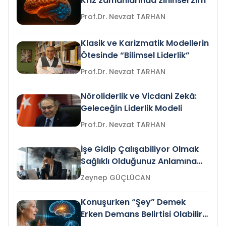
Kriz zamanlarında zihinsel zırh
Prof.Dr. Nevzat TARHAN
Klasik ve Karizmatik Modellerin
Ötesinde “Bilimsel Liderlik”
Prof.Dr. Nevzat TARHAN
Nöroliderlik ve Vicdani Zekâ:
Geleceğin Liderlik Modeli
Prof.Dr. Nevzat TARHAN
İşe Gidip Çalışabiliyor Olmak
Sağlıklı Olduğunuz Anlamına
Gelir mi?
Zeynep GÜÇLÜCAN
Konuşurken “Şey” Demek
Erken Demans Belirtisi Olabilir