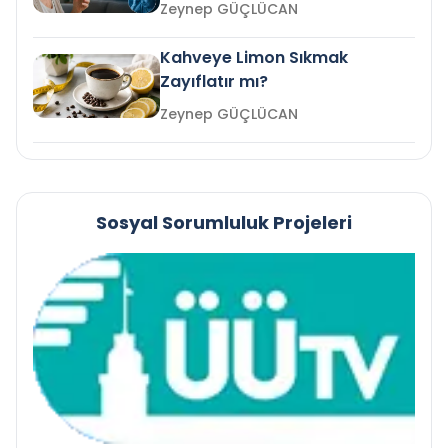
mi?
Zeynep GÜÇLÜCAN
Kahveye Limon Sıkmak
Zayıflatır mı?
Zeynep GÜÇLÜCAN
Sosyal Sorumluluk Projeleri