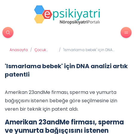
Anasayfa
/
Çocuk
/
'Ismarlama bebek' için DNA
Psikiyatrisi
analizi artık patentli
'Ismarlama bebek' için DNA analizi artık
patentli
Amerikan 23andMe firması, sperma ve yumurta
bağışçısını istenen bebeğe göre seçilmesine izin
veren bir teknik için patent aldı.
Amerikan 23andMe firması, sperma
ve yumurta bağışçısını istenen