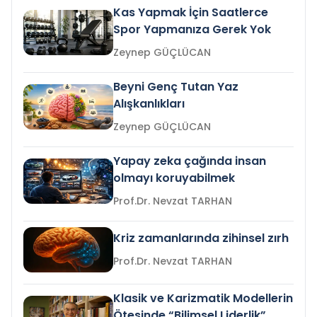
Kas Yapmak İçin Saatlerce
Spor Yapmanıza Gerek Yok
Zeynep GÜÇLÜCAN
Beyni Genç Tutan Yaz
Alışkanlıkları
Zeynep GÜÇLÜCAN
Yapay zeka çağında insan
olmayı koruyabilmek
Prof.Dr. Nevzat TARHAN
Kriz zamanlarında zihinsel zırh
Prof.Dr. Nevzat TARHAN
Klasik ve Karizmatik Modellerin
Ötesinde “Bilimsel Liderlik”