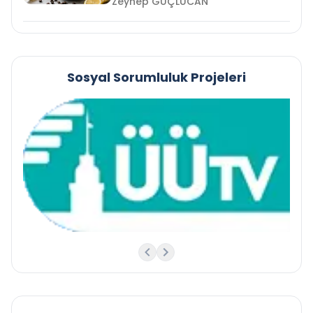
Zeynep GÜÇLÜCAN
Sosyal Sorumluluk Projeleri