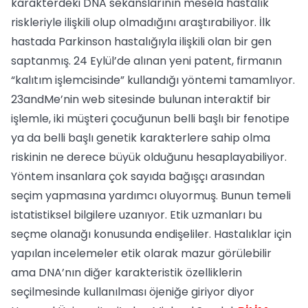
karakterdeki DNA sekanslarının mesela hastalık
riskleriyle ilişkili olup olmadığını araştırabiliyor. İlk
hastada Parkinson hastalığıyla ilişkili olan bir gen
saptanmış. 24 Eylül’de alınan yeni patent, firmanın
“kalıtım işlemcisinde” kullandığı yöntemi tamamlıyor.
23andMe’nin web sitesinde bulunan interaktif bir
işlemle, iki müşteri çocuğunun belli başlı bir fenotipe
ya da belli başlı genetik karakterlere sahip olma
riskinin ne derece büyük olduğunu hesaplayabiliyor.
Yöntem insanlara çok sayıda bağışçı arasından
seçim yapmasına yardımcı oluyormuş. Bunun temeli
istatistiksel bilgilere uzanıyor. Etik uzmanları bu
seçme olanağı konusunda endişeliler. Hastalıklar için
yapılan incelemeler etik olarak mazur görülebilir
ama DNA’nın diğer karakteristik özelliklerin
seçilmesinde kullanılması öjeniğe giriyor diyor