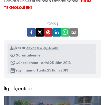
Harvard Üniversitesi’nden Michael Sandel.
BİLİM
TEKNOLOJİ EKİ
Paylaş
Yazar:
Zeynep GÜÇLÜCAN
Görüntülenme:
Güncellenme Tarihi:
25 Ekim 2013
Yayınlanma Tarihi:
29 Ekim 2013
İlgili İçerikler