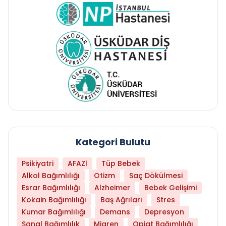
Kategori Bulutu
Psikiyatri
AFAZİ
Tüp Bebek
Alkol Bağımlılığı
Otizm
Saç Dökülmesi
Esrar Bağımlılığı
Alzheimer
Bebek Gelişimi
Kokain Bağımlılığı
Baş Ağrıları
Stres
Kumar Bağımlılığı
Demans
Depresyon
Sanal Bağımlılık
Migren
Opiat Bağımlılığı