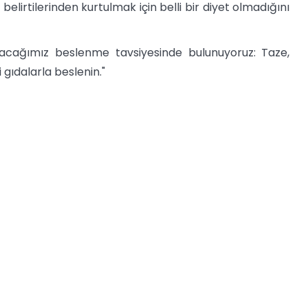
m belirtilerinden kurtulmak için belli bir diyet olmadığını
pacağımız beslenme tavsiyesinde bulunuyoruz: Taze,
 gıdalarla beslenin."