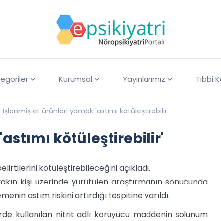
egoriler
Kurumsal
Yayınlarımız
Tıbbi 
İşlenmiş et ürünleri yemek 'astımı kötüleştirebilir'
astımı kötüleştirebilir'
irtilerini kötüleştirebileceğini açıkladı.
akın kişi üzerinde yürütülen araştırmanın sonucunda
nin astım riskini artırdığı tespitine varıldı.
rde kullanılan nitrit adlı koruyucu maddenin solunum