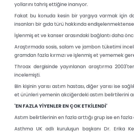
yollarını tahriş ettiğine inanıyor.
Fakat bu konuda kesin bir yargıya varmak için da
insanları bir gıda türü hakkında endişelenmektense
İşlenmiş et ve kanser arasındaki bağlantı daha önc
Araştırmada sosis, salam ve jambon tüketimi incel
gramdan fazla kırmızı ve işlenmiş et yememek gere
Throax dergisinde yayınlanan araştırma 2003'ten
incelemişti.
Bin kişinin yarısı astım hastası, diğer yarısı ise sağl
et ürünleri yemenin akciğerdeki astım belirtilerini a
'EN FAZLA YİYENLER EN ÇOK ETKİLENDİ'
Astım belirtilerinin en fazla arttığı grup ise en fazla 
Asthma UK adlı kuruluşun başkanı Dr. Erika Kenn