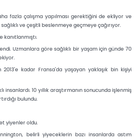
ha fazla çalışma yapılması gerektiğini de ekliyor ve
 sağlıklı ve çeşitli beslenmeye geçmeye çağırıyor.
e kanıtlanmıştı.
endi. Uzmanlara göre sağlıklı bir yaşam için günde 70
kiyor.
 2013'e kadar Fransa'da yaşayan yaklaşık bin kişiyi
ıklı insanlardı. 10 yıllık araştırmanın sonucunda işlenmiş
rtırdığı bulundu.
et yiyenler oldu.
ington, belirli yiyeceklerin bazı insanlarda astım