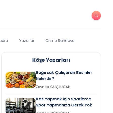
Kadro
Yazarlar
Online Randevu
Köşe Yazarları
Bağırsak Çalıştıran Besinler
Nelerdir?
Zeynep GÜÇLÜCAN
Kas Yapmak İçin Saatlerce
Spor Yapmanıza Gerek Yok