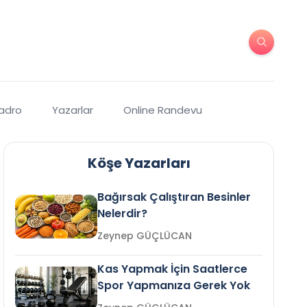
Kadro
Yazarlar
Online Randevu
Köşe Yazarları
Bağırsak Çalıştıran Besinler
Nelerdir?
Zeynep GÜÇLÜCAN
Kas Yapmak İçin Saatlerce
Spor Yapmanıza Gerek Yok