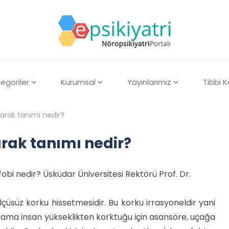
egoriler
Kurumsal
Yayınlarımız
Tıbbi 
larak tanımı nedir?
arak tanımı nedir?
fobi nedir? Üsküdar Üniversitesi Rektörü Prof. Dr.
lçüsüz korku hissetmesidir. Bu korku irrasyoneldir yani
kar ama insan yükseklikten korktuğu için asansöre, uçağa