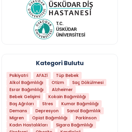
Kategori Bulutu
Psikiyatri
AFAZİ
Tüp Bebek
Alkol Bağımlılığı
Otizm
Saç Dökülmesi
Esrar Bağımlılığı
Alzheimer
Bebek Gelişimi
Kokain Bağımlılığı
Baş Ağrıları
Stres
Kumar Bağımlılığı
Demans
Depresyon
Sanal Bağımlılık
Migren
Opiat Bağımlılığı
Parkinson
Kadın Hastalıkları
Sigara Bağımlılığı