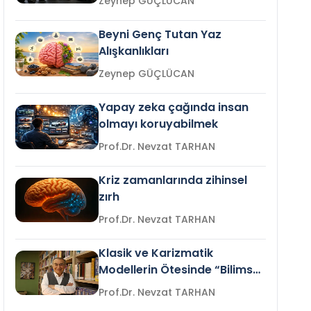
Zeynep GÜÇLÜCAN
Beyni Genç Tutan Yaz
Alışkanlıkları
Zeynep GÜÇLÜCAN
Yapay zeka çağında insan
olmayı koruyabilmek
Prof.Dr. Nevzat TARHAN
Kriz zamanlarında zihinsel
zırh
Prof.Dr. Nevzat TARHAN
Klasik ve Karizmatik
Modellerin Ötesinde “Bilimsel
Liderlik”
Prof.Dr. Nevzat TARHAN