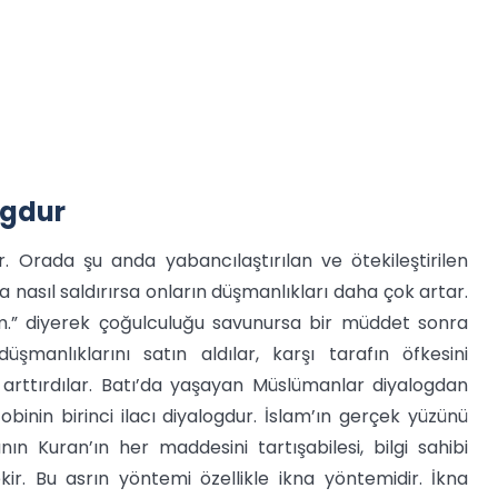
ogdur
 Orada şu anda yabancılaştırılan ve ötekileştirilen
nasıl saldırırsa onların düşmanlıkları daha çok artar.
m.” diyerek çoğulculuğu savunursa bir müddet sonra
şmanlıklarını satın aldılar, karşı tarafın öfkesini
yı arttırdılar. Batı’da yaşayan Müslümanlar diyalogdan
binin birinci ilacı diyalogdur. İslam’ın gerçek yüzünü
Kuran’ın her maddesini tartışabilesi, bilgi sahibi
ir. Bu asrın yöntemi özellikle ikna yöntemidir. İkna