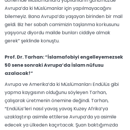
dönemde Müslümanlara yapılanların günümüzde
Avrupa’da ki Müslümanlar için yapılmayacağını
bilemeyiz. Bana Avrupa’da yaşayan birinden bir mail
geldi. Biz her sabah camimizin taşlanma korkusunu
yaşıyoruz diyordu mailde bunları ciddiye almak
gerek” şeklinde konuştu.
Prof. Dr. Tarhan: “İslamafobiyi engelleyemezsek
50 sene sonraki Avrupa’da İslam nüfusu
azalacak!”
Avrupa ve Amerika’da ki Müslümanları Endülüs gibi
yapma kaygısının olduğunu söyleyen Tarhan,
çalışarak üretmenin önemine değindi. Tarhan,
“Endülüs’leri nasıl yavaş yavaş Kuzey Afrika’ya
uzaklaştırıp asimile ettilerse Avrupa’da ya asimile
edecek ya ülkeden kaçırtacak. Şuan baktığımızda