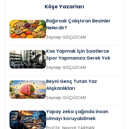
Köşe Yazarları
Bağırsak Çalıştıran Besinler
Nelerdir?
Zeynep GÜÇLÜCAN
Kas Yapmak İçin Saatlerce
Spor Yapmanıza Gerek Yok
Zeynep GÜÇLÜCAN
Beyni Genç Tutan Yaz
Alışkanlıkları
Zeynep GÜÇLÜCAN
Yapay zeka çağında insan
olmayı koruyabilmek
Prof.Dr. Nevzat TARHAN