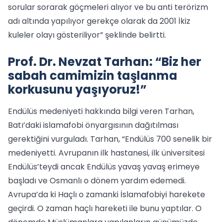
sorular sorarak göçmeleri alıyor ve bu anti terörizm
adı altında yapılıyor gerekçe olarak da 2001 İkiz
kuleler olayı gösteriliyor” şeklinde belirtti.
Prof. Dr. Nevzat Tarhan: “Biz her
sabah camimizin taşlanma
korkusunu yaşıyoruz!”
Endülüs medeniyeti hakkında bilgi veren Tarhan,
Batı’daki islamafobi önyargısının dağıtılması
gerektiğini vurguladı. Tarhan, “Endülüs 700 senelik bir
medeniyetti. Avrupanın ilk hastanesi, ilk üniversitesi
Endülüs’teydi ancak Endülüs yavaş yavaş erimeye
başladı ve Osmanlı o dönem yardım edemedi.
Avrupa’da ki Haçlı o zamanki İslamafobiyi harekete
geçirdi. O zaman haçlı hareketi ile bunu yaptılar. O