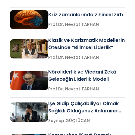
Kriz zamanlarında zihinsel zırh
Prof.Dr. Nevzat TARHAN
Klasik ve Karizmatik Modellerin
Ötesinde “Bilimsel Liderlik”
Prof.Dr. Nevzat TARHAN
Nöroliderlik ve Vicdani Zekâ:
Geleceğin Liderlik Modeli
Prof.Dr. Nevzat TARHAN
İşe Gidip Çalışabiliyor Olmak
Sağlıklı Olduğunuz Anlamına
Gelir mi?
Zeynep GÜÇLÜCAN