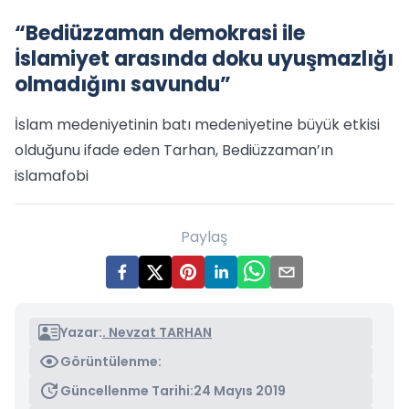
“Bediüzzaman demokrasi ile
İslamiyet arasında doku uyuşmazlığı
olmadığını savundu”
İslam medeniyetinin batı medeniyetine büyük etkisi
olduğunu ifade eden Tarhan, Bediüzzaman’ın
islamafobi
Paylaş
Yazar:
. Nevzat TARHAN
Görüntülenme:
Güncellenme Tarihi:
24 Mayıs 2019