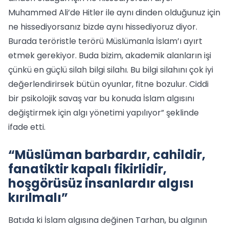
Muhammed Ali’de Hitler ile aynı dinden olduğunuz için
ne hissediyorsanız bizde aynı hissediyoruz diyor.
Burada teröristle terörü Müslümanla İslam’ı ayırt
etmek gerekiyor. Buda bizim, akademik alanların işi
çünkü en güçlü silah bilgi silahı. Bu bilgi silahını çok iyi
değerlendirirsek bütün oyunlar, fitne bozulur. Ciddi
bir psikolojik savaş var bu konuda İslam algısını
değiştirmek için algı yönetimi yapılıyor” şeklinde
ifade etti.
“Müslüman barbardır, cahildir,
fanatiktir kapalı fikirlidir,
hoşgörüsüz insanlardır algısı
kırılmalı”
Batıda ki İslam algısına değinen Tarhan, bu algının