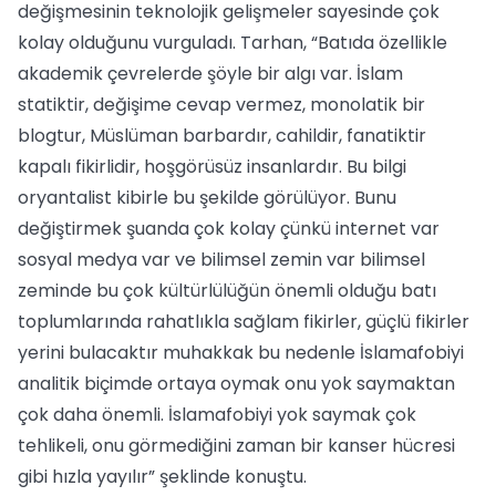
değişmesinin teknolojik gelişmeler sayesinde çok
kolay olduğunu vurguladı. Tarhan, “Batıda özellikle
akademik çevrelerde şöyle bir algı var. İslam
statiktir, değişime cevap vermez, monolatik bir
blogtur, Müslüman barbardır, cahildir, fanatiktir
kapalı fikirlidir, hoşgörüsüz insanlardır. Bu bilgi
oryantalist kibirle bu şekilde görülüyor. Bunu
değiştirmek şuanda çok kolay çünkü internet var
sosyal medya var ve bilimsel zemin var bilimsel
zeminde bu çok kültürlülüğün önemli olduğu batı
toplumlarında rahatlıkla sağlam fikirler, güçlü fikirler
yerini bulacaktır muhakkak bu nedenle İslamafobiyi
analitik biçimde ortaya oymak onu yok saymaktan
çok daha önemli. İslamafobiyi yok saymak çok
tehlikeli, onu görmediğini zaman bir kanser hücresi
gibi hızla yayılır” şeklinde konuştu.