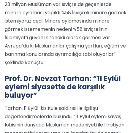
23 milyon Müslüman var İsviçre’de geçenlerde
minare oylaması yapıldı %58 İsviçreli minare görmek
istemiyoruz dedi. Minare oylamasında minare
görmek istememenin nedeni %58 İsviçrelinin
İslamiyet’i güvenlik tehdidi olarak görmesi var.
Avrupa’da ki Müslümanlar çalışma şartları, eğitim ve
barınma konularında ayrımcılığa tabi oluyorlar”
şeklinde konuştu.
Prof. Dr. Nevzat Tarhan: “11 Eylül
eylemi siyasette de karşılık
buluyor”
Tarhan, 11 Eylül İkiz Kule saldırısı ile ilgili şu
değerlendirmelerde bulundu. “11 Eylül eylemi savaş
lobisinin dünyada Müslüman medeniyeti ile Hristiyan