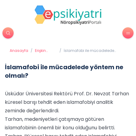
Anasayfa
/
Erişkin
/
İslamafobi ile mücadelede
Psikiyatrisi
yöntem ne olmalı?
İslamafobi ile mücadelede yöntem ne
olmalı?
Üsküdar Üniversitesi Rektörü Prof. Dr. Nevzat Tarhan
küresel barışı tehdit eden islamafobiyi analitik
zeminde değerlendirdi.
Tarhan, medeniyetleri çatışmaya götüren
islamafobinin önemli bir konu olduğunu belirtti.