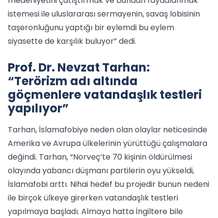
medeniyetini çatıştırmak ve bundan faydalanmak
istemesi ile uluslararası sermayenin, savaş lobisinin
taşeronluğunu yaptığı bir eylemdi bu eylem
siyasette de karşılık buluyor” dedi.
Prof. Dr. Nevzat Tarhan:
“Terörizm adı altında
göçmenlere vatandaşlık testleri
yapılıyor”
Tarhan, İslamafobiye neden olan olaylar neticesinde
Amerika ve Avrupa ülkelerinin yürüttüğü çalışmalara
değindi. Tarhan, “Norveç’te 70 kişinin öldürülmesi
olayında yabancı düşmanı partilerin oyu yükseldi,
İslamafobi arttı. Nihai hedef bu projedir bunun nedeni
ile birçok ülkeye girerken vatandaşlık testleri
yapılmaya başladı. Almaya hatta İngiltere bile