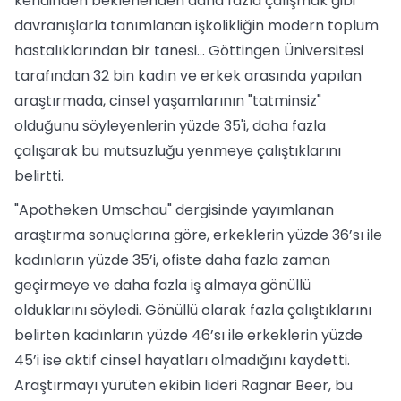
kendinden beklenenden daha fazla çalışmak gibi
davranışlarla tanımlanan işkolikliğin modern toplum
hastalıklarından bir tanesi... Göttingen Üniversitesi
tarafından 32 bin kadın ve erkek arasında yapılan
araştırmada, cinsel yaşamlarının "tatminsiz"
olduğunu söyleyenlerin yüzde 35'i, daha fazla
çalışarak bu mutsuzluğu yenmeye çalıştıklarını
belirtti.
"Apotheken Umschau" dergisinde yayımlanan
araştırma sonuçlarına göre, erkeklerin yüzde 36’sı ile
kadınların yüzde 35’i, ofiste daha fazla zaman
geçirmeye ve daha fazla iş almaya gönüllü
olduklarını söyledi. Gönüllü olarak fazla çalıştıklarını
belirten kadınların yüzde 46’sı ile erkeklerin yüzde
45’i ise aktif cinsel hayatları olmadığını kaydetti.
Araştırmayı yürüten ekibin lideri Ragnar Beer, bu