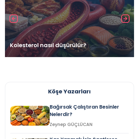
Kolesterol nasıl düşürülür?
Köşe Yazarları
Bağırsak Çalıştıran Besinler
Nelerdir?
Zeynep GÜÇLÜCAN