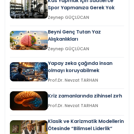
Kas Yapmak İçin Saatlerce
Spor Yapmanıza Gerek Yok
Zeynep GÜÇLÜCAN
Beyni Genç Tutan Yaz
Alışkanlıkları
Zeynep GÜÇLÜCAN
Yapay zeka çağında insan
olmayı koruyabilmek
Prof.Dr. Nevzat TARHAN
Kriz zamanlarında zihinsel zırh
Prof.Dr. Nevzat TARHAN
Klasik ve Karizmatik Modellerin
Ötesinde “Bilimsel Liderlik”