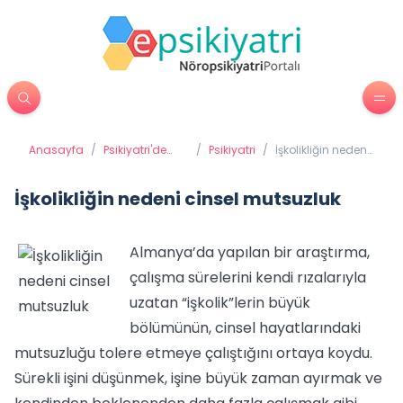
Anasayfa
/
Psikiyatri'de
/
Psikiyatri
/
İşkolikliğin nedeni
Tedavi
cinsel mutsuzluk
Yöntemleri
İşkolikliğin nedeni cinsel mutsuzluk
Almanya’da yapılan bir araştırma,
çalışma sürelerini kendi rızalarıyla
uzatan “işkolik”lerin büyük
bölümünün, cinsel hayatlarındaki
mutsuzluğu tolere etmeye çalıştığını ortaya koydu.
Sürekli işini düşünmek, işine büyük zaman ayırmak ve