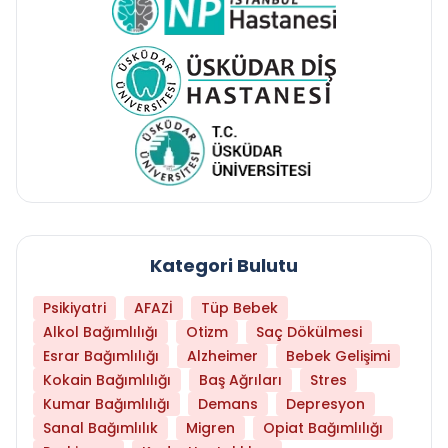
Kategori Bulutu
Psikiyatri
AFAZİ
Tüp Bebek
Alkol Bağımlılığı
Otizm
Saç Dökülmesi
Esrar Bağımlılığı
Alzheimer
Bebek Gelişimi
Kokain Bağımlılığı
Baş Ağrıları
Stres
Kumar Bağımlılığı
Demans
Depresyon
Sanal Bağımlılık
Migren
Opiat Bağımlılığı