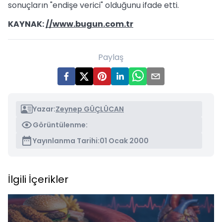
sonuçların "endişe verici" olduğunu ifade etti.
KAYNAK:
//www.bugun.com.tr
Paylaş
Yazar:
Zeynep GÜÇLÜCAN
Görüntülenme:
Yayınlanma Tarihi:
01 Ocak 2000
İlgili İçerikler