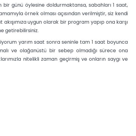
 bir günü öylesine doldurmaktansa, sabahları 1 saat,
amamıyla örnek olması açısından verilmiştir, siz kendi
yat akışımıza uygun olarak bir program yapıp ona karşı
etirebilirsiniz.
iyorum yarım saat sonra seninle tam 1 saat boyunca
malı ve olağanüstü bir sebep olmadığı sürece ona
larımızla nitelikli zaman geçirmiş ve onların saygı ve