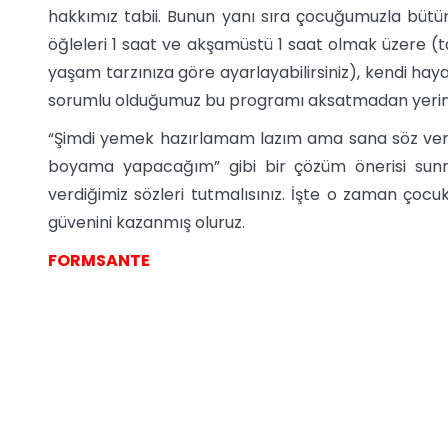
hakkımız tabii. Bunun yanı sıra çocuğumuzla bütün
öğleleri 1 saat ve akşamüstü 1 saat olmak üzere (t
yaşam tarzınıza göre ayarlayabilirsiniz), kendi ha
sorumlu olduğumuz bu programı aksatmadan yerine g
“Şimdi yemek hazırlamam lazım ama sana söz ver
boyama yapacağım” gibi bir çözüm önerisi sun
verdiğimiz sözleri tutmalısınız. İşte o zaman çocuk
güvenini kazanmış oluruz.
FORMSANTE