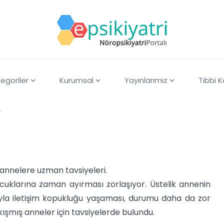
egoriler
Kurumsal
Yayınlarımız
Tıbbi 
r
k annelere uzman tavsiyeleri.
ocuklarına zaman ayırması zorlaşıyor. Üstelik annenin
ıyla iletişim kopukluğu yaşaması, durumu daha da zor
ıkışmış anneler için tavsiyelerde bulundu.