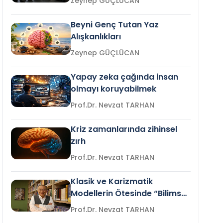
Zeynep GÜÇLÜCAN
Beyni Genç Tutan Yaz
Alışkanlıkları
Zeynep GÜÇLÜCAN
Yapay zeka çağında insan
olmayı koruyabilmek
Prof.Dr. Nevzat TARHAN
Kriz zamanlarında zihinsel
zırh
Prof.Dr. Nevzat TARHAN
Klasik ve Karizmatik
Modellerin Ötesinde “Bilimsel
Liderlik”
Prof.Dr. Nevzat TARHAN