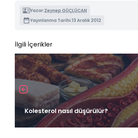
Yazar:
Zeynep GÜÇLÜCAN
Yayınlanma Tarihi:
13 Aralık 2012
İlgili İçerikler
Kolesterol nasıl düşürülür?