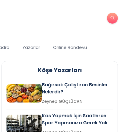
Kadro
Yazarlar
Online Randevu
Köşe Yazarları
Bağırsak Çalıştıran Besinler
Nelerdir?
Zeynep GÜÇLÜCAN
Kas Yapmak İçin Saatlerce
Spor Yapmanıza Gerek Yok