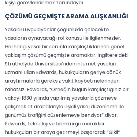
kişiyi görevlendirmek zorundaydı.
ÇÖZÜMÜ GEÇMİŞTE ARAMA ALIŞKANLIĞI
Yasaları uygulayanlar çoğunlukla gelecekte
yasaların oynayacağı rol konusu ile ilgilenmezler.
Herhangi yasal bir sorunla karşılaştıklarında genel
yaklaşım çözümü geçmişte aramaktır. İngiltere’deki
Strathclyde Üniversitesi’nden internet yasaları
uzmanı Lilian Edwards, hukukçuların geriye dönük
araştırmalarla gereksiz vakit kaybetmelerinden
rahatsız. Edwards, “Örneğin bugün karşılaştığınız bir
vakayı 1830 yılında yapılmış yasalarla çözmeye
çalışmak at arabalarıyla ilişkili yasal düzenleme ile
günümüz trafiğini düzenlemeye benziyor” diyor.
Edwards, teknoloji ve bilimkurgu meraklısı
hukukçuları bir araya getirmeyi başararak “Gikii”