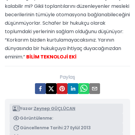
kalabilir mi? Gikii toplantılarını düzenleyenler mesleki
becerilerinin tümüyle otomasyona bağlanabileceğini
düşünmüyorlar. Schafer bir hukukçu olarak
toplumdaki yerlerinin sağlam olduğunu düşünüyor:
“Korkarım bizden kurtulamayacaksınız. Yarının
dünyasında bir hukukçuya ihtiyaç duyacağınızdan
eminim.”
BİLİM TEKNOLOJİ EKİ
Paylaş
Yazar:
Zeynep GÜÇLÜCAN
Görüntülenme:
Güncellenme Tarihi:
27 Eylül 2013