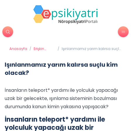
Anasayfa
/
Erişkin
/
Işınlanmamız yarım kalırsa suçlu
Psikiyatrisi
kim olacak?
Işınlanmamız yarım kalırsa suçlu kim
olacak?
İnsanların teleport* yardımı ile yolculuk yapacağı
uzak bir gelecekte, ışınlama sisteminin bozulması
durumunda kanun kimin yakasına yapışacak?
İnsanların teleport* yardımı ile
yolculuk yapacağı uzak bir