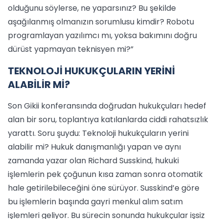
olduğunu söylerse, ne yaparsınız? Bu şekilde
aşağılanmış olmanızın sorumlusu kimdir? Robotu
programlayan yazılımcı mı, yoksa bakımını doğru
dürüst yapmayan teknisyen mi?”
TEKNOLOJİ HUKUKÇULARIN YERİNİ
ALABİLİR Mİ?
Son Gikii konferansında doğrudan hukukçuları hedef
alan bir soru, toplantıya katılanlarda ciddi rahatsızlık
yarattı. Soru şuydu: Teknoloji hukukçuların yerini
alabilir mi? Hukuk danışmanlığı yapan ve aynı
zamanda yazar olan Richard Susskind, hukuki
işlemlerin pek çoğunun kısa zaman sonra otomatik
hale getirilebileceğini öne sürüyor. Susskind’e göre
bu işlemlerin başında gayri menkul alım satım
işlemleri geliyor. Bu sürecin sonunda hukukçular işsiz