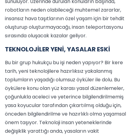
sunuluyor. Üzerinde durulan konuların başında,
robotların neden olabileceği muhtemel zararlar,
insansız hava taşıtlarının özel yaşam için bir tehdit
oluşturup oluşturmayacağı, insan teleportasyonu
sırasında oluşacak kazalar geliyor.
TEKNOLOJİLER YENİ, YASALAR ESKİ
Bu bir grup hukukçu bu işi neden yapıyor? Bir kere
tarih, yeni teknolojilere hazırlıksız yakalanmış
toplumların yaşadığı olumsuz öyküler ile dolu. Bu
öykülere konu olan yüz karası yasal düzenlemeler,
çoğunlukla aceleci ve yeterince bilgilendirilmemiş
yasa koyucular tarafından çıkartılmış olduğu için,
önceden bilgilendirilme ve hazırlıklı olma yaşamsal
önem taşıyor. Teknoloji insan yeteneklerinde
değişiklik yarattığı anda, yasaların vakit