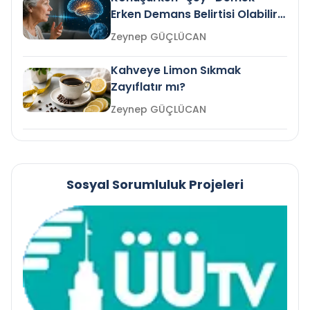
Erken Demans Belirtisi Olabilir
mi?
Zeynep GÜÇLÜCAN
Kahveye Limon Sıkmak
Zayıflatır mı?
Zeynep GÜÇLÜCAN
Sosyal Sorumluluk Projeleri