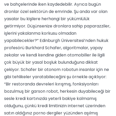
ve bahçelerinde iken kaydedebilir. Ayrıca bugün
dronlar özel sektörün de emrinde. Şu anda var olan
yasalar bu kişilere herhangi bir yükümlülük
getirmiyor. Düşünsenize dronlara sahip paparazziler,
işlerini yakalanma korkusu olmadan
yapabilecekler?” Edinburgh Üniversitesi’nden hukuk
profesörü Burkhard Schafer, algoritmalar, yapay
zekalar ve kendi kendine giden otomobiller ile ilgili
çok büyük bir yasal boşluk bulunduğuna dikkat
çekiyor. Schafer bir otonom robotun insanlar için ne
gibi tehlikeler yaratabileceğini şu örnekle açıklıyor:
“Bir restoranda devreleri kırışmış, fonksiyonları
bozulmuş bir garson robot, herkesin duyabileceği bir
sesle kredi kartınızda yeterli bakiye kalmamış
olduğunu, çünkü kredi limitinizin internet üzerinden
satın aldığınız porno dergiler yüzünden aşılmış