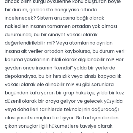
ancak bilim kurgu öykülerine konu oluşturan böyle
bir durum, gelecekte hangi yasa altında
incelenecek? Sistem arızasına bağlı olarak
nakledilen insanın tamamen ortadan yok olması
durumunda, bu bir cinayet vakası olarak
değerlendirilebilir mi? Veya atomlarına ayrılan
insana ait veriler ortadan kaybolursa, bu durum veri-
koruma yasalarının ihlali olarak algılanabilir mi? Her
şeyden önce insanın “kendisi” yolda bir yerlerde
depolandıysa, bu bir hırsızlık veya izinsiz kopyacılık
vakası olarak ele alınabilir mi? Bu gibi sorunlara
bugünden kafa yoran bir grup hukukçu, yılda bir kez
düzenli olarak bir araya geliyor ve gelecek yüzyılda
veya daha ileri tarihlerde teknolojinin doğuracağı
olası yasal sonuçları tartışıyor. Bu tartışmalardan
çıkan sonuçlar ilgili hükümetlere tavsiye olarak