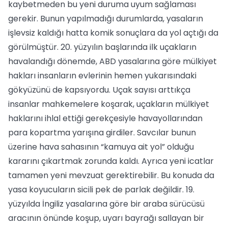
kaybetmeden bu yeni duruma uyum sağlaması
gerekir. Bunun yapılmadığı durumlarda, yasaların
işlevsiz kaldığı hatta komik sonuçlara da yol açtığı da
görülmüştür. 20. yüzyılın başlarında ilk uçakların
havalandığı dönemde, ABD yasalarına göre mülkiyet
hakları insanların evlerinin hemen yukarısındaki
gökyüzünü de kapsıyordu. Uçak sayısı arttıkça
insanlar mahkemelere koşarak, uçakların mülkiyet
haklarını ihlal ettiği gerekçesiyle havayollarından
para kopartma yarışına girdiler. Savcılar bunun
üzerine hava sahasının “kamuya ait yol” olduğu
kararını çıkartmak zorunda kaldı. Ayrıca yeni icatlar
tamamen yeni mevzuat gerektirebilir. Bu konuda da
yasa koyucuların sicili pek de parlak değildir. 19.
yüzyılda İngiliz yasalarına göre bir araba sürücüsü
aracının önünde koşup, uyarı bayrağı sallayan bir