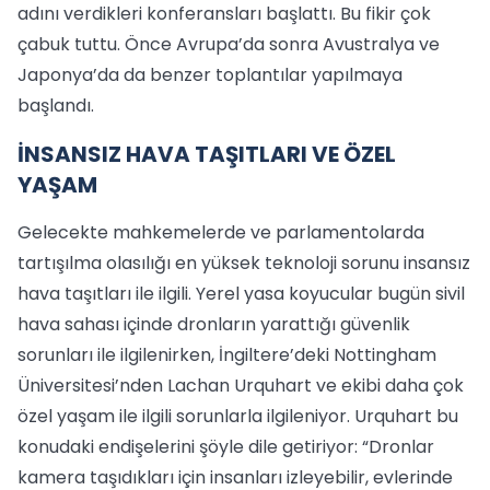
adını verdikleri konferansları başlattı. Bu fikir çok
çabuk tuttu. Önce Avrupa’da sonra Avustralya ve
Japonya’da da benzer toplantılar yapılmaya
başlandı.
İNSANSIZ HAVA TAŞITLARI VE ÖZEL
YAŞAM
Gelecekte mahkemelerde ve parlamentolarda
tartışılma olasılığı en yüksek teknoloji sorunu insansız
hava taşıtları ile ilgili. Yerel yasa koyucular bugün sivil
hava sahası içinde dronların yarattığı güvenlik
sorunları ile ilgilenirken, İngiltere’deki Nottingham
Üniversitesi’nden Lachan Urquhart ve ekibi daha çok
özel yaşam ile ilgili sorunlarla ilgileniyor. Urquhart bu
konudaki endişelerini şöyle dile getiriyor: “Dronlar
kamera taşıdıkları için insanları izleyebilir, evlerinde