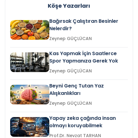
Köşe Yazarları
Bağırsak Çalıştıran Besinler
Nelerdir?
Zeynep GÜÇLÜCAN
Kas Yapmak İçin Saatlerce
Spor Yapmanıza Gerek Yok
Zeynep GÜÇLÜCAN
Beyni Genç Tutan Yaz
Alışkanlıkları
Zeynep GÜÇLÜCAN
Yapay zeka çağında insan
olmayı koruyabilmek
Prof.Dr. Nevzat TARHAN