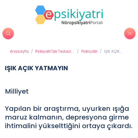
Anasayfa
/
Psikiyatri'de Tedavi
/
Psikiyatri
/
IŞIK AÇIK
Yöntemleri
YATMAYIN
IŞIK AÇIK YATMAYIN
Milliyet
Yapılan bir araştırma, uyurken ışığa
maruz kalmanın, depresyona girme
ihtimalini yükselttiğini ortaya çıkardı.