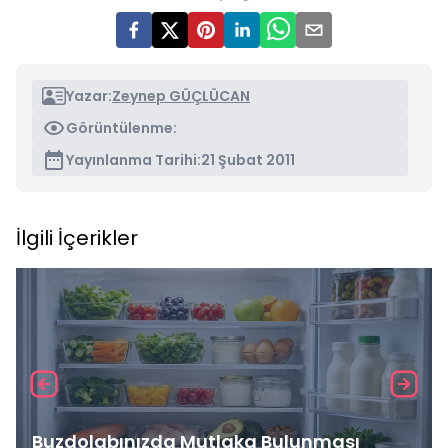
Yazar:
Zeynep GÜÇLÜCAN
Görüntülenme:
Yayınlanma Tarihi:
21 Şubat 2011
İlgili İçerikler
Buzdolabınızda Mutlaka Bulunması