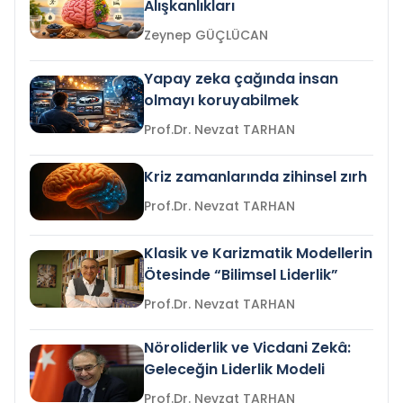
Alışkanlıkları
Zeynep GÜÇLÜCAN
Yapay zeka çağında insan
olmayı koruyabilmek
Prof.Dr. Nevzat TARHAN
Kriz zamanlarında zihinsel zırh
Prof.Dr. Nevzat TARHAN
Klasik ve Karizmatik Modellerin
Ötesinde “Bilimsel Liderlik”
Prof.Dr. Nevzat TARHAN
Nöroliderlik ve Vicdani Zekâ:
Geleceğin Liderlik Modeli
Prof.Dr. Nevzat TARHAN