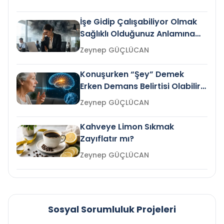
İşe Gidip Çalışabiliyor Olmak
Sağlıklı Olduğunuz Anlamına
Gelir mi?
Zeynep GÜÇLÜCAN
Konuşurken “Şey” Demek
Erken Demans Belirtisi Olabilir
mi?
Zeynep GÜÇLÜCAN
Kahveye Limon Sıkmak
Zayıflatır mı?
Zeynep GÜÇLÜCAN
Sosyal Sorumluluk Projeleri