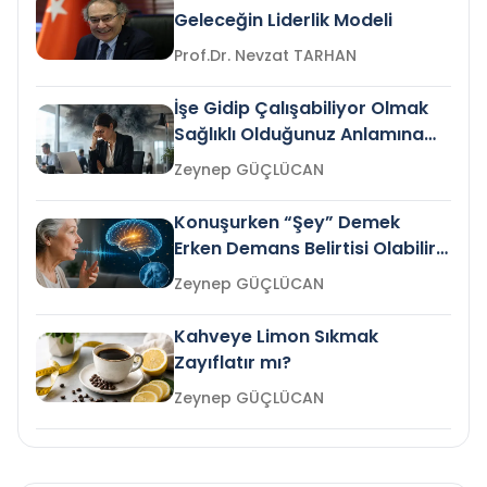
Geleceğin Liderlik Modeli
Prof.Dr. Nevzat TARHAN
İşe Gidip Çalışabiliyor Olmak
Sağlıklı Olduğunuz Anlamına
Gelir mi?
Zeynep GÜÇLÜCAN
Konuşurken “Şey” Demek
Erken Demans Belirtisi Olabilir
mi?
Zeynep GÜÇLÜCAN
Kahveye Limon Sıkmak
Zayıflatır mı?
Zeynep GÜÇLÜCAN