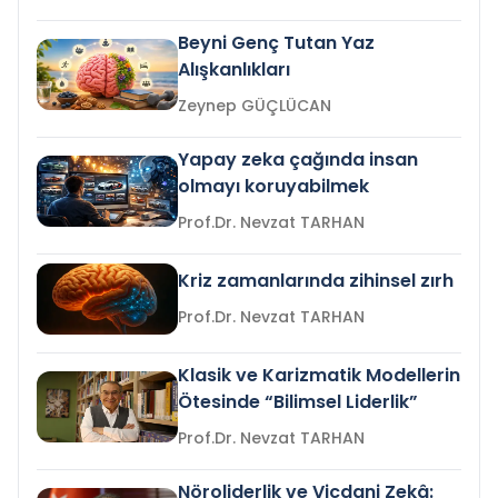
Beyni Genç Tutan Yaz
Alışkanlıkları
Zeynep GÜÇLÜCAN
Yapay zeka çağında insan
olmayı koruyabilmek
Prof.Dr. Nevzat TARHAN
Kriz zamanlarında zihinsel zırh
Prof.Dr. Nevzat TARHAN
Klasik ve Karizmatik Modellerin
Ötesinde “Bilimsel Liderlik”
Prof.Dr. Nevzat TARHAN
Nöroliderlik ve Vicdani Zekâ: