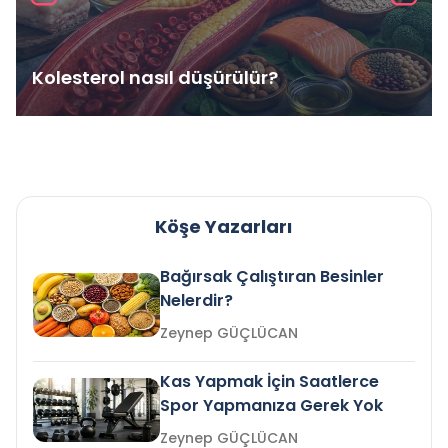
Kolesterol nasıl düşürülür?
Köşe Yazarları
Bağırsak Çalıştıran Besinler
Nelerdir?
Zeynep GÜÇLÜCAN
Kas Yapmak İçin Saatlerce
Spor Yapmanıza Gerek Yok
Zeynep GÜÇLÜCAN