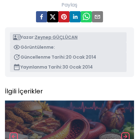
Paylaş
Yazar:
Zeynep GÜÇLÜCAN
Görüntülenme:
Güncellenme Tarihi:
20 Ocak 2014
Yayınlanma Tarihi:
30 Ocak 2014
İlgili İçerikler