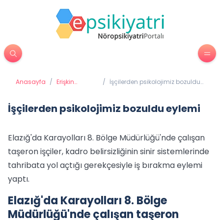
Anasayfa
/
Erişkin
/
İşçilerden psikolojimiz bozuldu
Psikiyatrisi
eylemi
İşçilerden psikolojimiz bozuldu eylemi
Elazığ'da Karayolları 8. Bölge Müdürlüğü'nde çalışan
taşeron işçiler, kadro belirsizliğinin sinir sistemlerinde
tahribata yol açtığı gerekçesiyle iş bırakma eylemi
yaptı.
Elazığ'da Karayolları 8. Bölge
Müdürlüğü'nde çalışan taşeron