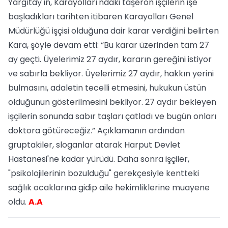
Yargıtay'ın, Karayolları'ndaki taşeron işçilerin işe
başladıkları tarihten itibaren Karayolları Genel
Müdürlüğü işçisi olduğuna dair karar verdiğini belirten
Kara, şöyle devam etti: “Bu karar üzerinden tam 27
ay geçti. Üyelerimiz 27 aydır, kararın gereğini istiyor
ve sabırla bekliyor. Üyelerimiz 27 aydır, hakkın yerini
bulmasını, adaletin tecelli etmesini, hukukun üstün
olduğunun gösterilmesini bekliyor. 27 aydır bekleyen
işçilerin sonunda sabır taşları çatladı ve bugün onları
doktora götüreceğiz.” Açıklamanın ardından
gruptakiler, sloganlar atarak Harput Devlet
Hastanesi'ne kadar yürüdü. Daha sonra işçiler,
"psikolojilerinin bozulduğu" gerekçesiyle kentteki
sağlık ocaklarına gidip aile hekimliklerine muayene
oldu.
A.A