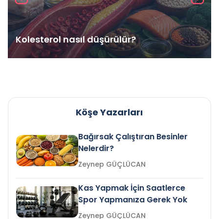
Kolesterol nasıl düşürülür?
Köşe Yazarları
Bağırsak Çalıştıran Besinler
Nelerdir?
Zeynep GÜÇLÜCAN
Kas Yapmak İçin Saatlerce
Spor Yapmanıza Gerek Yok
Zeynep GÜÇLÜCAN