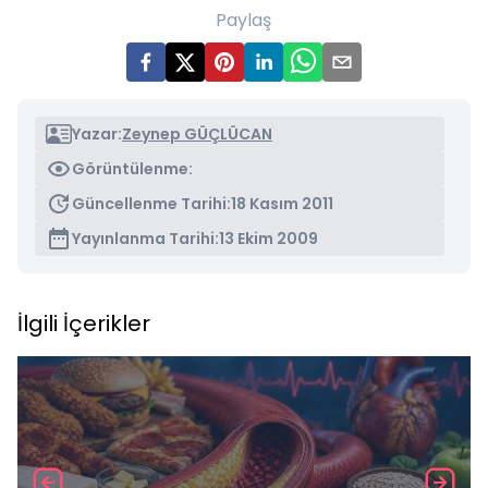
Paylaş
Yazar:
Zeynep GÜÇLÜCAN
Görüntülenme:
Güncellenme Tarihi:
18 Kasım 2011
Yayınlanma Tarihi:
13 Ekim 2009
İlgili İçerikler