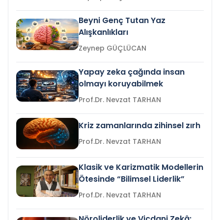
Beyni Genç Tutan Yaz
Alışkanlıkları
Zeynep GÜÇLÜCAN
Yapay zeka çağında insan
olmayı koruyabilmek
Prof.Dr. Nevzat TARHAN
Kriz zamanlarında zihinsel zırh
Prof.Dr. Nevzat TARHAN
Klasik ve Karizmatik Modellerin
Ötesinde “Bilimsel Liderlik”
Prof.Dr. Nevzat TARHAN
Nöroliderlik ve Vicdani Zekâ: