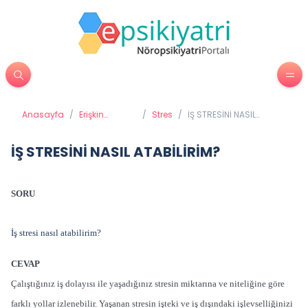
Anasayfa
/
Erişkin
/
Stres
/
İŞ STRESİNİ NASIL
Psikiyatrisi
ATABİLİRİM?
İŞ STRESİNİ NASIL ATABİLİRİM?
SORU
İş stresi nasıl atabilirim?
CEVAP
Çalıştığınız iş dolayısı ile yaşadığınız stresin miktarına ve niteliğine göre
farklı yollar izlenebilir. Yaşanan stresin işteki ve iş dışındaki işlevselliğinizi