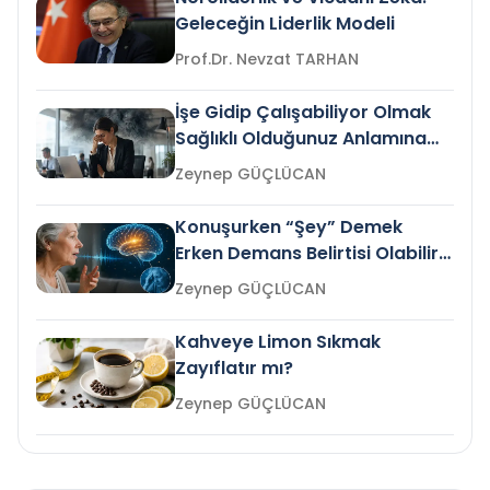
Geleceğin Liderlik Modeli
Prof.Dr. Nevzat TARHAN
İşe Gidip Çalışabiliyor Olmak
Sağlıklı Olduğunuz Anlamına
Gelir mi?
Zeynep GÜÇLÜCAN
Konuşurken “Şey” Demek
Erken Demans Belirtisi Olabilir
mi?
Zeynep GÜÇLÜCAN
Kahveye Limon Sıkmak
Zayıflatır mı?
Zeynep GÜÇLÜCAN