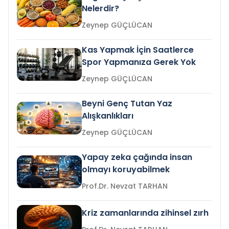
Nelerdir?
Zeynep GÜÇLÜCAN
Kas Yapmak İçin Saatlerce
Spor Yapmanıza Gerek Yok
Zeynep GÜÇLÜCAN
Beyni Genç Tutan Yaz
Alışkanlıkları
Zeynep GÜÇLÜCAN
Yapay zeka çağında insan
olmayı koruyabilmek
Prof.Dr. Nevzat TARHAN
Kriz zamanlarında zihinsel zırh