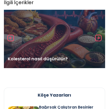
İlgili İçerikler
Kolesterol nasıl düşürülür?
Köşe Yazarları
Bağırsak Çalıştıran Besinler