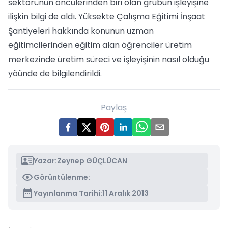
sektörünün öncülerinden biri olan grubun işleyişine
ilişkin bilgi de aldı. Yüksekte Çalışma Eğitimi İnşaat
Şantiyeleri hakkında konunun uzman
eğitimcilerinden eğitim alan öğrenciler üretim
merkezinde üretim süreci ve işleyişinin nasıl olduğu
yöünde de bilgilendirildi.
Paylaş
Yazar:
Zeynep GÜÇLÜCAN
Görüntülenme:
Yayınlanma Tarihi:
11 Aralık 2013