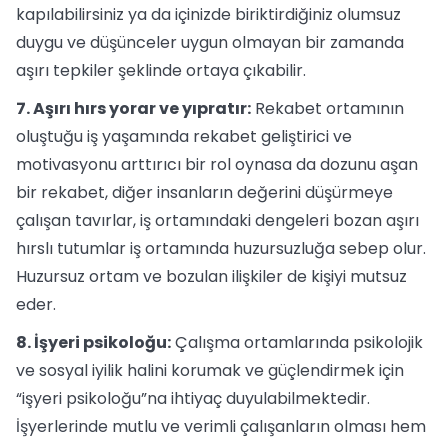
kapılabilirsiniz ya da içinizde biriktirdiğiniz olumsuz
duygu ve düşünceler uygun olmayan bir zamanda
aşırı tepkiler şeklinde ortaya çıkabilir.
7. Aşırı hırs yorar ve yıpratır:
Rekabet ortamının
oluştuğu iş yaşamında rekabet geliştirici ve
motivasyonu arttırıcı bir rol oynasa da dozunu aşan
bir rekabet, diğer insanların değerini düşürmeye
çalışan tavırlar, iş ortamındaki dengeleri bozan aşırı
hırslı tutumlar iş ortamında huzursuzluğa sebep olur.
Huzursuz ortam ve bozulan ilişkiler de kişiyi mutsuz
eder.
8. İşyeri psikoloğu:
Çalışma ortamlarında psikolojik
ve sosyal iyilik halini korumak ve güçlendirmek için
“işyeri psikoloğu”na ihtiyaç duyulabilmektedir.
İşyerlerinde mutlu ve verimli çalışanların olması hem