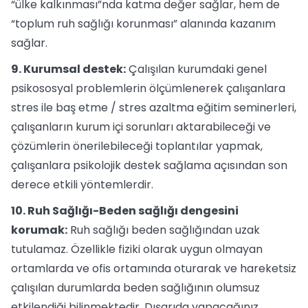
“ülke kalkınması”nda katma değer sağlar, hem de
“toplum ruh sağlığı korunması” alanında kazanım
sağlar.
9. Kurumsal destek:
Çalışılan kurumdaki genel
psikososyal problemlerin ölçümlenerek çalışanlara
stres ile baş etme / stres azaltma eğitim seminerleri,
çalışanların kurum içi sorunları aktarabileceği ve
çözümlerin önerilebileceği toplantılar yapmak,
çalışanlara psikolojik destek sağlama açısından son
derece etkili yöntemlerdir.
10. Ruh Sağlığı-Beden sağlığı dengesini
korumak:
Ruh sağlığı beden sağlığından uzak
tutulamaz. Özellikle fiziki olarak uygun olmayan
ortamlarda ve ofis ortamında oturarak ve hareketsiz
çalışılan durumlarda beden sağlığının olumsuz
etkilendiği bilinmektedir. Dışarıda yapacağınız