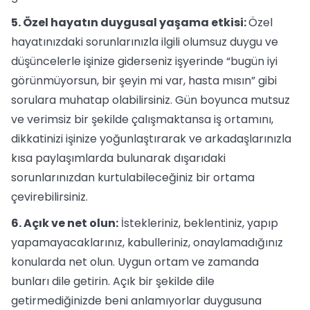
5. Özel hayatın duygusal yaşama etkisi:
Özel
hayatınızdaki sorunlarınızla ilgili olumsuz duygu ve
düşüncelerle işinize giderseniz işyerinde “bugün iyi
görünmüyorsun, bir şeyin mi var, hasta mısın” gibi
sorulara muhatap olabilirsiniz. Gün boyunca mutsuz
ve verimsiz bir şekilde çalışmaktansa iş ortamını,
dikkatinizi işinize yoğunlaştırarak ve arkadaşlarınızla
kısa paylaşımlarda bulunarak dışarıdaki
sorunlarınızdan kurtulabileceğiniz bir ortama
çevirebilirsiniz.
6. Açık ve net olun:
İstekleriniz, beklentiniz, yapıp
yapamayacaklarınız, kabulleriniz, onaylamadığınız
konularda net olun. Uygun ortam ve zamanda
bunları dile getirin. Açık bir şekilde dile
getirmediğinizde beni anlamıyorlar duygusuna