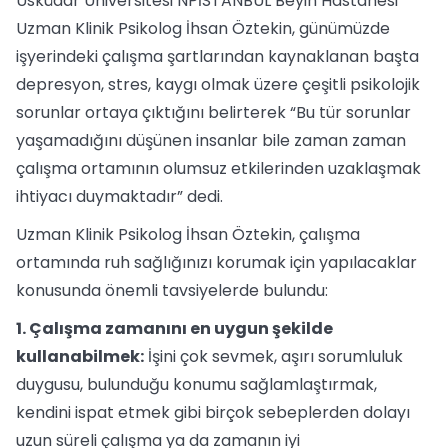
Üsküdar Üniversitesi NPİSTANBUL Beyin Hastanesi
Uzman Klinik Psikolog İhsan Öztekin, günümüzde
işyerindeki çalışma şartlarından kaynaklanan başta
depresyon, stres, kaygı olmak üzere çeşitli psikolojik
sorunlar ortaya çıktığını belirterek “Bu tür sorunlar
yaşamadığını düşünen insanlar bile zaman zaman
çalışma ortamının olumsuz etkilerinden uzaklaşmak
ihtiyacı duymaktadır” dedi.
Uzman Klinik Psikolog İhsan Öztekin, çalışma
ortamında ruh sağlığınızı korumak için yapılacaklar
konusunda önemli tavsiyelerde bulundu:
1. Çalışma zamanını en uygun şekilde
kullanabilmek:
İşini çok sevmek, aşırı sorumluluk
duygusu, bulunduğu konumu sağlamlaştırmak,
kendini ispat etmek gibi birçok sebeplerden dolayı
uzun süreli çalışma ya da zamanın iyi