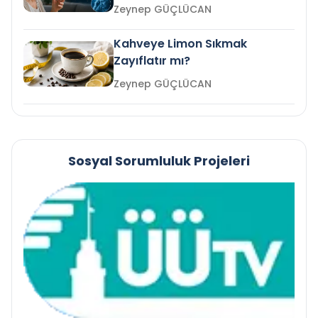
mi?
Zeynep GÜÇLÜCAN
Kahveye Limon Sıkmak
Zayıflatır mı?
Zeynep GÜÇLÜCAN
Sosyal Sorumluluk Projeleri