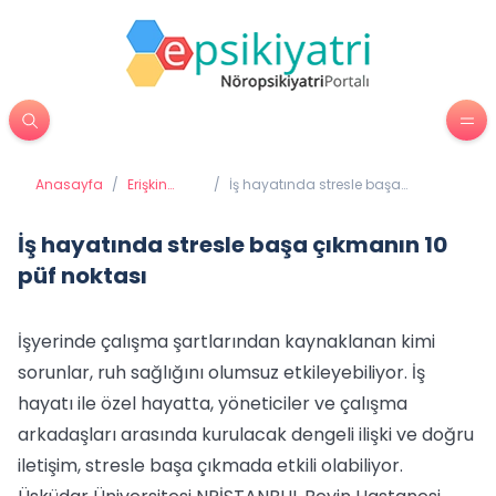
Anasayfa
/
Erişkin
/
İş hayatında stresle başa
Psikiyatrisi
çıkmanın 10 püf noktası
İş hayatında stresle başa çıkmanın 10
püf noktası
İşyerinde çalışma şartlarından kaynaklanan kimi
sorunlar, ruh sağlığını olumsuz etkileyebiliyor. İş
hayatı ile özel hayatta, yöneticiler ve çalışma
arkadaşları arasında kurulacak dengeli ilişki ve doğru
iletişim, stresle başa çıkmada etkili olabiliyor.