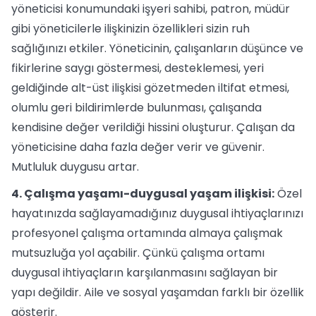
yöneticisi konumundaki işyeri sahibi, patron, müdür
gibi yöneticilerle ilişkinizin özellikleri sizin ruh
sağlığınızı etkiler. Yöneticinin, çalışanların düşünce ve
fikirlerine saygı göstermesi, desteklemesi, yeri
geldiğinde alt-üst ilişkisi gözetmeden iltifat etmesi,
olumlu geri bildirimlerde bulunması, çalışanda
kendisine değer verildiği hissini oluşturur. Çalışan da
yöneticisine daha fazla değer verir ve güvenir.
Mutluluk duygusu artar.
4. Çalışma yaşamı-duygusal yaşam ilişkisi:
Özel
hayatınızda sağlayamadığınız duygusal ihtiyaçlarınızı
profesyonel çalışma ortamında almaya çalışmak
mutsuzluğa yol açabilir. Çünkü çalışma ortamı
duygusal ihtiyaçların karşılanmasını sağlayan bir
yapı değildir. Aile ve sosyal yaşamdan farklı bir özellik
gösterir.