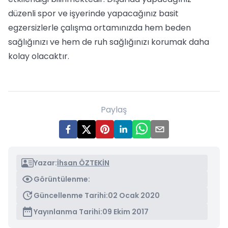
düzenli spor ve işyerinde yapacağınız basit
egzersizlerle çalışma ortamınızda hem beden
sağlığınızı ve hem de ruh sağlığınızı korumak daha
kolay olacaktır.
Paylaş
Yazar:
İhsan ÖZTEKİN
Görüntülenme:
Güncellenme Tarihi:
02 Ocak 2020
Yayınlanma Tarihi:
09 Ekim 2017