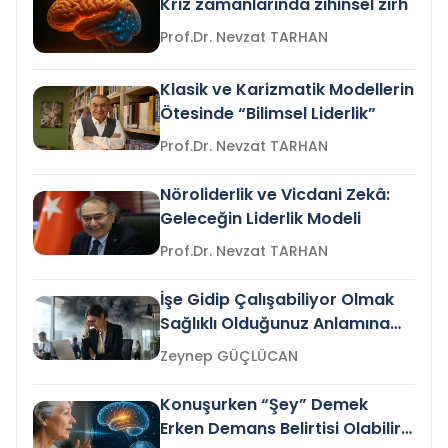
Kriz zamanlarında zihinsel zırh
Prof.Dr. Nevzat TARHAN
Klasik ve Karizmatik Modellerin
Ötesinde “Bilimsel Liderlik”
Prof.Dr. Nevzat TARHAN
Nöroliderlik ve Vicdani Zekâ:
Geleceğin Liderlik Modeli
Prof.Dr. Nevzat TARHAN
İşe Gidip Çalışabiliyor Olmak
Sağlıklı Olduğunuz Anlamına
Gelir mi?
Zeynep GÜÇLÜCAN
Konuşurken “Şey” Demek
Erken Demans Belirtisi Olabilir