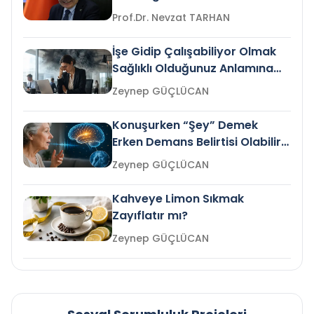
Prof.Dr. Nevzat TARHAN
İşe Gidip Çalışabiliyor Olmak
Sağlıklı Olduğunuz Anlamına
Gelir mi?
Zeynep GÜÇLÜCAN
Konuşurken “Şey” Demek
Erken Demans Belirtisi Olabilir
mi?
Zeynep GÜÇLÜCAN
Kahveye Limon Sıkmak
Zayıflatır mı?
Zeynep GÜÇLÜCAN