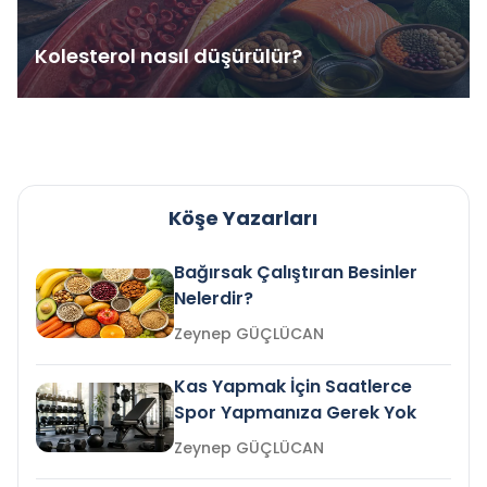
Kolesterol nasıl düşürülür?
Köşe Yazarları
Bağırsak Çalıştıran Besinler
Nelerdir?
Zeynep GÜÇLÜCAN
Kas Yapmak İçin Saatlerce
Spor Yapmanıza Gerek Yok
Zeynep GÜÇLÜCAN