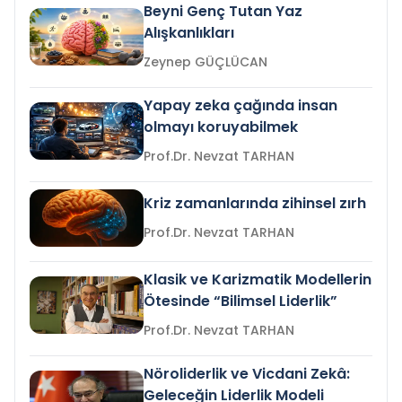
Beyni Genç Tutan Yaz
Alışkanlıkları
Zeynep GÜÇLÜCAN
Yapay zeka çağında insan
olmayı koruyabilmek
Prof.Dr. Nevzat TARHAN
Kriz zamanlarında zihinsel zırh
Prof.Dr. Nevzat TARHAN
Klasik ve Karizmatik Modellerin
Ötesinde “Bilimsel Liderlik”
Prof.Dr. Nevzat TARHAN
Nöroliderlik ve Vicdani Zekâ:
Geleceğin Liderlik Modeli