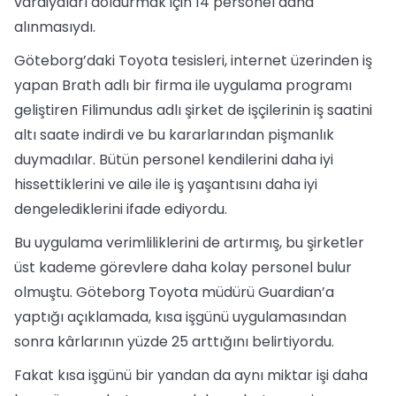
vardiyaları doldurmak için 14 personel daha
alınmasıydı.
Göteborg’daki Toyota tesisleri, internet üzerinden iş
yapan Brath adlı bir firma ile uygulama programı
geliştiren Filimundus adlı şirket de işçilerinin iş saatini
altı saate indirdi ve bu kararlarından pişmanlık
duymadılar. Bütün personel kendilerini daha iyi
hissettiklerini ve aile ile iş yaşantısını daha iyi
dengelediklerini ifade ediyordu.
Bu uygulama verimliliklerini de artırmış, bu şirketler
üst kademe görevlere daha kolay personel bulur
olmuştu. Göteborg Toyota müdürü Guardian’a
yaptığı açıklamada, kısa işgünü uygulamasından
sonra kârlarının yüzde 25 arttığını belirtiyordu.
Fakat kısa işgünü bir yandan da aynı miktar işi daha