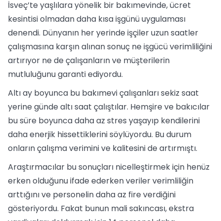
İsveç’te yaşlılara yönelik bir bakımevinde, ücret
kesintisi olmadan daha kısa işgünü uygulaması
denendi. Dünyanın her yerinde işçiler uzun saatler
çalışmasına karşın alınan sonuç ne işgücü verimliliğini
artırıyor ne de çalışanların ve müşterilerin
mutluluğunu garanti ediyordu.
Altı ay boyunca bu bakımevi çalışanları sekiz saat
yerine günde altı saat çalıştılar. Hemşire ve bakıcılar
bu süre boyunca daha az stres yaşayıp kendilerini
daha enerjik hissettiklerini söylüyordu. Bu durum
onların çalışma verimini ve kalitesini de artırmıştı.
Araştırmacılar bu sonuçları nicelleştirmek için henüz
erken olduğunu ifade ederken veriler verimliliğin
arttığını ve personelin daha az fire verdiğini
gösteriyordu. Fakat bunun mali sakıncası, ekstra