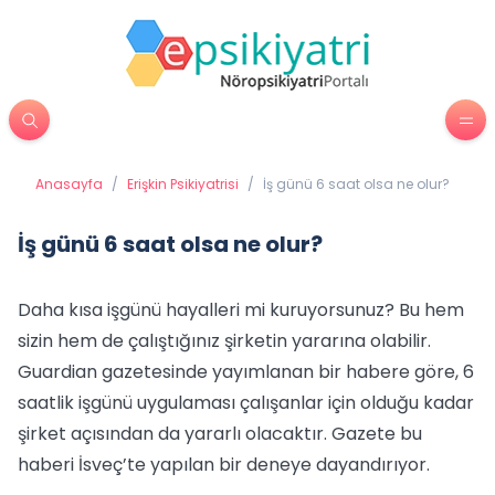
Anasayfa
/
Erişkin Psikiyatrisi
/
İş günü 6 saat olsa ne olur?
İş günü 6 saat olsa ne olur?
Daha kısa işgünü hayalleri mi kuruyorsunuz? Bu hem
sizin hem de çalıştığınız şirketin yararına olabilir.
Guardian gazetesinde yayımlanan bir habere göre, 6
saatlik işgünü uygulaması çalışanlar için olduğu kadar
şirket açısından da yararlı olacaktır. Gazete bu
haberi İsveç’te yapılan bir deneye dayandırıyor.