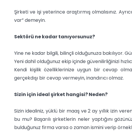
Şirketi ve işi yeterince araştırmış olmalısınız. Ayrıca
var” demeyin.
Sektörü ne kadar tanıyorsunuz?
Yine ne kadar bilgili, bilinçli olduğunuza bakılıyor. 
Yeni dahil olduğunuz ekip içinde güvenilirliğinizi hız
Kendi kişilik özelliklerinize uygun bir cevap o
gerçekdışı bir cevap vermeyin, inandırıcı olmaz.
Sizin için ideal şirket hangisi? Neden?
Sizin idealiniz, yüklü bir maaş ve 2 ay yıllık izin ver
bu mu? Başarılı şirketlerin neler yaptığını gözünü
bulduğunuz firma varsa o zaman ismini verip örneklen