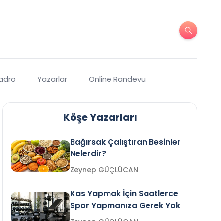
Kadro
Yazarlar
Online Randevu
Köşe Yazarları
Bağırsak Çalıştıran Besinler
Nelerdir?
Zeynep GÜÇLÜCAN
Kas Yapmak İçin Saatlerce
Spor Yapmanıza Gerek Yok