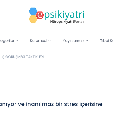
egoriler
Kurumsal
Yayınlarımız
Tıbbi 
İŞ GÖRÜŞMESİ TAKTİKLERİ
yor ve inanılmaz bir stres içerisine