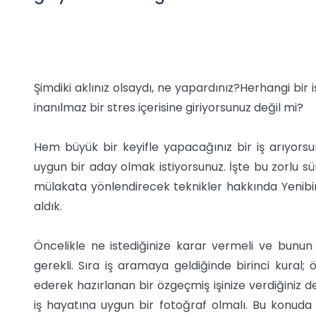
Şimdiki aklınız olsaydı, ne yapardınız?Herhangi b
inanılmaz bir stres içerisine giriyorsunuz değil mi?
Hem büyük bir keyifle yapacağınız bir iş arıyorsu
uygun bir aday olmak istiyorsunuz. İşte bu zorlu sü
mülakata yönlendirecek teknikler hakkında Yenibir
aldık.
Öncelikle ne istediğinize karar vermeli ve bunun 
gerekli. Sıra iş aramaya geldiğinde birinci kural;
ederek hazırlanan bir özgeçmiş işinize verdiğiniz d
iş hayatına uygun bir fotoğraf olmalı. Bu konuda 