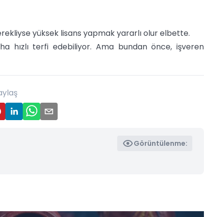
erekliyse yüksek lisans yapmak yararlı olur elbette.
ha hızlı terfi edebiliyor. Ama bundan önce, işveren
aylaş
Görüntülenme: