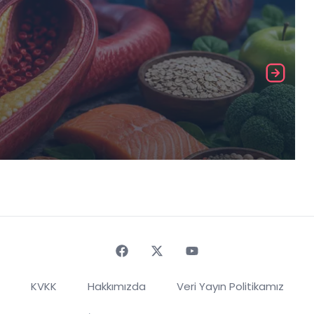
Faceebok
Twitter
Youtube
KVKK
Hakkımızda
Veri Yayın Politikamız