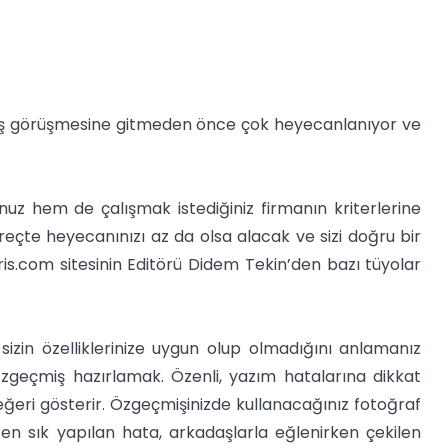
ir iş görüşmesine gitmeden önce çok heyecanlanıyor ve
nuz hem de çalışmak istediğiniz firmanın kriterlerine
reçte heyecanınızı az da olsa alacak ve sizi doğru bir
is.com sitesinin Editörü Didem Tekin’den bazı tüyolar
sizin özelliklerinize uygun olup olmadığını anlamanız
 özgeçmiş hazırlamak. Özenli, yazım hatalarına dikkat
eğeri gösterir. Özgeçmişinizde kullanacağınız fotoğraf
en sık yapılan hata, arkadaşlarla eğlenirken çekilen