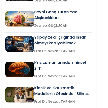
Zeynep GÜÇLÜCAN
Beyni Genç Tutan Yaz
Alışkanlıkları
Zeynep GÜÇLÜCAN
Yapay zeka çağında insan
olmayı koruyabilmek
Prof.Dr. Nevzat TARHAN
Kriz zamanlarında zihinsel
zırh
Prof.Dr. Nevzat TARHAN
Klasik ve Karizmatik
Modellerin Ötesinde “Bilimsel
Liderlik”
Prof.Dr. Nevzat TARHAN