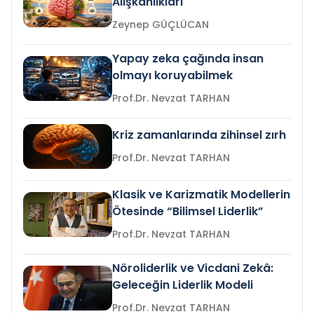
Alışkanlıkları
Zeynep GÜÇLÜCAN
Yapay zeka çağında insan
olmayı koruyabilmek
Prof.Dr. Nevzat TARHAN
Kriz zamanlarında zihinsel zırh
Prof.Dr. Nevzat TARHAN
Klasik ve Karizmatik Modellerin
Ötesinde “Bilimsel Liderlik”
Prof.Dr. Nevzat TARHAN
Nöroliderlik ve Vicdani Zekâ:
Geleceğin Liderlik Modeli
Prof.Dr. Nevzat TARHAN