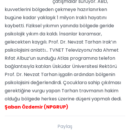
çatışmalar sürüyor. ABD,
kuvvetlerini bölgeden çekmeye hazırlanırken
bugüne kadar yaklaşık 1 milyon Iraklı hayatını
kaybetti. Fiziksel yıkımın yanında bölgede geride
psikolojik yıkım da kaldı. İnsanlar karamsar,
gelecekten kaygılı. Prof. Dr. Nevzat Tarhan Irak’ın
psikolojisini anlattı… TVNET Televizyonu’nda Ahmet
Rıfat Albuz’un sunduğu Atlas programına telefon
bağlantısıyla katılan Üsküdar Üniversitesi Rektörü
Prof. Dr. Nevzat Tarhan işgalin ardından bölgenin
psikolojisini değerlendirdi. Çocuklara sahip çıkılması
gerektiğine vurgu yapan Tarhan travmanın hakim
olduğu bölgede herkes üzerine düşeni yapmalı dedi.
Şaban Özdemir (NPGRUP)
Paylaş