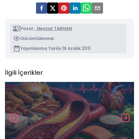
Yazar:
. Nevzat TARHAN
Görüntülenme:
Yayınlanma Tarihi:
16 Aralık 2011
İlgili İçerikler