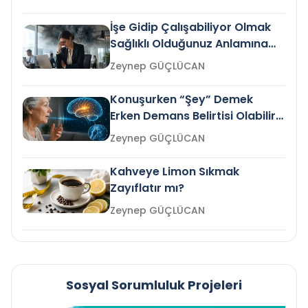
İşe Gidip Çalışabiliyor Olmak
Sağlıklı Olduğunuz Anlamına
Gelir mi?
Zeynep GÜÇLÜCAN
Konuşurken “Şey” Demek
Erken Demans Belirtisi Olabilir
mi?
Zeynep GÜÇLÜCAN
Kahveye Limon Sıkmak
Zayıflatır mı?
Zeynep GÜÇLÜCAN
Sosyal Sorumluluk Projeleri