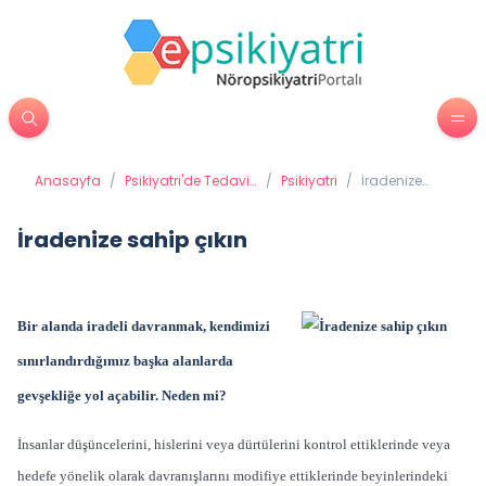
Anasayfa
/
Psikiyatri'de Tedavi
/
Psikiyatri
/
İradenize
Yöntemleri
sahip çıkın
İradenize sahip çıkın
Bir alanda iradeli davranmak, kendimizi
sınırlandırdığımız başka alanlarda
gevşekliğe yol açabilir. Neden mi?
İnsanlar düşüncelerini, hislerini veya dürtülerini kontrol ettiklerinde veya
hedefe yönelik olarak davranışlarını modifiye ettiklerinde beyinlerindeki