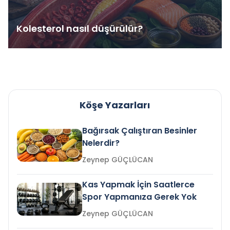
Kolesterol nasıl düşürülür?
Köşe Yazarları
Bağırsak Çalıştıran Besinler
Nelerdir?
Zeynep GÜÇLÜCAN
Kas Yapmak İçin Saatlerce
Spor Yapmanıza Gerek Yok
Zeynep GÜÇLÜCAN