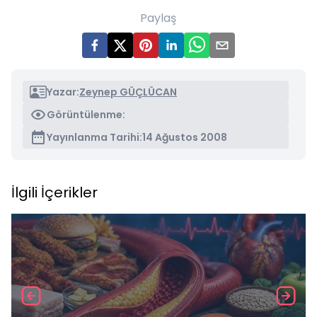
Paylaş
Yazar:
Zeynep GÜÇLÜCAN
Görüntülenme:
Yayınlanma Tarihi:
14 Ağustos 2008
İlgili İçerikler