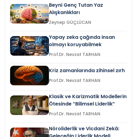
Beyni Genç Tutan Yaz
Alışkanlıkları
Zeynep GÜÇLÜCAN
Yapay zeka çağında insan
olmayı koruyabilmek
Prof.Dr. Nevzat TARHAN
Kriz zamanlarında zihinsel zırh
Prof.Dr. Nevzat TARHAN
Klasik ve Karizmatik Modellerin
Ötesinde “Bilimsel Liderlik”
Prof.Dr. Nevzat TARHAN
Nöroliderlik ve Vicdani Zekâ:
Geleceğin Liderlik Modeli