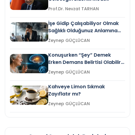
Prof.Dr. Nevzat TARHAN
İşe Gidip Çalışabiliyor Olmak
Sağlıklı Olduğunuz Anlamına
Gelir mi?
Zeynep GÜÇLÜCAN
Konuşurken “Şey” Demek
Erken Demans Belirtisi Olabilir
mi?
Zeynep GÜÇLÜCAN
Kahveye Limon Sıkmak
Zayıflatır mı?
Zeynep GÜÇLÜCAN