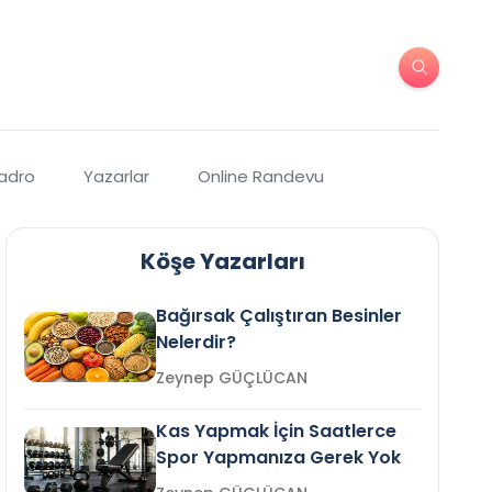
Kadro
Yazarlar
Online Randevu
Köşe Yazarları
Bağırsak Çalıştıran Besinler
Nelerdir?
Zeynep GÜÇLÜCAN
Kas Yapmak İçin Saatlerce
Spor Yapmanıza Gerek Yok