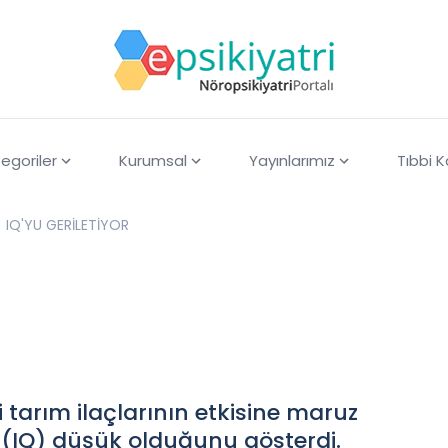
egoriler
Kurumsal
Yayınlarımız
Tıbbi 
IQ'YU GERİLETİYOR
tarım ilaçlarının etkisine maruz
 (IQ) düşük olduğunu gösterdi.