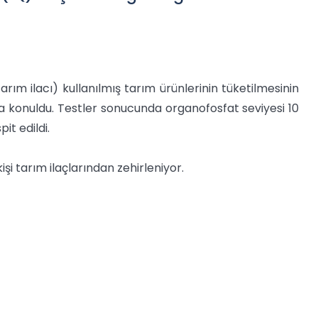
arım ilacı) kullanılmış tarım ürünlerinin tüketilmesinin
ya konuldu. Testler sonucunda organofosfat seviyesi 10
it edildi.
şi tarım ilaçlarından zehirleniyor.