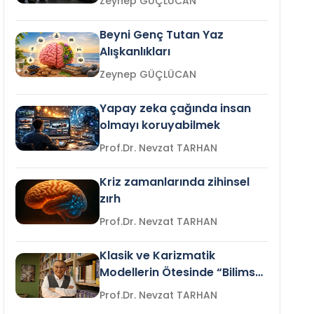
Zeynep GÜÇLÜCAN
Beyni Genç Tutan Yaz
Alışkanlıkları
Zeynep GÜÇLÜCAN
Yapay zeka çağında insan
olmayı koruyabilmek
Prof.Dr. Nevzat TARHAN
Kriz zamanlarında zihinsel
zırh
Prof.Dr. Nevzat TARHAN
Klasik ve Karizmatik
Modellerin Ötesinde “Bilimsel
Liderlik”
Prof.Dr. Nevzat TARHAN