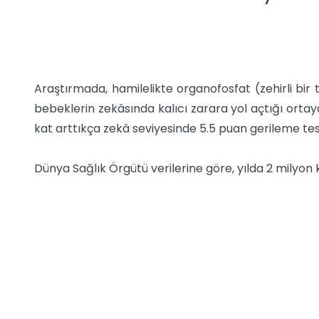
Araştırmada, hamilelikte organofosfat (zehirli bir t
bebeklerin zekâsında kalıcı zarara yol açtığı orta
kat arttıkça zekâ seviyesinde 5.5 puan gerileme tesp
Dünya Sağlık Örgütü verilerine göre, yılda 2 milyon ki