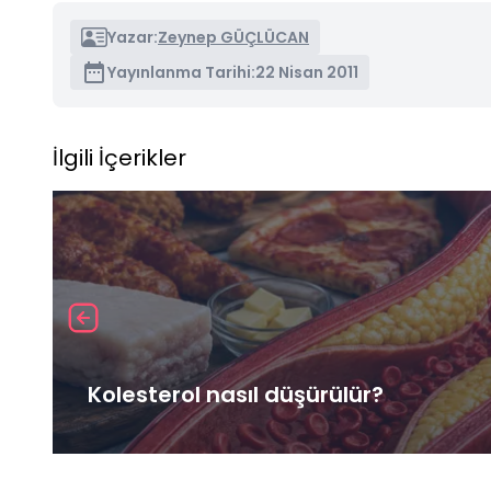
Yazar:
Zeynep GÜÇLÜCAN
Yayınlanma Tarihi:
22 Nisan 2011
İlgili İçerikler
Kolesterol nasıl düşürülür?