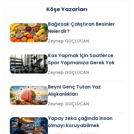
Köşe Yazarları
Bağırsak Çalıştıran Besinler
Nelerdir?
Zeynep GÜÇLÜCAN
Kas Yapmak İçin Saatlerce
Spor Yapmanıza Gerek Yok
Zeynep GÜÇLÜCAN
Beyni Genç Tutan Yaz
Alışkanlıkları
Zeynep GÜÇLÜCAN
Yapay zeka çağında insan
olmayı koruyabilmek