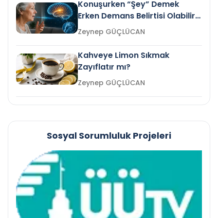
Konuşurken “Şey” Demek
Erken Demans Belirtisi Olabilir
mi?
Zeynep GÜÇLÜCAN
Kahveye Limon Sıkmak
Zayıflatır mı?
Zeynep GÜÇLÜCAN
Sosyal Sorumluluk Projeleri