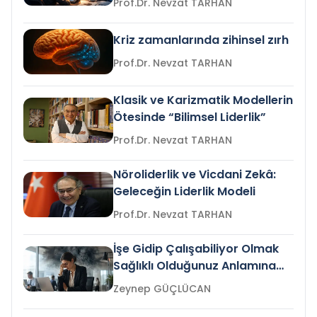
Prof.Dr. Nevzat TARHAN
Kriz zamanlarında zihinsel zırh
Prof.Dr. Nevzat TARHAN
Klasik ve Karizmatik Modellerin
Ötesinde “Bilimsel Liderlik”
Prof.Dr. Nevzat TARHAN
Nöroliderlik ve Vicdani Zekâ:
Geleceğin Liderlik Modeli
Prof.Dr. Nevzat TARHAN
İşe Gidip Çalışabiliyor Olmak
Sağlıklı Olduğunuz Anlamına
Gelir mi?
Zeynep GÜÇLÜCAN