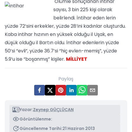
Ölümle sonuçlanan intihar
sayısı, 3 bin 225 kişi olarak
belirlendi. İntihar eden lerin
yüzde 72’sini erkekler, yüzde 28’ini kadınlar oluşturdu.
Kaba intihar hızının en yüksek olduğu il Uşak, en
düşük olduğu il Bartın oldu. İntihar edenlerin yüzde
50’si “evli”, yüzde 36.7’si “hiç evlen-memiş”, yüzde
5.9’u ise “boşanmış” kişiler.
MİLLİYET
Paylaş
Yazar:
Zeynep GÜÇLÜCAN
Görüntülenme:
Güncellenme Tarihi:
21 Haziran 2013