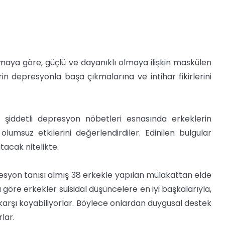
ırmaya göre, güçlü ve dayanıklı olmaya ilişkin maskülen
rin depresyonla başa çıkmalarına ve intihar fikirlerini
r şiddetli depresyon nöbetleri esnasında erkeklerin
olumsuz etkilerini değerlendirdiler. Edinilen bulgular
utacak nitelikte.
esyon tanısı almış 38 erkekle yapılan mülakattan elde
 göre erkekler suisidal düşüncelere en iyi başkalarıyla,
 karşı koyabiliyorlar. Böylece onlardan duygusal destek
lar.