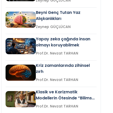
Zeynep GÜÇLÜCAN
Beyni Genç Tutan Yaz
Alışkanlıkları
Zeynep GÜÇLÜCAN
Yapay zeka çağında insan
olmayı koruyabilmek
Prof.Dr. Nevzat TARHAN
Kriz zamanlarında zihinsel
zırh
Prof.Dr. Nevzat TARHAN
Klasik ve Karizmatik
Modellerin Ötesinde “Bilimsel
Liderlik”
Prof.Dr. Nevzat TARHAN