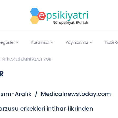
egoriler
Kurumsal
Yayınlarımız
Tıbbi 
İNTİHAR EĞİLİMİNİ AZALTIYOR
R
-Kasım-Aralık / Medicalnewstoday.com
rzusu erkekleri intihar fikrinden