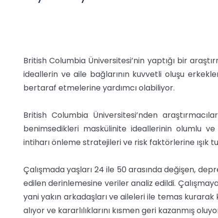
British Columbia Üniversitesi’nin yaptığı bir araşt
ideallerin ve aile bağlarının kuvvetli oluşu erkekle
bertaraf etmelerine yardımcı olabiliyor.
British Columbia Üniversitesi’nden araştırmacıla
benimsedikleri maskülinite ideallerinin olumlu ve 
intiharı önleme stratejileri ve risk faktörlerine ışık t
Çalışmada yaşları 24 ile 50 arasında değişen, depr
edilen derinlemesine veriler analiz edildi. Çalışmaya
yani yakın arkadaşları ve aileleri ile temas kurarak
alıyor ve kararlılıklarını kısmen geri kazanmış oluyor