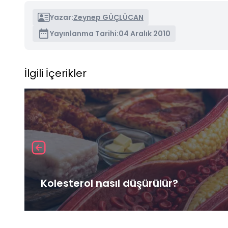
Yazar:
Zeynep GÜÇLÜCAN
Yayınlanma Tarihi:
04 Aralık 2010
İlgili İçerikler
Kolesterol nasıl düşürülür?