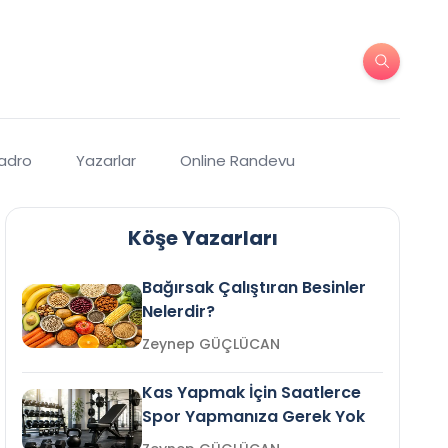
Kadro
Yazarlar
Online Randevu
Köşe Yazarları
Bağırsak Çalıştıran Besinler
Nelerdir?
Zeynep GÜÇLÜCAN
Kas Yapmak İçin Saatlerce
Spor Yapmanıza Gerek Yok