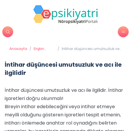
Anasayfa
/
Erişkin
/
İntihar düşüncesi umutsuzluk ve
Psikiyatrisi
acı ile ilgilidir
İntihar düşüncesi umutsuzluk ve acı ile
ilgilidir
İntihar düşüncesi umutsuzluk ve acı ile ilgilidir. İntihar
işaretleri doğru okunmalı!
Bireyin intihar edebileceğini veya intihar etmeye
meyilli olduğunu gösteren işaretleri tespit etmenin,
intiharı önlemede anahtar rol oynadığını belirten