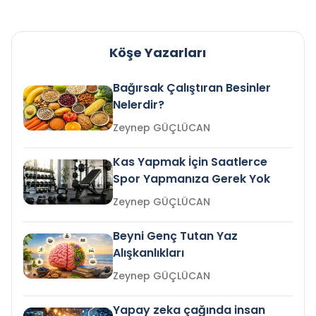
Köşe Yazarları
Bağırsak Çalıştıran Besinler
Nelerdir?
Zeynep GÜÇLÜCAN
Kas Yapmak İçin Saatlerce
Spor Yapmanıza Gerek Yok
Zeynep GÜÇLÜCAN
Beyni Genç Tutan Yaz
Alışkanlıkları
Zeynep GÜÇLÜCAN
Yapay zeka çağında insan