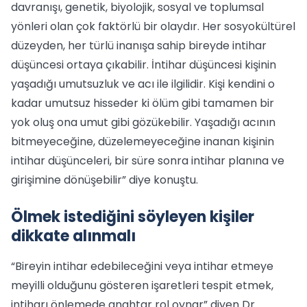
davranışı, genetik, biyolojik, sosyal ve toplumsal
yönleri olan çok faktörlü bir olaydır. Her sosyokültürel
düzeyden, her türlü inanışa sahip bireyde intihar
düşüncesi ortaya çıkabilir. İntihar düşüncesi kişinin
yaşadığı umutsuzluk ve acı ile ilgilidir. Kişi kendini o
kadar umutsuz hisseder ki ölüm gibi tamamen bir
yok oluş ona umut gibi gözükebilir. Yaşadığı acının
bitmeyeceğine, düzelemeyeceğine inanan kişinin
intihar düşünceleri, bir süre sonra intihar planına ve
girişimine dönüşebilir” diye konuştu.
Ölmek istediğini söyleyen kişiler
dikkate alınmalı
“Bireyin intihar edebileceğini veya intihar etmeye
meyilli olduğunu gösteren işaretleri tespit etmek,
intiharı önlemede anahtar rol oynar” diyen Dr.