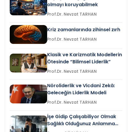
olmayı koruyabilmek
Prof.Dr. Nevzat TARHAN
Kriz zamanlarında zihinsel zırh
Prof.Dr. Nevzat TARHAN
Klasik ve Karizmatik Modellerin
Ötesinde “Bilimsel Liderlik”
Prof.Dr. Nevzat TARHAN
Nöroliderlik ve Vicdani Zekâ:
Geleceğin Liderlik Modeli
Prof.Dr. Nevzat TARHAN
İşe Gidip Çalışabiliyor Olmak
Sağlıklı Olduğunuz Anlamına
Gelir mi?