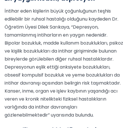
İntihar eden kişilerin büyük çoğunluğunun teşhis
edilebilir bir ruhsal hastalığı olduğunu kaydeden Dr.
Öğretim Üyesi Dilek Sarıkaya, “Depresyon,
tamamlanmış intiharların en yaygın nedenidir.
Bipolar bozukluk, madde kullanım bozuklukları, psikoz
ve kişilik bozuklukları da intihar girişiminde bulunan
bireylerde görülebilen diğer ruhsal hastalıklardır.
Depresyonun eşlik ettiği anksiyete bozuklukları,
obsesif kompulsif bozukluk ve yeme bozuklukları da
intihar davranışı açısından belirgin risk taşımaktadır.
Kanser, inme, organ ve işlev kaybının yaşandığı acı
veren ve kronik nitelikteki fiziksel hastalıkların
varlığında da intihar davranışları
gözlenebilmektedir” uyarısında bulundu.