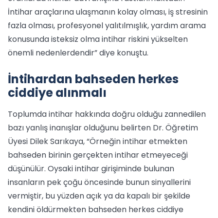
İntihar araçlarına ulaşmanın kolay olması, iş stresinin
fazla olması, profesyonel yalıtılmışlık, yardım arama
konusunda isteksiz olma intihar riskini yükselten
önemli nedenlerdendir” diye konuştu.
İntihardan bahseden herkes
ciddiye alınmalı
Toplumda intihar hakkında doğru olduğu zannedilen
bazı yanlış inanışlar olduğunu belirten Dr. Öğretim
Üyesi Dilek Sarıkaya, “Örneğin intihar etmekten
bahseden birinin gerçekten intihar etmeyeceği
düşünülür. Oysaki intihar girişiminde bulunan
insanların pek çoğu öncesinde bunun sinyallerini
vermiştir, bu yüzden açık ya da kapalı bir şekilde
kendini öldürmekten bahseden herkes ciddiye