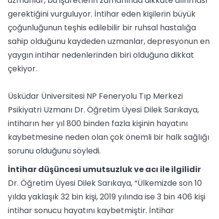
uzmanlar, bu işaretlerin zamanında dikkate alınması
gerektiğini vurguluyor. İntihar eden kişilerin büyük
çoğunluğunun teşhis edilebilir bir ruhsal hastalığa
sahip olduğunu kaydeden uzmanlar, depresyonun en
yaygın intihar nedenlerinden biri olduğuna dikkat
çekiyor.
Üsküdar Üniversitesi NP Feneryolu Tıp Merkezi
Psikiyatri Uzmanı Dr. Öğretim Üyesi Dilek Sarıkaya,
intiharın her yıl 800 binden fazla kişinin hayatını
kaybetmesine neden olan çok önemli bir halk sağlığı
sorunu olduğunu söyledi.
İntihar düşüncesi umutsuzluk ve acı ile ilgilidir
Dr. Öğretim Üyesi Dilek Sarıkaya, “Ülkemizde son 10
yılda yaklaşık 32 bin kişi, 2019 yılında ise 3 bin 406 kişi
intihar sonucu hayatını kaybetmiştir. İntihar