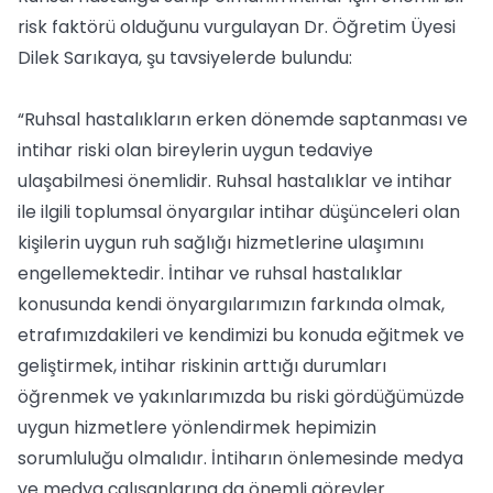
risk faktörü olduğunu vurgulayan Dr. Öğretim Üyesi
Dilek Sarıkaya, şu tavsiyelerde bulundu:
“Ruhsal hastalıkların erken dönemde saptanması ve
intihar riski olan bireylerin uygun tedaviye
ulaşabilmesi önemlidir. Ruhsal hastalıklar ve intihar
ile ilgili toplumsal önyargılar intihar düşünceleri olan
kişilerin uygun ruh sağlığı hizmetlerine ulaşımını
engellemektedir. İntihar ve ruhsal hastalıklar
konusunda kendi önyargılarımızın farkında olmak,
etrafımızdakileri ve kendimizi bu konuda eğitmek ve
geliştirmek, intihar riskinin arttığı durumları
öğrenmek ve yakınlarımızda bu riski gördüğümüzde
uygun hizmetlere yönlendirmek hepimizin
sorumluluğu olmalıdır. İntiharın önlemesinde medya
ve medya çalışanlarına da önemli görevler