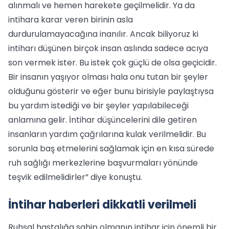
alınmalı ve hemen harekete geçilmelidir. Ya da
intihara karar veren birinin asla
durdurulamayacağına inanılır. Ancak biliyoruz ki
intiharı düşünen birçok insan aslında sadece acıya
son vermek ister. Bu istek çok güçlü de olsa geçicidir.
Bir insanın yaşıyor olması hala onu tutan bir şeyler
olduğunu gösterir ve eğer bunu birisiyle paylaştıysa
bu yardım istediği ve bir şeyler yapılabileceği
anlamına gelir. İntihar düşüncelerini dile getiren
insanların yardım çağrılarına kulak verilmelidir. Bu
sorunla baş etmelerini sağlamak için en kısa sürede
ruh sağlığı merkezlerine başvurmaları yönünde
teşvik edilmelidirler” diye konuştu.
İntihar haberleri dikkatli verilmeli
Ruhsal hastalığa sahip olmanın intihar için önemli bir