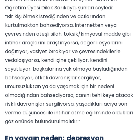
Öğretim Üyesi Dilek Sarıkaya, şunları söyledi:
“Bir kişi ölmek istediğinden ve acılarından
kurtulmaktan bahsediyorsa, internetten veya
çevresinden ateşli silah, toksik/kimyasal madde gibi
intihar araçlarını araştırıyorsa, değerli eşyalarını
dağıtıyor, vasiyet bırakıyor ve çevresindekilerle
vedalaşıyorsa, kendi içine çekiliyor, kendini
soyutluyor, başkalarına yük olmaya başladığından
bahsediyor, öfkeli davranışlar sergiliyor,
umutsuzluktan ya da yaşamak için bir nedeni
olmadığından bahsediyorsa, canını tehlikeye atacak
riskli davranışlar sergiliyorsa, yaşadıkları acıya son
verme düşüncesi ile intihar etme eğiliminde oldukları
göz önünde bulundurulmalıdır.”
En yaygın neden; depresyon