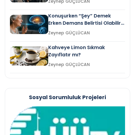
Zeynep GÜÇLÜCAN
Konuşurken “Şey” Demek
Erken Demans Belirtisi Olabilir
mi?
Zeynep GÜÇLÜCAN
Kahveye Limon Sıkmak
Zayıflatır mı?
Zeynep GÜÇLÜCAN
Sosyal Sorumluluk Projeleri