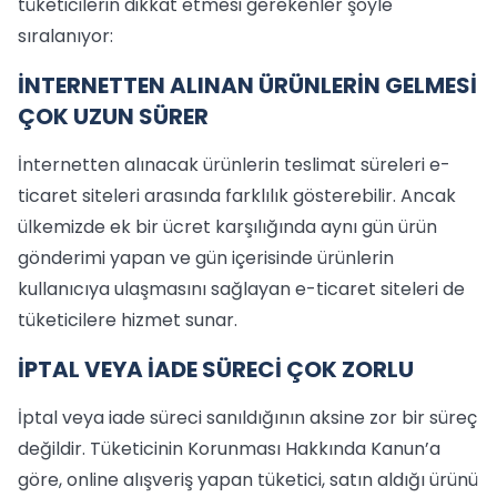
tüketicilerin dikkat etmesi gerekenler şöyle
sıralanıyor:
İNTERNETTEN ALINAN ÜRÜNLERİN GELMESİ
ÇOK UZUN SÜRER
İnternetten alınacak ürünlerin teslimat süreleri e-
ticaret siteleri arasında farklılık gösterebilir. Ancak
ülkemizde ek bir ücret karşılığında aynı gün ürün
gönderimi yapan ve gün içerisinde ürünlerin
kullanıcıya ulaşmasını sağlayan e-ticaret siteleri de
tüketicilere hizmet sunar.
İPTAL VEYA İADE SÜRECİ ÇOK ZORLU
İptal veya iade süreci sanıldığının aksine zor bir süreç
değildir. Tüketicinin Korunması Hakkında Kanun’a
göre, online alışveriş yapan tüketici, satın aldığı ürünü