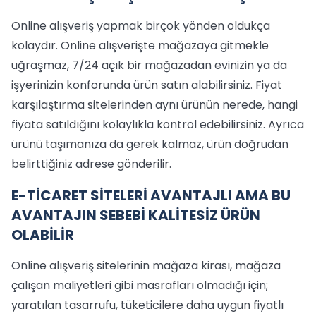
Online alışveriş yapmak birçok yönden oldukça
kolaydır. Online alışverişte mağazaya gitmekle
uğraşmaz, 7/24 açık bir mağazadan evinizin ya da
işyerinizin konforunda ürün satın alabilirsiniz. Fiyat
karşılaştırma sitelerinden aynı ürünün nerede, hangi
fiyata satıldığını kolaylıkla kontrol edebilirsiniz. Ayrıca
ürünü taşımanıza da gerek kalmaz, ürün doğrudan
belirttiğiniz adrese gönderilir.
E-TİCARET SİTELERİ AVANTAJLI AMA BU
AVANTAJIN SEBEBİ KALİTESİZ ÜRÜN
OLABİLİR
Online alışveriş sitelerinin mağaza kirası, mağaza
çalışan maliyetleri gibi masrafları olmadığı için;
yaratılan tasarrufu, tüketicilere daha uygun fiyatlı