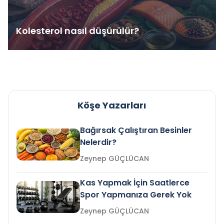
Kolesterol nasıl düşürülür?
Köşe Yazarları
Bağırsak Çalıştıran Besinler
Nelerdir?
Zeynep GÜÇLÜCAN
Kas Yapmak İçin Saatlerce
Spor Yapmanıza Gerek Yok
Zeynep GÜÇLÜCAN