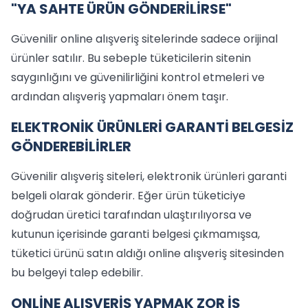
"YA SAHTE ÜRÜN GÖNDERİLİRSE"
Güvenilir online alışveriş sitelerinde sadece orijinal
ürünler satılır. Bu sebeple tüketicilerin sitenin
saygınlığını ve güvenilirliğini kontrol etmeleri ve
ardından alışveriş yapmaları önem taşır.
ELEKTRONİK ÜRÜNLERİ GARANTİ BELGESİZ
GÖNDEREBİLİRLER
Güvenilir alışveriş siteleri, elektronik ürünleri garanti
belgeli olarak gönderir. Eğer ürün tüketiciye
doğrudan üretici tarafından ulaştırılıyorsa ve
kutunun içerisinde garanti belgesi çıkmamışsa,
tüketici ürünü satın aldığı online alışveriş sitesinden
bu belgeyi talep edebilir.
ONLİNE ALIŞVERİŞ YAPMAK ZOR İŞ