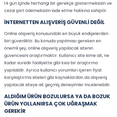
14 gün içinde herhangi bir gerekçe göstermeksizin ve
cezai şart ödemeksizin iade etme hakkına sahiptir.
İNTERNETTEN ALIŞVERİŞ GÜVENLİ DEĞİL
Online alışveriş konusundaki en büyük endişelerden
biri güvenliktir. Bu konuda yapılması gereken en
önemli şey, online alışveriş yapılacak sitenin
güvencesini araştırmaktır. Kullanıcı; site kime ait, ne
kadar süredir faaliyette gibi kısa bir araştırma
yapılabilir. Ayrıca kullanıcı yorumları içeren fiyat
karşılaştırma siteleri gibi kaynaklardan da alışveriş
yapılacak siteye ait geçmiş deneyimler incelenebilir.
ALDIĞIM ÜRÜN BOZULURSA YA DA BOZUK
ÜRÜN YOLLANIRSA ÇOK UĞRAŞMAK
GEREKİR