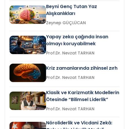
Beyni Genç Tutan Yaz
Alışkanlıkları
Zeynep GÜÇLÜCAN
Yapay zeka çağında insan
olmayı koruyabilmek
Prof.Dr. Nevzat TARHAN
Kriz zamanlarında zihinsel zırh
Prof.Dr. Nevzat TARHAN
Klasik ve Karizmatik Modellerin
Ötesinde “Bilimsel Liderlik”
Prof.Dr. Nevzat TARHAN
Nöroliderlik ve Vicdani Zekâ: