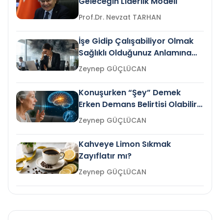
Geleceğin Liderlik Modeli
Prof.Dr. Nevzat TARHAN
İşe Gidip Çalışabiliyor Olmak
Sağlıklı Olduğunuz Anlamına
Gelir mi?
Zeynep GÜÇLÜCAN
Konuşurken “Şey” Demek
Erken Demans Belirtisi Olabilir
mi?
Zeynep GÜÇLÜCAN
Kahveye Limon Sıkmak
Zayıflatır mı?
Zeynep GÜÇLÜCAN