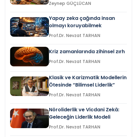
Zeynep GÜÇLÜCAN
Yapay zeka çağında insan
olmayı koruyabilmek
Prof.Dr. Nevzat TARHAN
Kriz zamanlarında zihinsel zırh
Prof.Dr. Nevzat TARHAN
Klasik ve Karizmatik Modellerin
Ötesinde “Bilimsel Liderlik”
Prof.Dr. Nevzat TARHAN
Nöroliderlik ve Vicdani Zekâ:
Geleceğin Liderlik Modeli
Prof.Dr. Nevzat TARHAN