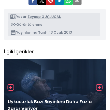
Yazar:
Zeynep GÜÇLÜCAN
Görüntülenme:
Yayınlanma Tarihi:
13 Ocak 2013
İlgili İçerikler
Uykusuzluk Bazı Beyinlere Daha Fazla
Zarar Veriyor