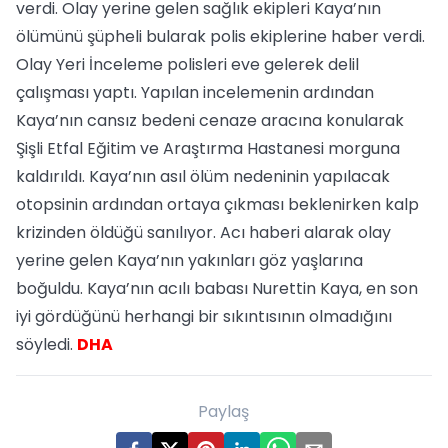
verdi. Olay yerine gelen sağlık ekipleri Kaya’nın
ölümünü şüpheli bularak polis ekiplerine haber verdi.
Olay Yeri İnceleme polisleri eve gelerek delil
çalışması yaptı. Yapılan incelemenin ardından
Kaya’nın cansız bedeni cenaze aracına konularak
Şişli Etfal Eğitim ve Araştırma Hastanesi morguna
kaldırıldı. Kaya’nın asıl ölüm nedeninin yapılacak
otopsinin ardından ortaya çıkması beklenirken kalp
krizinden öldüğü sanılıyor. Acı haberi alarak olay
yerine gelen Kaya’nın yakınları göz yaşlarına
boğuldu. Kaya’nın acılı babası Nurettin Kaya, en son
iyi gördüğünü herhangi bir sıkıntısının olmadığını
söyledi.
DHA
Paylaş