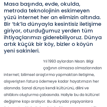
Masa başında, evde, okulda,
metroda teknolojinin eskimeyen
yüzü internet her an elimizin altında.
Bir ‘tık’la dünyayla kesintisiz iletişime
giriyor, oturduğumuz yerden tüm
ihtiyaçlarımızı giderebiliyoruz. Dünya
artık küçük bir köy, bizler o köyün
yeni sakinleri.
Yıl 1993 aylardan Nisan. Bilgi
çağının olmazsa olmazlarından
internet; bilimsel araştırma yapmaktan iletişime,
alışverişten fatura ödemeye kadar hayatımızın her
alanında. Sanal dünya kendi kültürünü, dilini ve
ahlâkını oluşturma çabasında. Haliyle bu da kültürel
değişime kapı aralıyor. Bu dünyada yaşayanlara