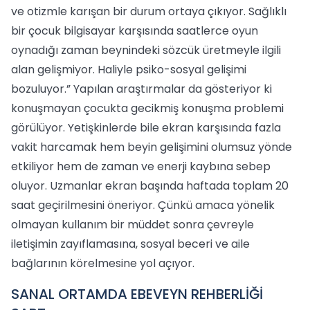
ve otizmle karışan bir durum ortaya çıkıyor. Sağlıklı
bir çocuk bilgisayar karşısında saatlerce oyun
oynadığı zaman beynindeki sözcük üretmeyle ilgili
alan gelişmiyor. Haliyle psiko-sosyal gelişimi
bozuluyor.” Yapılan araştırmalar da gösteriyor ki
konuşmayan çocukta gecikmiş konuşma problemi
görülüyor. Yetişkinlerde bile ekran karşısında fazla
vakit harcamak hem beyin gelişimini olumsuz yönde
etkiliyor hem de zaman ve enerji kaybına sebep
oluyor. Uzmanlar ekran başında haftada toplam 20
saat geçirilmesini öneriyor. Çünkü amaca yönelik
olmayan kullanım bir müddet sonra çevreyle
iletişimin zayıflamasına, sosyal beceri ve aile
bağlarının körelmesine yol açıyor.
SANAL ORTAMDA EBEVEYN REHBERLİĞİ