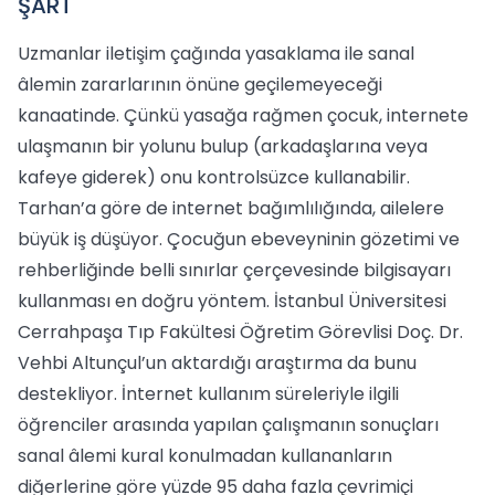
ŞART
Uzmanlar iletişim çağında yasaklama ile sanal
âlemin zararlarının önüne geçilemeyeceği
kanaatinde. Çünkü yasağa rağmen çocuk, internete
ulaşmanın bir yolunu bulup (arkadaşlarına veya
kafeye giderek) onu kontrolsüzce kullanabilir.
Tarhan’a göre de internet bağımlılığında, ailelere
büyük iş düşüyor. Çocuğun ebeveyninin gözetimi ve
rehberliğinde belli sınırlar çerçevesinde bilgisayarı
kullanması en doğru yöntem. İstanbul Üniversitesi
Cerrahpaşa Tıp Fakültesi Öğretim Görevlisi Doç. Dr.
Vehbi Altunçul’un aktardığı araştırma da bunu
destekliyor. İnternet kullanım süreleriyle ilgili
öğrenciler arasında yapılan çalışmanın sonuçları
sanal âlemi kural konulmadan kullananların
diğerlerine göre yüzde 95 daha fazla çevrimiçi