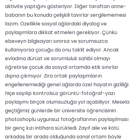
aktivite yaptığını gösteriyor. Diğer taraftan anne-
babanın bu konuda çelişkili tavırlar sergilememesi
lazım. Özellikle sosyal ağlardaki diyalog ve
paylaşımlara dikkat etmeleri gerekiyor. Çünkü
ebeveyn bilgisayarı sınırsız ve sorumsuzca
kullanıyorsa çocuğu da onu taklit ediyor. Ancak
evladına dürüst ve sorumluluk sahibi olmayı
öğretirse çocuk da sosyal ortamda etik sınırlar
dışına çıkmıyor. Zira ortak paylaşımların
engellenemediği genel ağlarda özel hayatın gizliliği
hiçe sayılıp kontrolsüz görüntü-fotoğraf-yazı
paylaşımı birçok olumsuzluğa yol açabiliyor. Mesela
geçtiğimiz günlerde bir üniversite öğrencisinin
photoshoplu uygunsuz fotoğraflarının paylaşılması
bir genç kızı intihara sürükledi. Zayıf aile ve kötü
arkadaş bir arada olduğunda sanal ortam böyle