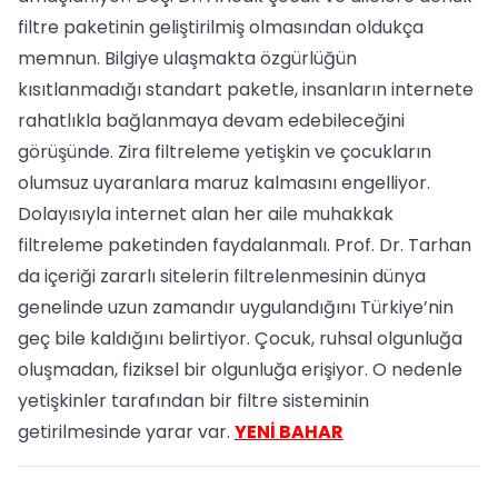
filtre paketinin geliştirilmiş olmasından oldukça
memnun. Bilgiye ulaşmakta özgürlüğün
kısıtlanmadığı standart paketle, insanların internete
rahatlıkla bağlanmaya devam edebileceğini
görüşünde. Zira filtreleme yetişkin ve çocukların
olumsuz uyaranlara maruz kalmasını engelliyor.
Dolayısıyla internet alan her aile muhakkak
filtreleme paketinden faydalanmalı. Prof. Dr. Tarhan
da içeriği zararlı sitelerin filtrelenmesinin dünya
genelinde uzun zamandır uygulandığını Türkiye’nin
geç bile kaldığını belirtiyor. Çocuk, ruhsal olgunluğa
oluşmadan, fiziksel bir olgunluğa erişiyor. O nedenle
yetişkinler tarafından bir filtre sisteminin
getirilmesinde yarar var.
YENİ BAHAR