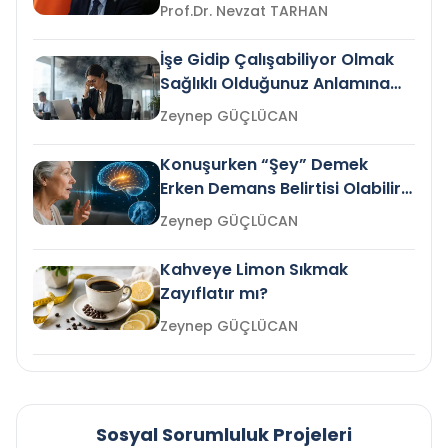
Prof.Dr. Nevzat TARHAN
İşe Gidip Çalışabiliyor Olmak
Sağlıklı Olduğunuz Anlamına
Gelir mi?
Zeynep GÜÇLÜCAN
Konuşurken “Şey” Demek
Erken Demans Belirtisi Olabilir
mi?
Zeynep GÜÇLÜCAN
Kahveye Limon Sıkmak
Zayıflatır mı?
Zeynep GÜÇLÜCAN
Sosyal Sorumluluk Projeleri