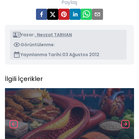
Paylaş
Yazar:
. Nevzat TARHAN
Görüntülenme:
Yayınlanma Tarihi:
03 Ağustos 2012
İlgili İçerikler