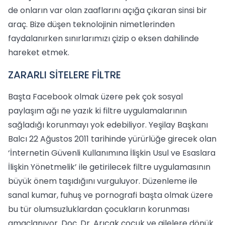
de onların var olan zaaflarını açığa çıkaran sinsi bir
araç. Bize düşen teknolojinin nimetlerinden
faydalanırken sınırlarımızı çizip o eksen dahilinde
hareket etmek.
ZARARLI SİTELERE FİLTRE
Başta Facebook olmak üzere pek çok sosyal
paylaşım ağı ne yazık ki filtre uygulamalarının
sağladığı korunmayı yok edebiliyor. Yeşilay Başkanı
Balcı 22 Ağustos 2011 tarihinde yürürlüğe girecek olan
‘İnternetin Güvenli Kullanımına İlişkin Usul ve Esaslara
İlişkin Yönetmelik’ ile getirilecek filtre uygulamasının
büyük önem taşıdığını vurguluyor. Düzenleme ile
sanal kumar, fuhuş ve pornografi başta olmak üzere
bu tür olumsuzluklardan çocukların korunması
amaçlanıyor. Doç. Dr. Arıcak çocuk ve ailelere dönük