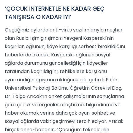
‘ÇOCUK İNTERNETLE NE KADAR GEÇ
TANIŞIRSA O KADAR İYİ’
Geçtiğimiz aylarda anti-virüs yazılımlarıyla meşhur
olan Rus bilişim girişimcisi Yevgeni Kasperski’nin
kaçırılan oğlunun, fidye karşılığı serbest bırakıldığını
haberlerde okuduk. Kasperski, oğlunun sosyal
ağlarda durumunu güncellediği için fidyeciler
tarafından kaçırıldığını, tehlikelere karşı onu
uyarmadığına pişman olduğunu dile getirdi. Fatih
Üniversitesi Psikoloji Bölümü Öğretim Görevlisi Doç.
Dr. Tolga Arıcak’ın anket çalışmalarının sonuçlarına
göre çocuk ve ergenler araştırma, bilgi edinme ve
haber okumak yerine daha çok oyun, sohbet ve
sosyal ağlarda vakit geçirmeyi tercih ediyor. Arıcak
birçok anne-babanın, “Çocuğum teknolojinin