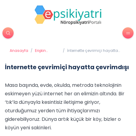
Anasayfa
/
Erişkin
/
İnternette çevrimiçi hayatta
Psikiyatrisi
çevrimdışı
İnternette çevrimiçi hayatta çevrimdışı
Masa başında, evde, okulda, metroda teknolojinin
eskimeyen yüzü internet her an elimizin altında. Bir
‘tık’la dünyayla kesintisiz iletişime giriyor,
oturduğumuz yerden tüm ihtiyaçlarımızı
giderebiliyoruz. Dünya artık küçük bir köy, bizler o
köyün yeni sakinleri.