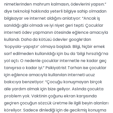
nimetlerinden mahrum kalmasın, ödevlerini yapsın.”
diye teknoloji hakkında yeterli bilgiye sahip olmadan
bilgisayar ve internet aldığını anlatıyor: “Ancak iş
sanıldığı gibi olmadı ve iyi niyet geri tepti. Çocuklar
interneti ödev yapmanın ötesinde eğlence amacıyla
kullandı. Daha da kötüsü ödevler google’dan
‘kopyala-yapıştır’ olmaya başladı. Bilgi, hiçbir emek
sarf edilmeden kullanıldığı için bu da ‘bilgi hırsızlığı’na
yol açtı. O nedenle çocuklar internetle ne kadar geç
tanışırsa o kadar iyi.” Psikiyatrist Tarhan ise çocuklar
için eğlence amacıyla kullanılan interneti ucuz
bakıcıya benzetiyor: “Çocuğu konuşmayan birçok
aile yardım almak için bize geliyor. Aslında çocukta
problem yok. Vaktinin çoğunu ekran karşısında
geçiren çocuğun sözcük üretme ile ilgili beyin alanları
köreliyor. Sadece dinlediği için de gecikmiş konuşma