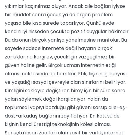
yıkımlar kaçınılmaz oluyor. Ancak aile bağları iyiyse
bir müddet sonra çocuk ya da ergen problem
yaşasa bile kısa sürede toparlıyor. Çünkü evde
kendini iyi hisseden çocukta pozitif duygular hâkimdir.
Bu da onun birçok yanlışa yönelmesine mani olur. Bu
sayede sadece internete değil hayatın birçok
zorluklarına karşı ev, çocuk için vazgeçilmez bir
güven haline gelir. Birçok uzman internetin etiği
olması noktasında da hemfikir. Etik, kişinin iç dünyası
ve yaşadığı sosyal çevreyle olan sınırlarını belirliyor.
Kimliğini saklayıp değiştiren birey için bir süre sonra
yalan söylemek doğal karşılanıyor. Yalan da
toplumsal yapıyı bozduğu gibi güveni sarsıp aile-eş-
dost-arkadaş bağlarını zayıflatıyor. En kötüsü de
kişinin kendi ürettiği teknolojinin kölesi olması.
Sonuçta insan zaafları olan zayıf bir varlık, internet