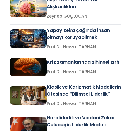
Alışkanlıkları
Zeynep GÜÇLÜCAN
Yapay zeka çağında insan
olmayı koruyabilmek
Prof.Dr. Nevzat TARHAN
Kriz zamanlarında zihinsel zırh
Prof.Dr. Nevzat TARHAN
Klasik ve Karizmatik Modellerin
Ötesinde “Bilimsel Liderlik”
Prof.Dr. Nevzat TARHAN
Nöroliderlik ve Vicdani Zekâ:
Geleceğin Liderlik Modeli