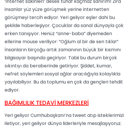
‘internet sakinleri’ desek tuhaf kaçmaz sanırım! Zira
insanlar yüz yüze görüşmek yerine internetten
görüşmeyi tercih ediyor. Yeri geliyor eşler dahi bu
şekilde haberleşiyor. Çocuklar da sanal dünyayla çok
erken tanışıyor. Henüz “anne-baba” diyemeden
ellerine mouse veriliyor: “Oğlum al bir de sen tıkla!”
İnsanların birçoğu artık zamanının büyük bir kısmını
bilgisayar başında geçiriyor. Tabii bu durum birçok
sıkıntıyı da beraberinde getiriyor. Şiddet, kumar,
nefret söylemleri sosyal ağlar aracılığıyla kolaylıkla
yayılabiliyor. Bu da toplumu en çok da gençleri tehdit
ediyor.
BAĞIMLILIK TEDAVİ MERKEZLERİ
Yeri geliyor Cumhubaşkanı’na tweet atıp isteklerimizi
iletiyor, yeri geliyor dünya liderleriyle mesajlaşıyoruz.