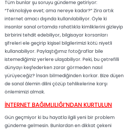
Tüm bunlar şu soruyu gündeme getiriyor:
“Teknolojiye evet; ama nereye kadar?” Zira artık
internet amacı dışında kullanılabiliyor. Öyle ki
insanlar sanal ortamda rahatlıkla kimliklerini gizleyip
birbirini tehdit edebiliyor, bilgisayar korsanları
şifreleri ele geçirip kişisel bilgilerimizi kötü niyetli
kullanabiliyor. Paylaştığımız fotoğraflar bile
istemediğimiz yerlere ulaşabiliyor. Peki, bu çetrefilli
dünyayı keşfederken zarar görmeden nasıl
yürüyeceğiz? İnsan bilmediğinden korkar. Bize düşen
de sanal âlemin dilini çözüp tehlikelerine karşı
önlemimizi almak.
İNTERNET BAĞIMLILIĞI’NDAN KURTULUN
Gün geçmiyor ki bu hayatla ilgili yeni bir problem
gündeme gelmesin. Bunlardan en dikkat çekeni