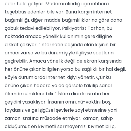
eder hale geliyor. Modemi alındığı için intihara
teşebbüs edenler bile var. Buna karşın internet
bağımlılığı, diğer madde bağımlılıklarına göre daha
çabuk tedavi edilebiliyor. Psikiyatrist Tarhan, bu
noktada amaca yönelik kullanımın gerekliliğine
dikkat çekiyor: “İnternetin başında olan kişinin bir
amacı varsa ve bu durum işiyle ilgiliyse saatlerini
geçirebilir. Amaca yönelik değil de ekran karşısında
her önüne çıkanla ilgileniyorsa bu sağlıklı bir hal değil.
Böyle durumlarda internet kişiyi yönetir. Çünkü
önüne çıkan habere ya da görsele takılıp sanal
âlemde sürüklenebilir.” İslâm dini de israfın her
çeşidini yasaklıyor. İnsanın ömrünü-vaktini boş,
faydasız ve gelişigüzel şeylerle zayi etmesine yani
zaman israfına müsaade etmiyor. Zaman, sahip
olduğumuz en kıymetli sermayemiz. Kıymet bilip,