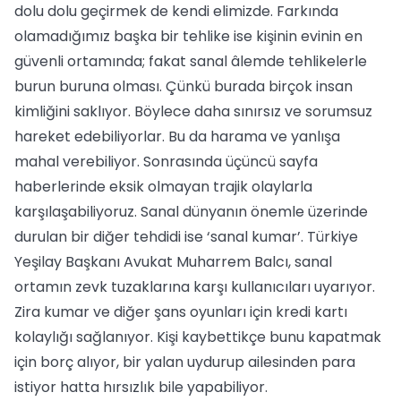
dolu dolu geçirmek de kendi elimizde. Farkında
olamadığımız başka bir tehlike ise kişinin evinin en
güvenli ortamında; fakat sanal âlemde tehlikelerle
burun buruna olması. Çünkü burada birçok insan
kimliğini saklıyor. Böylece daha sınırsız ve sorumsuz
hareket edebiliyorlar. Bu da harama ve yanlışa
mahal verebiliyor. Sonrasında üçüncü sayfa
haberlerinde eksik olmayan trajik olaylarla
karşılaşabiliyoruz. Sanal dünyanın önemle üzerinde
durulan bir diğer tehdidi ise ‘sanal kumar’. Türkiye
Yeşilay Başkanı Avukat Muharrem Balcı, sanal
ortamın zevk tuzaklarına karşı kullanıcıları uyarıyor.
Zira kumar ve diğer şans oyunları için kredi kartı
kolaylığı sağlanıyor. Kişi kaybettikçe bunu kapatmak
için borç alıyor, bir yalan uydurup ailesinden para
istiyor hatta hırsızlık bile yapabiliyor.