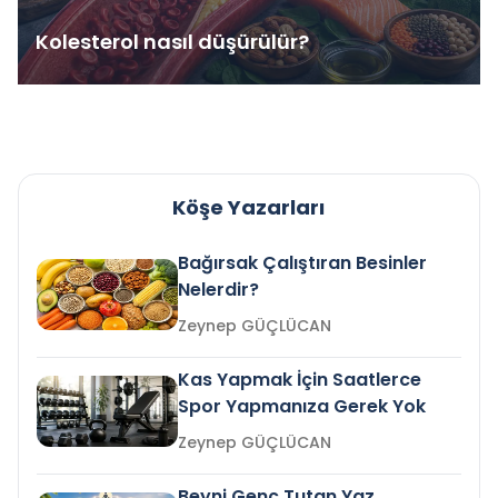
Kolesterol nasıl düşürülür?
Köşe Yazarları
Bağırsak Çalıştıran Besinler
Nelerdir?
Zeynep GÜÇLÜCAN
Kas Yapmak İçin Saatlerce
Spor Yapmanıza Gerek Yok
Zeynep GÜÇLÜCAN
Beyni Genç Tutan Yaz