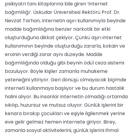
psikiyatri tanı kitaplarına bile giren ‘internet
bağımlılığı’. Üsküdar Üniversitesi Rektörü Prof. Dr.
Nevzat Tarhan, internetin aşırı kullanımıyla beyinde
madde bağımlılığına benzer narkotik bir etki
oluşturduğuna dikkat çekiyor. Çünkü aşırı internet
kullanımının beyinde oluşturduğu zararla, kokain ve
eroinin verdiği zarar aynı düzeyde. Madde
bağımlılığında olduğu gibi beynin ödül ceza sistemi
bozuluyor. Böyle kişiler zamanla muhakeme
yeteneğini yitiriyor. Geri dönüşü olmayacak biçimde
interneti kullanmaya başlıyor ve bu durum hastalık
halini alıyor. Bu insanlar internetin olmadığı ortamda
sıkılıp, huzursuz ve mutsuz oluyor. Günlük işlerini bir
kenara bırakıp çocukları ve eşiyle ilgilenmek yerine
eve gelir gelmez hemen internete giriyor. Birey,
zamanla sosyal aktivitelerini, günlük işlerini ihmal