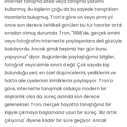
internet tanışma sitesi veya tanışma yazılımı
kullanmış. Bu kişilerin çoğu da bu sayede tanıştıkları
insanlarla buluşmuş. Tron'a göre on veya yirmi yıl
önce son derece tehlikeli görülen bu tür tavırlar artık
sıradan olmuş durumda. Tron, "1998'de, gerçek ismini
veya fotoğrafını internette paylaşanlara deli gözüyle
bakılıyordu. Ancak şimdi hepimiz her gün bunu
yapıyoruz" diyor. Bugünlerde paylaştığımız bilgiler,
fotoğraf veya isimle sınırlı d eğil. Çok sayıda kişi
bulunduğu yeri, en özel düşüncelerini, yediklerini ve
hatta aile üyelerinin kimliklerini paylaşıyor. Tron'a
göre, internette tanışmak oldukça modern bir
alışkanlık olsa da, süreç aslında son derece
geleneksel. Tron, Gerçek hayatta tanıştığınız bir
kişiyle çıkmaya başlamanız uzun bir süreç. 'Biz artık
çıkıyoruz' diyene kadar bir süre geçiyor. Ancak