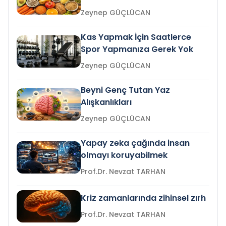
Zeynep GÜÇLÜCAN
Kas Yapmak İçin Saatlerce
Spor Yapmanıza Gerek Yok
Zeynep GÜÇLÜCAN
Beyni Genç Tutan Yaz
Alışkanlıkları
Zeynep GÜÇLÜCAN
Yapay zeka çağında insan
olmayı koruyabilmek
Prof.Dr. Nevzat TARHAN
Kriz zamanlarında zihinsel zırh
Prof.Dr. Nevzat TARHAN