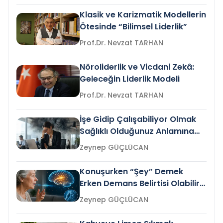
Klasik ve Karizmatik Modellerin
Ötesinde “Bilimsel Liderlik”
Prof.Dr. Nevzat TARHAN
Nöroliderlik ve Vicdani Zekâ:
Geleceğin Liderlik Modeli
Prof.Dr. Nevzat TARHAN
İşe Gidip Çalışabiliyor Olmak
Sağlıklı Olduğunuz Anlamına
Gelir mi?
Zeynep GÜÇLÜCAN
Konuşurken “Şey” Demek
Erken Demans Belirtisi Olabilir
mi?
Zeynep GÜÇLÜCAN