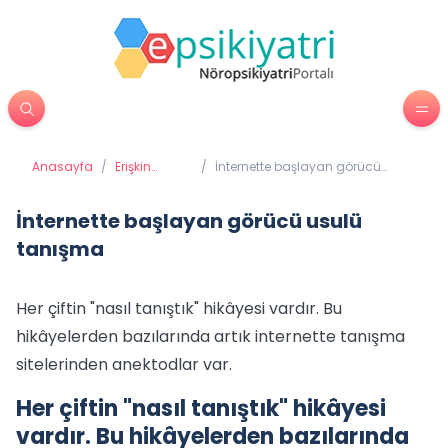
Anasayfa
/
Erişkin
/
İnternette başlayan görücü
Psikiyatrisi
usulü tanışma
İnternette başlayan görücü usulü
tanışma
Her çiftin "nasıl tanıştık" hikâyesi vardır. Bu
hikâyelerden bazılarında artık internette tanışma
sitelerinden anektodlar var.
Her çiftin "nasıl tanıştık" hikâyesi
vardır. Bu hikâyelerden bazılarında