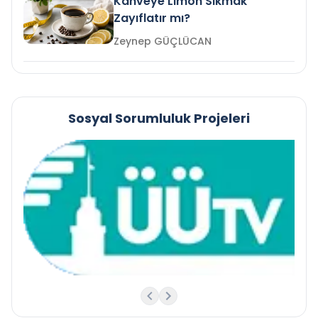
Kahveye Limon Sıkmak
Zayıflatır mı?
Zeynep GÜÇLÜCAN
Sosyal Sorumluluk Projeleri