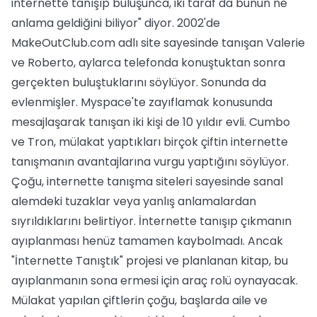
internette tanışıp buluşunca, iki taraf da bunun ne
anlama geldiğini biliyor" diyor. 2002'de
MakeOutClub.com adlı site sayesinde tanışan Valerie
ve Roberto, aylarca telefonda konuştuktan sonra
gerçekten buluştuklarını söylüyor. Sonunda da
evlenmişler. Myspace'te zayıflamak konusunda
mesajlaşarak tanışan iki kişi de 10 yıldır evli. Cumbo
ve Tron, mülakat yaptıkları birçok çiftin internette
tanışmanın avantajlarına vurgu yaptığını söylüyor.
Çoğu, internette tanışma siteleri sayesinde sanal
alemdeki tuzaklar veya yanlış anlamalardan
sıyrıldıklarını belirtiyor. İnternette tanışıp çıkmanın
ayıplanması henüz tamamen kaybolmadı. Ancak
"İnternette Tanıştık" projesi ve planlanan kitap, bu
ayıplanmanın sona ermesi için araç rolü oynayacak.
Mülakat yapılan çiftlerin çoğu, başlarda aile ve