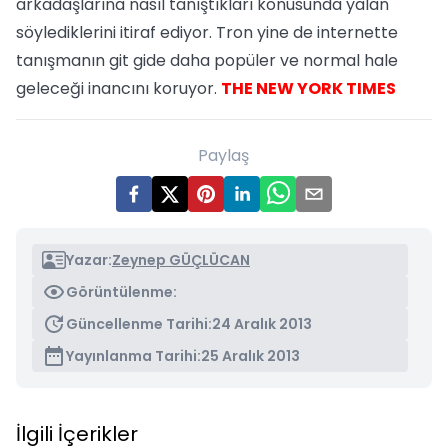
arkadaşlarına nasıl tanıştıkları konusunda yalan
söylediklerini itiraf ediyor. Tron yine de internette
tanışmanın git gide daha popüler ve normal hale
geleceği inancını koruyor.
THE NEW YORK TIMES
Paylaş
Yazar:
Zeynep GÜÇLÜCAN
Görüntülenme:
Güncellenme Tarihi:
24 Aralık 2013
Yayınlanma Tarihi:
25 Aralık 2013
İlgili İçerikler