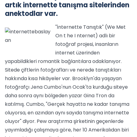
artık internette tanışma sitelerinden
anektodlar var.
"İnternette Tanıştık" (We Met
On t he I nternet) adlı bir
fotoğraf projesi, insanların
internet üzerinden
yapabildikleri romantik bağlantılara odaklanıyor.
Sitede çiftlerin fotoğrafları ve nerede tanıştıkları
hakkında kısa hikâyeler var. Brooklyn'da yaşayan
fotoğrafçı Jena Cumbo'nun Ocak'ta kurduğu siteye
daha sonra aynı bölgeden yazar Gina Tron da
katılmış. Cumbo, "Gerçek hayatta ne kadar tanışma
oluyorsa, en azından aynı sayıda tanışma internette
oluyor" diyor. Pew araştırma şirketinin geçenlerde
yayımladığı çalışmaya göre, her 10 Amerikalıdan biri