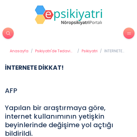
Anasayfa
/
Psikiyatri'de Tedavi
/
Psikiyatri
/
İNTERNETE
Yöntemleri
DİKKAT!
İNTERNETE DİKKAT!
AFP
Yapılan bir araştırmaya göre,
internet kullanımının yetişkin
beyinlerinde değişime yol açtığı
bildirildi.