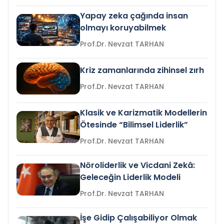
Yapay zeka çağında insan
olmayı koruyabilmek
Prof.Dr. Nevzat TARHAN
Kriz zamanlarında zihinsel zırh
Prof.Dr. Nevzat TARHAN
Klasik ve Karizmatik Modellerin
Ötesinde “Bilimsel Liderlik”
Prof.Dr. Nevzat TARHAN
Nöroliderlik ve Vicdani Zekâ:
Geleceğin Liderlik Modeli
Prof.Dr. Nevzat TARHAN
İşe Gidip Çalışabiliyor Olmak