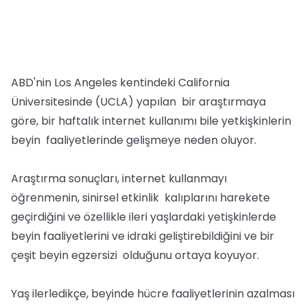
ABD'nin Los Angeles kentindeki California
Üniversitesinde (UCLA) yapılan bir araştırmaya
göre, bir haftalık internet kullanımı bile yetkişkinlerin
beyin faaliyetlerinde gelişmeye neden oluyor.
Araştırma sonuçları, internet kullanmayı
öğrenmenin, sinirsel etkinlik kalıplarını harekete
geçirdiğini ve özellikle ileri yaşlardaki yetişkinlerde
beyin faaliyetlerini ve idraki geliştirebildiğini ve bir
çeşit beyin egzersizi olduğunu ortaya koyuyor.
Yaş ilerledikçe, beyinde hücre faaliyetlerinin azalması