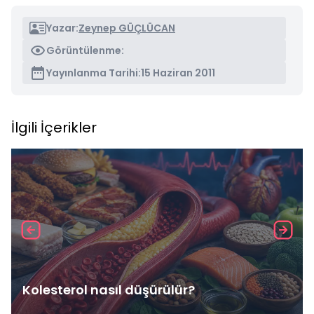
Yazar:
Zeynep GÜÇLÜCAN
Görüntülenme:
Yayınlanma Tarihi:
15 Haziran 2011
İlgili İçerikler
Kolesterol nasıl düşürülür?