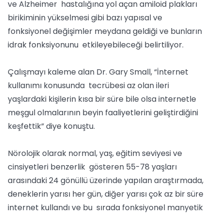
ve Alzheimer hastalığına yol açan amiloid plakları
birikiminin yükselmesi gibi bazı yapısal ve
fonksiyonel değişimler meydana geldiği ve bunların
idrak fonksiyonunu etkileyebileceği belirtiliyor.
Çalışmayı kaleme alan Dr. Gary Small, “İnternet
kullanımı konusunda tecrübesi az olan ileri
yaşlardaki kişilerin kısa bir süre bile olsa internetle
meşgul olmalarının beyin faaliyetlerini geliştirdiğini
keşfettik” diye konuştu.
Nörolojik olarak normal, yaş, eğitim seviyesi ve
cinsiyetleri benzerlik gösteren 55-78 yaşları
arasındaki 24 gönüllü üzerinde yapılan araştırmada,
deneklerin yarısı her gün, diğer yarısı çok az bir süre
internet kullandı ve bu sırada fonksiyonel manyetik