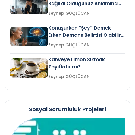
Sağlıklı Olduğunuz Anlamına
Gelir mi?
Zeynep GÜÇLÜCAN
Konuşurken “Şey” Demek
Erken Demans Belirtisi Olabilir
mi?
Zeynep GÜÇLÜCAN
Kahveye Limon Sıkmak
Zayıflatır mı?
Zeynep GÜÇLÜCAN
Sosyal Sorumluluk Projeleri