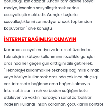
görüldüğü için caziptir. Ancak tam aksine sosyal
medya, insanları sosyalleştirmek yerine
asosyalleştirmektedir. Gençler tuşlarla
sosyalleştiklerini zannediyor ancak toplumdan
kopuyorlar " diye konuştu.
İNTERNET BAĞIMLISI OLMAYIN
Karaman, sosyal medya ve internet üzerinden
teknolojinin kötüye kullanımının özellikle gençler
arasında her geçen gün arttığını dile getirerek,
"Teknolojiyi kullanmak ile teknoloji bağımlısı olmak
veya kötüye kullanmak arasında çok ince bir çizgi
var. İnternete bağlanın ama bağımlı olmayın.
İnternet, insanın ruh ve beden sağlığını kötü
etkileyen ve vaktini harcayan sanal zorbalıktır"
ifadesini kullandı. İhsan Karaman, çocuklarını kontrol