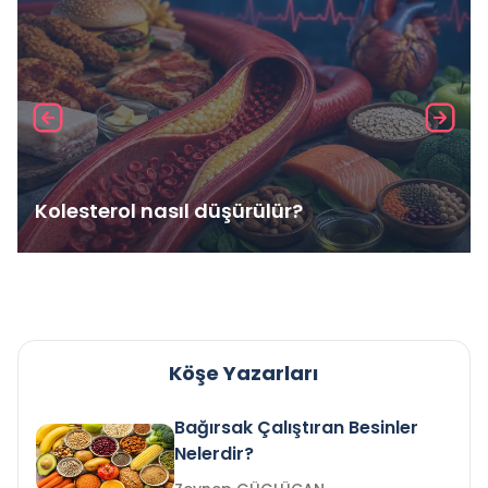
Kolesterol nasıl düşürülür?
Köşe Yazarları
Bağırsak Çalıştıran Besinler
Nelerdir?