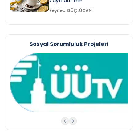
Zayıflatır mı?
Zeynep GÜÇLÜCAN
Sosyal Sorumluluk Projeleri