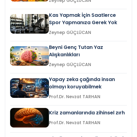
Zeynep GÜÇLÜCAN
Kas Yapmak İçin Saatlerce
Spor Yapmanıza Gerek Yok
Zeynep GÜÇLÜCAN
Beyni Genç Tutan Yaz
Alışkanlıkları
Zeynep GÜÇLÜCAN
Yapay zeka çağında insan
olmayı koruyabilmek
Prof.Dr. Nevzat TARHAN
Kriz zamanlarında zihinsel zırh
Prof.Dr. Nevzat TARHAN