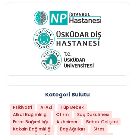
Kategori Bulutu
Psikiyatri
AFAZİ
Tüp Bebek
Alkol Bağımlılığı
Otizm
Saç Dökülmesi
Esrar Bağımlılığı
Alzheimer
Bebek Gelişimi
Kokain Bağımlılığı
Baş Ağrıları
Stres