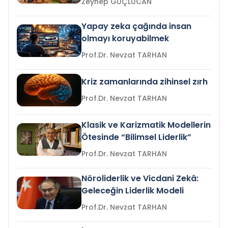
Zeynep GÜÇLÜCAN
Yapay zeka çağında insan
olmayı koruyabilmek
Prof.Dr. Nevzat TARHAN
Kriz zamanlarında zihinsel zırh
Prof.Dr. Nevzat TARHAN
Klasik ve Karizmatik Modellerin
Ötesinde “Bilimsel Liderlik”
Prof.Dr. Nevzat TARHAN
Nöroliderlik ve Vicdani Zekâ:
Geleceğin Liderlik Modeli
Prof.Dr. Nevzat TARHAN