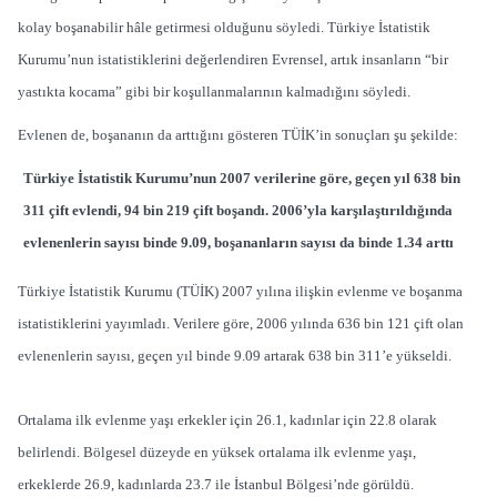
kolay boşanabilir hâle getirmesi olduğunu söyledi. Türkiye İstatistik
Kurumu’nun istatistiklerini değerlendiren Evrensel, artık insanların “bir
yastıkta kocama” gibi bir koşullanmalarının kalmadığını söyledi.
Evlenen de, boşananın da arttığını gösteren TÜİK’in sonuçları şu şekilde:
Türkiye İstatistik Kurumu’nun 2007 verilerine göre, geçen yıl 638 bin
311 çift evlendi, 94 bin 219 çift boşandı. 2006’yla karşılaştırıldığında
evlenenlerin sayısı binde 9.09, boşananların sayısı da binde 1.34 arttı
Türkiye İstatistik Kurumu (TÜİK) 2007 yılına ilişkin evlenme ve boşanma
istatistiklerini yayımladı. Verilere göre, 2006 yılında 636 bin 121 çift olan
evlenenlerin sayısı, geçen yıl binde 9.09 artarak 638 bin 311’e yükseldi.
Ortalama ilk evlenme yaşı erkekler için 26.1, kadınlar için 22.8 olarak
belirlendi. Bölgesel düzeyde en yüksek ortalama ilk evlenme yaşı,
erkeklerde 26.9, kadınlarda 23.7 ile İstanbul Bölgesi’nde görüldü.