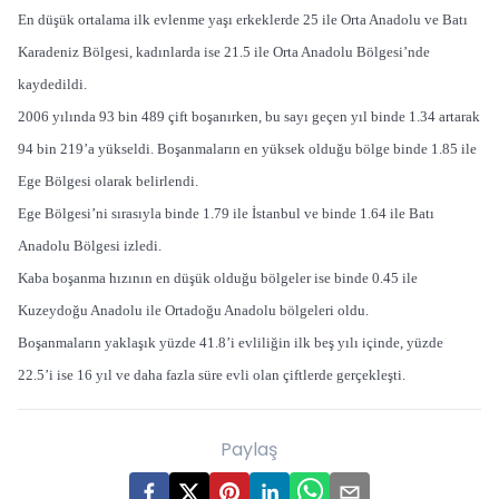
En düşük ortalama ilk evlenme yaşı erkeklerde 25 ile Orta Anadolu ve Batı
Karadeniz Bölgesi, kadınlarda ise 21.5 ile Orta Anadolu Bölgesi’nde
kaydedildi.
2006 yılında 93 bin 489 çift boşanırken, bu sayı geçen yıl binde 1.34 artarak
94 bin 219’a yükseldi. Boşanmaların en yüksek olduğu bölge binde 1.85 ile
Ege Bölgesi olarak belirlendi.
Ege Bölgesi’ni sırasıyla binde 1.79 ile İstanbul ve binde 1.64 ile Batı
Anadolu Bölgesi izledi.
Kaba boşanma hızının en düşük olduğu bölgeler ise binde 0.45 ile
Kuzeydoğu Anadolu ile Ortadoğu Anadolu bölgeleri oldu.
Boşanmaların yaklaşık yüzde 41.8’i evliliğin ilk beş yılı içinde, yüzde
22.5’i ise 16 yıl ve daha fazla süre evli olan çiftlerde gerçekleşti.
Paylaş