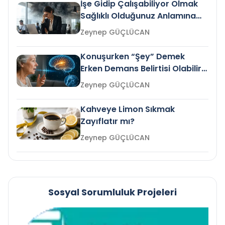
İşe Gidip Çalışabiliyor Olmak
Sağlıklı Olduğunuz Anlamına
Gelir mi?
Zeynep GÜÇLÜCAN
Konuşurken “Şey” Demek
Erken Demans Belirtisi Olabilir
mi?
Zeynep GÜÇLÜCAN
Kahveye Limon Sıkmak
Zayıflatır mı?
Zeynep GÜÇLÜCAN
Sosyal Sorumluluk Projeleri