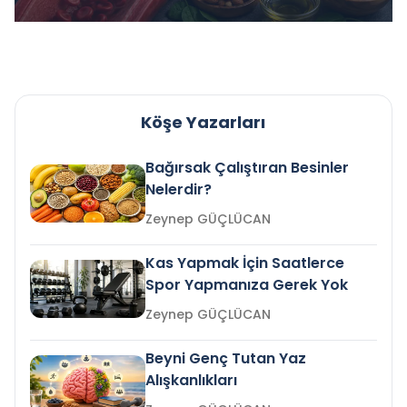
Köşe Yazarları
Bağırsak Çalıştıran Besinler
Nelerdir?
Zeynep GÜÇLÜCAN
Kas Yapmak İçin Saatlerce
Spor Yapmanıza Gerek Yok
Zeynep GÜÇLÜCAN
Beyni Genç Tutan Yaz
Alışkanlıkları