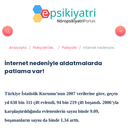
Anasayfa
/
Psikiyatri'de
/
Psikiyatri
/
İnternet nedeniyle
Tedavi
aldatmalarda
Yöntemleri
patlama var!
İnternet nedeniyle aldatmalarda
patlama var!
Türkiye İstatistik Kurumu’nun 2007 verilerine göre, geçen
yıl 638 bin 311 çift evlendi, 94 bin 219 çift boşandı. 2006’yla
karşılaştırıldığında evlenenlerin sayısı binde 9.09,
boşananların sayısı da binde 1.34 arttı.