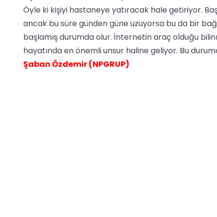
Öyle ki kişiyi hastaneye yatıracak hale getiriyor. Baş
ancak bu süre günden güne uzuyorsa bu da bir bağımlıl
başlamış durumda olur. İnternetin araç olduğu bilinm
hayatında en önemli unsur haline geliyor. Bu durumd
Şaban Özdemir (NPGRUP)