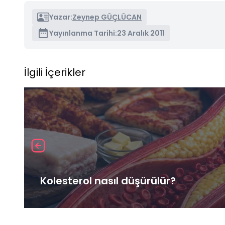
Yazar:
Zeynep GÜÇLÜCAN
Yayınlanma Tarihi:
23 Aralık 2011
İlgili İçerikler
Kolesterol nasıl düşürülür?