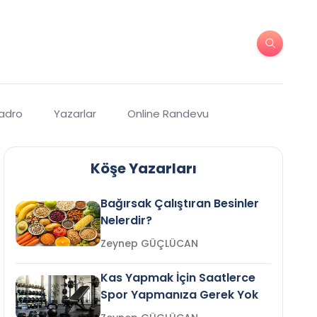
Kadro
Yazarlar
Online Randevu
Köşe Yazarları
Bağırsak Çalıştıran Besinler
Nelerdir?
Zeynep GÜÇLÜCAN
Kas Yapmak İçin Saatlerce
Spor Yapmanıza Gerek Yok