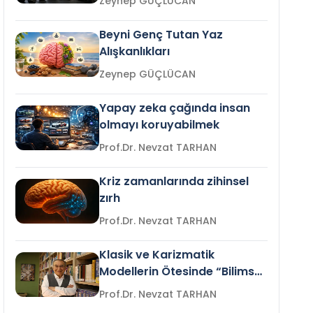
Zeynep GÜÇLÜCAN
Beyni Genç Tutan Yaz
Alışkanlıkları
Zeynep GÜÇLÜCAN
Yapay zeka çağında insan
olmayı koruyabilmek
Prof.Dr. Nevzat TARHAN
Kriz zamanlarında zihinsel
zırh
Prof.Dr. Nevzat TARHAN
Klasik ve Karizmatik
Modellerin Ötesinde “Bilimsel
Liderlik”
Prof.Dr. Nevzat TARHAN