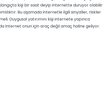
langıçta kişi bir saat deyip internette duruyor olabilir
ıktır. Bu aşamada internetle ilgili sinyaller, riskler
eli. Duygusal yatırımını kişi internete yapınca
a internet onun için araç değil amaç haline geliyor.