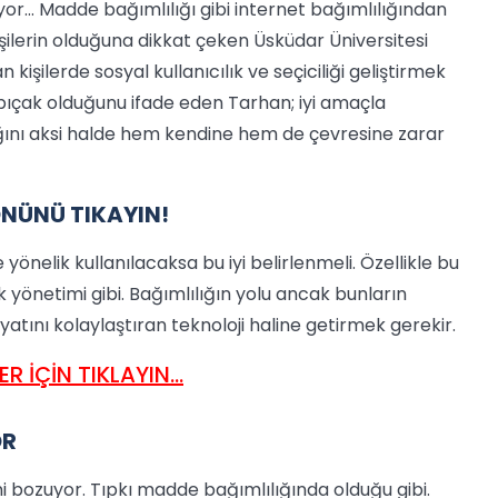
yor… Madde bağımlılığı gibi internet bağımlılığından
şilerin olduğuna dikkat çeken Üsküdar Üniversitesi
kişilerde sosyal kullanıcılık ve seçiciliği geliştirmek
n bıçak olduğunu ifade eden Tarhan; iyi amaçla
dığını aksi halde hem kendine hem de çevresine zarar
NÜNÜ TIKAYIN!
yönelik kullanılacaksa bu iyi belirlenmeli. Özellikle bu
 yönetimi gibi. Bağımlılığın yolu ancak bunların
hayatını kolaylaştıran teknoloji haline getirmek gerekir.
 İÇİN TIKLAYIN...
OR
ni bozuyor. Tıpkı madde bağımlılığında olduğu gibi.