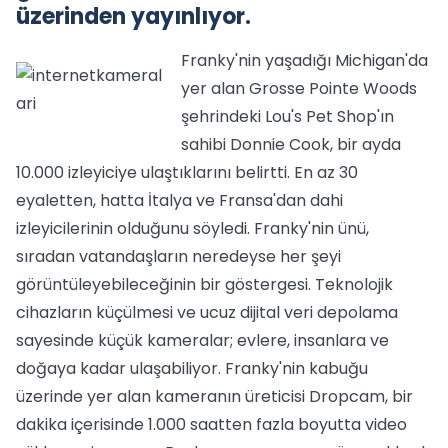
üzerinden yayınlıyor.
Franky'nin yaşadığı Michigan'da
yer alan Grosse Pointe Woods
şehrindeki Lou's Pet Shop'ın
sahibi Donnie Cook, bir ayda
10.000 izleyiciye ulaştıklarını belirtti. En az 30
eyaletten, hatta İtalya ve Fransa'dan dahi
izleyicilerinin olduğunu söyledi. Franky'nin ünü,
sıradan vatandaşların neredeyse her şeyi
görüntüleyebileceğinin bir göstergesi. Teknolojik
cihazların küçülmesi ve ucuz dijital veri depolama
sayesinde küçük kameralar; evlere, insanlara ve
doğaya kadar ulaşabiliyor. Franky'nin kabuğu
üzerinde yer alan kameranın üreticisi Dropcam, bir
dakika içerisinde 1.000 saatten fazla boyutta video