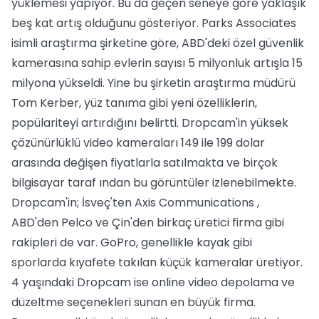
yüklemesi yapıyor. Bu da geçen seneye göre yaklaşık
beş kat artış olduğunu gösteriyor. Parks Associates
isimli araştırma şirketine göre, ABD'deki özel güvenlik
kamerasına sahip evlerin sayısı 5 milyonluk artışla 15
milyona yükseldi. Yine bu şirketin araştırma müdürü
Tom Kerber, yüz tanıma gibi yeni özelliklerin,
popülariteyi artırdığını belirtti. Dropcam'in yüksek
çözünürlüklü video kameraları 149 ile 199 dolar
arasında değişen fiyatlarla satılmakta ve birçok
bilgisayar taraf ından bu görüntüler izlenebilmekte.
Dropcam'in; İsveç'ten Axis Communications ,
ABD'den Pelco ve Çin'den birkaç üretici firma gibi
rakipleri de var. GoPro, genellikle kayak gibi
sporlarda kıyafete takılan küçük kameralar üretiyor.
4 yaşındaki Dropcam ise online video depolama ve
düzeltme seçenekleri sunan en büyük firma.