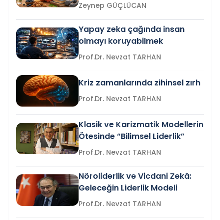
Zeynep GÜÇLÜCAN
Yapay zeka çağında insan
olmayı koruyabilmek
Prof.Dr. Nevzat TARHAN
Kriz zamanlarında zihinsel zırh
Prof.Dr. Nevzat TARHAN
Klasik ve Karizmatik Modellerin
Ötesinde “Bilimsel Liderlik”
Prof.Dr. Nevzat TARHAN
Nöroliderlik ve Vicdani Zekâ:
Geleceğin Liderlik Modeli
Prof.Dr. Nevzat TARHAN