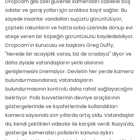
Dropcam gibi özel güvenlik kameraları özellikle boş
odalar ve garaj yolları için aralıksız kayıt sağlar. Bu
sayede insanlar vandalları suçüstü görüntülüyor,
çöpteki rakunların ve hatta soba üzerinde dönüp evi
ateşe veren bir köpeğin görüntüsünü kaydedebiliyor.
Dropcam'ın kurucusu ve başkanı Greg Duffy,
"Nerede bir acayiplik varsa, biz de oradayız" diyor ve
daha ziyade vatandaşların yetki alanının
genişlemesini önemsiyor. Devletin her yerde kamera
bulundurmasındansa, vatandaşların
bulundurmasının kontrolü daha rahat sağlayacağını
belirtiyor. Polis kuvvetlerinin devriye araçlarının
göstergelerinde ve kıyafetlerinde kullandıkları
kamera sayısında son yıllarda artış oldu. Vatandaşlar
da, kendi çektikleri videolar ile karşılık verdi. Rusya'da,
gösterge kameraları polislerin kanuna aykırı