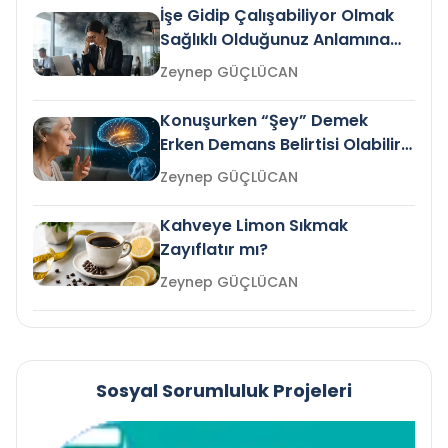
İşe Gidip Çalışabiliyor Olmak
Sağlıklı Olduğunuz Anlamına
Gelir mi?
Zeynep GÜÇLÜCAN
Konuşurken “Şey” Demek
Erken Demans Belirtisi Olabilir
mi?
Zeynep GÜÇLÜCAN
Kahveye Limon Sıkmak
Zayıflatır mı?
Zeynep GÜÇLÜCAN
Sosyal Sorumluluk Projeleri