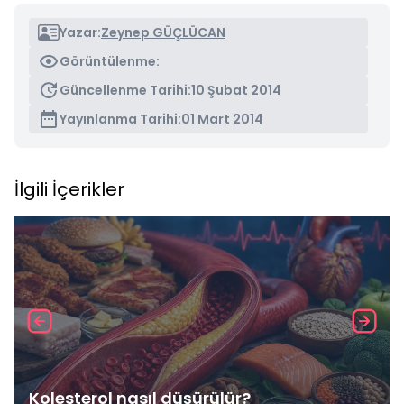
Yazar:
Zeynep GÜÇLÜCAN
Görüntülenme:
Güncellenme Tarihi:
10 Şubat 2014
Yayınlanma Tarihi:
01 Mart 2014
İlgili İçerikler
Kolesterol nasıl düşürülür?