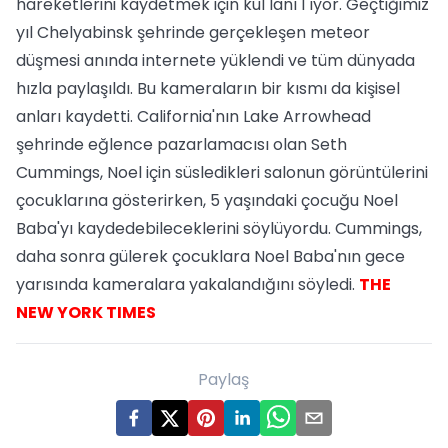
hareketlerini kaydetmek için kul lanı l ıyor. Geçtiğimiz
yıl Chelyabinsk şehrinde gerçekleşen meteor
düşmesi anında internete yüklendi ve tüm dünyada
hızla paylaşıldı. Bu kameraların bir kısmı da kişisel
anları kaydetti. California'nın Lake Arrowhead
şehrinde eğlence pazarlamacısı olan Seth
Cummings, Noel için süsledikleri salonun görüntülerini
çocuklarına gösterirken, 5 yaşındaki çocuğu Noel
Baba'yı kaydedebileceklerini söylüyordu. Cummings,
daha sonra gülerek çocuklara Noel Baba'nın gece
yarısında kameralara yakalandığını söyledi.
THE
NEW YORK TIMES
Paylaş