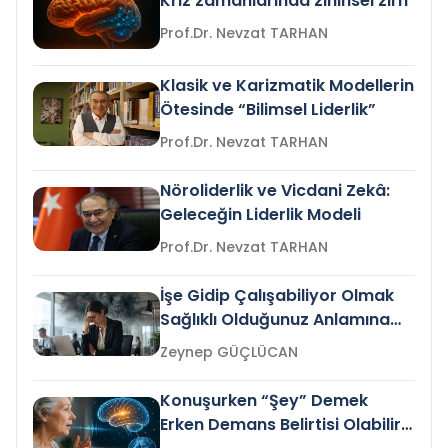
Kriz zamanlarında zihinsel zırh
Prof.Dr. Nevzat TARHAN
Klasik ve Karizmatik Modellerin
Ötesinde “Bilimsel Liderlik”
Prof.Dr. Nevzat TARHAN
Nöroliderlik ve Vicdani Zekâ:
Geleceğin Liderlik Modeli
Prof.Dr. Nevzat TARHAN
İşe Gidip Çalışabiliyor Olmak
Sağlıklı Olduğunuz Anlamına
Gelir mi?
Zeynep GÜÇLÜCAN
Konuşurken “Şey” Demek
Erken Demans Belirtisi Olabilir