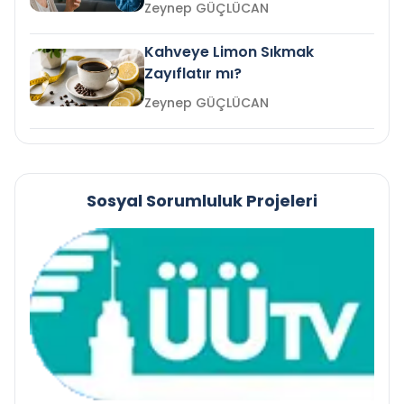
mi?
Zeynep GÜÇLÜCAN
Kahveye Limon Sıkmak
Zayıflatır mı?
Zeynep GÜÇLÜCAN
Sosyal Sorumluluk Projeleri