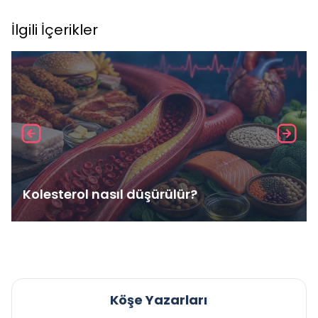
İlgili İçerikler
Kolesterol nasıl düşürülür?
Köşe Yazarları