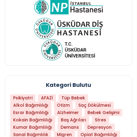
Kategori Bulutu
Psikiyatri
AFAZİ
Tüp Bebek
Alkol Bağımlılığı
Otizm
Saç Dökülmesi
Esrar Bağımlılığı
Alzheimer
Bebek Gelişimi
Kokain Bağımlılığı
Baş Ağrıları
Stres
Kumar Bağımlılığı
Demans
Depresyon
Sanal Bağımlılık
Migren
Opiat Bağımlılığı