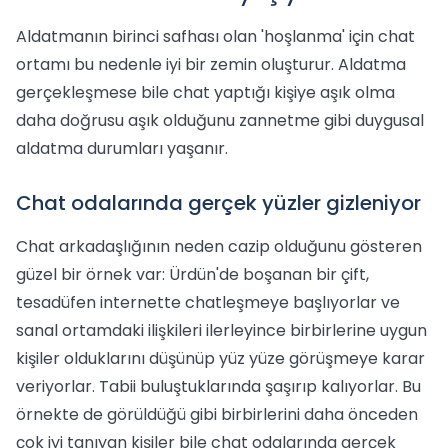
Aldatmanın birinci safhası olan 'hoşlanma' için chat
ortamı bu nedenle iyi bir zemin oluşturur. Aldatma
gerçekleşmese bile chat yaptığı kişiye aşık olma
daha doğrusu aşık olduğunu zannetme gibi duygusal
aldatma durumları yaşanır.
Chat odalarında gerçek yüzler gizleniyor
Chat arkadaşlığının neden cazip olduğunu gösteren
güzel bir örnek var: Ürdün'de boşanan bir çift,
tesadüfen internette chatleşmeye başlıyorlar ve
sanal ortamdaki ilişkileri ilerleyince birbirlerine uygun
kişiler olduklarını düşünüp yüz yüze görüşmeye karar
veriyorlar. Tabii buluştuklarında şaşırıp kalıyorlar. Bu
örnekte de görüldüğü gibi birbirlerini daha önceden
çok iyi tanıyan kişiler bile chat odalarında gerçek