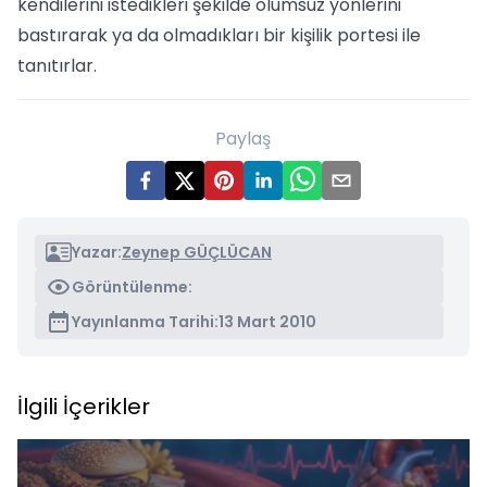
kendilerini istedikleri şekilde olumsuz yönlerini
bastırarak ya da olmadıkları bir kişilik portesi ile
tanıtırlar.
Paylaş
Yazar:
Zeynep GÜÇLÜCAN
Görüntülenme:
Yayınlanma Tarihi:
13 Mart 2010
İlgili İçerikler