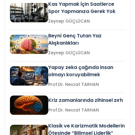
Kas Yapmak İçin Saatlerce
Spor Yapmanıza Gerek Yok
Zeynep GÜÇLÜCAN
Beyni Genç Tutan Yaz
Alışkanlıkları
Zeynep GÜÇLÜCAN
Yapay zeka çağında insan
olmayı koruyabilmek
Prof.Dr. Nevzat TARHAN
Kriz zamanlarında zihinsel zırh
Prof.Dr. Nevzat TARHAN
Klasik ve Karizmatik Modellerin
Ötesinde “Bilimsel Liderlik”