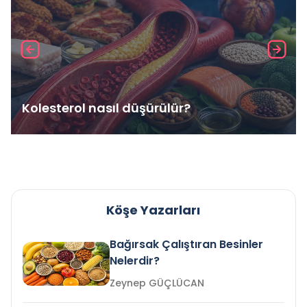
Kolesterol nasıl düşürülür?
Köşe Yazarları
Bağırsak Çalıştıran Besinler
Nelerdir?
Zeynep GÜÇLÜCAN