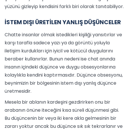
yüzünü gizleyip kendisini farklı biri olarak tanıtabiliyor.
İSTEM DIŞI ÜRETİLEN YANLIŞ DÜŞÜNCELER
Chatte insanlar olmak istedikleri kişiliği yansıtırlar ve
karşı tarafla sadece yazı ya da görüntü yoluyla
iletişim kurdukları için iyicil ve kötücül duygularını
beraber kullanırlar. Bunun nedeni ise chat anında
insanın içindeki düşünce ve duygu obsesyonlarına
kolaylıkla kendini kaptırmasıdır. Düşünce obsesyonu,
beynimizin bir bölgesinin istem dışı yanlış düşünce
üretmesidir.
Mesela bir ablanın kardeşini gezdirirken onu bir
arabanın önüne iteceğini kısa süreli düşünmesi gibi.
Bu düşüncenin bir veya iki kere akla gelmesinin bir
zararı yoktur ancak bu düşünce sık sık tekrarlanır ve