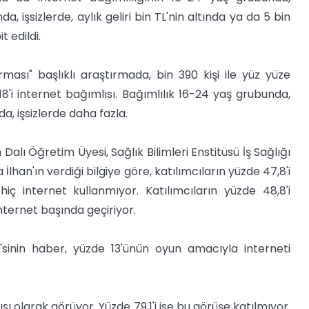
, işsizlerde, aylık geliri bin TL'nin altında ya da 5 bin
 edildi.
rması" başlıklı araştırmada, bin 390 kişi ile yüz yüze
8'i internet bağımlısı. Bağımlılık 16-24 yaş grubunda,
a, işsizlerde daha fazla.
 Dalı Öğretim Üyesi, Sağlık Bilimleri Enstitüsü İş Sağlığı
İlhan'ın verdiği bilgiye göre, katılımcıların yüzde 47,8'i
hiç internet kullanmıyor. Katılımcıların yüzde 48,8'i
internet başında geçiriyor.
2'sinin haber, yüzde 13'ünün oyun amacıyla interneti
sı olarak görüyor. Yüzde 79,1'i ise bu görüşe katılmıyor.