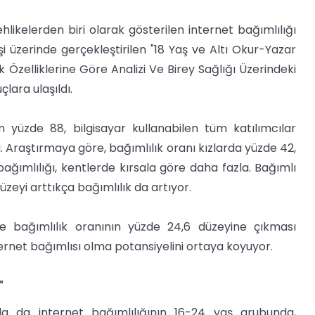
ehlikelerden biri olarak gösterilen internet bağımlılığı
i üzerinde gerçekleştirilen "18 Yaş ve Altı Okur-Yazar
 Özelliklerine Göre Analizi Ve Birey Sağlığı Üzerindeki
çlara ulaşıldı.
in yüzde 88, bilgisayar kullanabilen tüm katılımcılar
i. Araştırmaya göre, bağımlılık oranı kızlarda yüzde 42,
bağımlılığı, kentlerde kırsala göre daha fazla. Bağımlı
üzeyi arttıkça bağımlılık da artıyor.
re bağımlılık oranının yüzde 24,6 düzeyine çıkması
nternet bağımlısı olma potansiyelini ortaya koyuyor.
"
da da internet bağımlılığının 16-24 yaş grubunda,