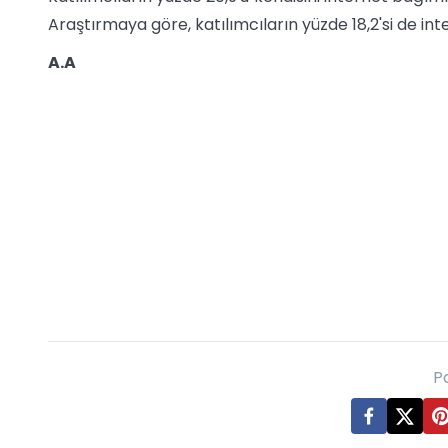
Araştırmaya göre, katılımcıların yüzde 18,2'si de int
A.A
P