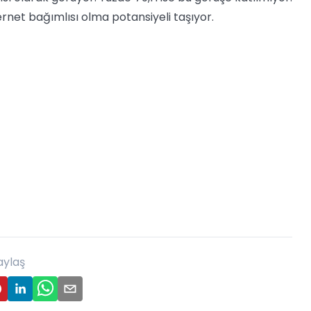
ernet bağımlısı olma potansiyeli taşıyor.
aylaş