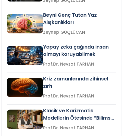
Zeynep GÜÇLÜCAN
Beyni Genç Tutan Yaz
Alışkanlıkları
Zeynep GÜÇLÜCAN
Yapay zeka çağında insan
olmayı koruyabilmek
Prof.Dr. Nevzat TARHAN
Kriz zamanlarında zihinsel
zırh
Prof.Dr. Nevzat TARHAN
Klasik ve Karizmatik
Modellerin Ötesinde “Bilimsel
Liderlik”
Prof.Dr. Nevzat TARHAN