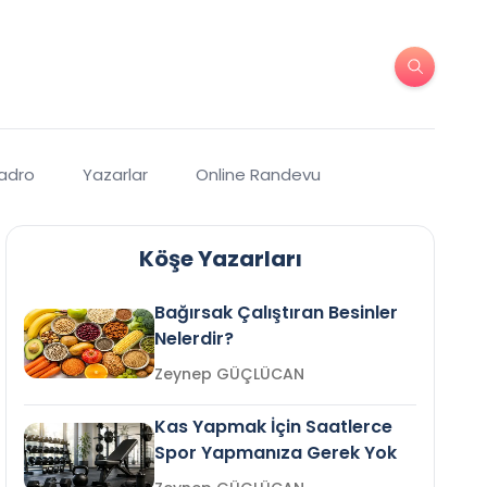
Kadro
Yazarlar
Online Randevu
Köşe Yazarları
Bağırsak Çalıştıran Besinler
Nelerdir?
Zeynep GÜÇLÜCAN
Kas Yapmak İçin Saatlerce
Spor Yapmanıza Gerek Yok