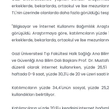
erkeklerde, bekarlarda, ortaokul ve lise mezunlarında
TL'nin üzerinde olanlarda daha fazla görüldüğü tespit
"Bilgisayar ve İnternet Kullanımı Bağımlılık Araştı
görüşüldü. Araştırmaya göre, katılımcıların yüzde 1
erkeklerde, bekarlarda, ortaokul ve lise mezunlarınd
Gazi Üniversitesi Tıp Fakültesi Halk Sağlığı Ana Bilim
ve Güvenliği Ana Bilim Dalı Başkanı Prof. Dr. Mustafa 
düzenli olarak internet kullanırken, yüzde 26,5'i 
haftada 0-9 saat, yüzde 30,3'ü de 20 ve üzeri saati 
Katılımcıların yüzde 34,4'ünün sosyal, yüzde 25,
kullandıkları belirtiliyor.
Katılımcıların yüzde 20,9'u kendisini internet bağımlı