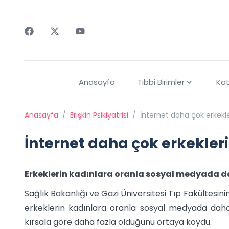
Faceebok
Twitter
Youtube
Anasayfa
Tıbbi Birimler
Kat
Anasayfa
/
Erişkin Psikiyatrisi
/
İnternet daha çok erkekler
İnternet daha çok erkekleri 
Erkeklerin kadınlara oranla sosyal medyada dah
Sağlık Bakanlığı ve Gazi Üniversitesi Tıp Fakültesinin 
erkeklerin kadınlara oranla sosyal medyada daha ç
kırsala göre daha fazla olduğunu ortaya koydu.