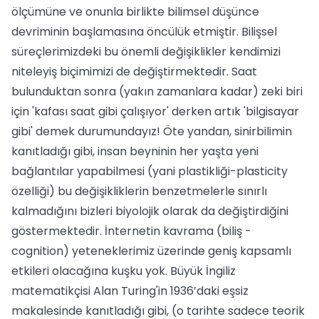
ölçümüne ve onunla birlikte bilimsel düşünce
devriminin başlamasına öncülük etmiştir. Bilişsel
süreçlerimizdeki bu önemli değişiklikler kendimizi
niteleyiş biçimimizi de değiştirmektedir. Saat
bulunduktan sonra (yakın zamanlara kadar) zeki biri
için 'kafası saat gibi çalışıyor' derken artık 'bilgisayar
gibi' demek durumundayız! Öte yandan, sinirbilimin
kanıtladığı gibi, insan beyninin her yaşta yeni
bağlantılar yapabilmesi (yani plastikliği-plasticity
özelliği) bu değişikliklerin benzetmelerle sınırlı
kalmadığını bizleri biyolojik olarak da değiştirdiğini
göstermektedir. İnternetin kavrama (biliş -
cognition) yeteneklerimiz üzerinde geniş kapsamlı
etkileri olacağına kuşku yok. Büyük İngiliz
matematikçisi Alan Turing'in 1936’daki eşsiz
makalesinde kanıtladığı gibi, (o tarihte sadece teorik