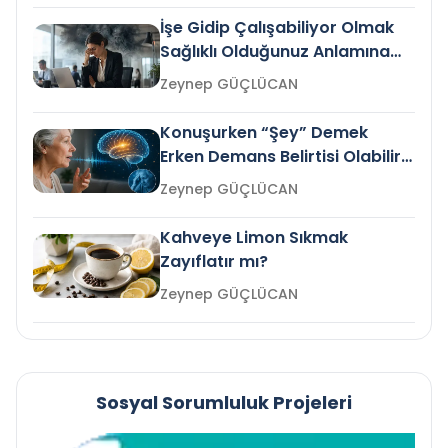
İşe Gidip Çalışabiliyor Olmak
Sağlıklı Olduğunuz Anlamına
Gelir mi?
Zeynep GÜÇLÜCAN
Konuşurken “Şey” Demek
Erken Demans Belirtisi Olabilir
mi?
Zeynep GÜÇLÜCAN
Kahveye Limon Sıkmak
Zayıflatır mı?
Zeynep GÜÇLÜCAN
Sosyal Sorumluluk Projeleri