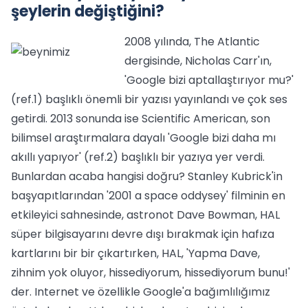
şeylerin değiştiğini?
2008 yılında, The Atlantic
dergisinde, Nicholas Carr'ın,
'Google bizi aptallaştırıyor mu?'
(ref.1) başlıklı önemli bir yazısı yayınlandı ve çok ses
getirdi. 2013 sonunda ise Scientific American, son
bilimsel araştırmalara dayalı 'Google bizi daha mı
akıllı yapıyor' (ref.2) başlıklı bir yazıya yer verdi.
Bunlardan acaba hangisi doğru? Stanley Kubrick'in
başyapıtlarından '2001 a space oddysey' filminin en
etkileyici sahnesinde, astronot Dave Bowman, HAL
süper bilgisayarını devre dışı bırakmak için hafıza
kartlarını bir bir çıkartırken, HAL, 'Yapma Dave,
zihnim yok oluyor, hissediyorum, hissediyorum bunu!'
der. Internet ve özellikle Google'a bağımlılığımız