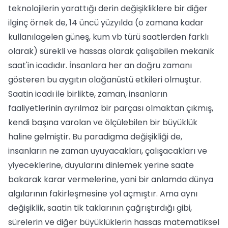
teknolojilerin yarattığı derin değişikliklere bir diğer
ilginç örnek de, 14 üncü yüzyılda (o zamana kadar
kullanılagelen güneş, kum vb türü saatlerden farklı
olarak) sürekli ve hassas olarak çalışabilen mekanik
saat'in icadıdır. İnsanlara her an doğru zamanı
gösteren bu aygıtın olağanüstü etkileri olmuştur.
Saatin icadı ile birlikte, zaman, insanların
faaliyetlerinin ayrılmaz bir parçası olmaktan çıkmış,
kendi başına varolan ve ölçülebilen bir büyüklük
haline gelmiştir. Bu paradigma değişikliği de,
insanların ne zaman uyuyacakları, çalışacakları ve
yiyeceklerine, duyularını dinlemek yerine saate
bakarak karar vermelerine, yani bir anlamda dünya
algılarının fakirleşmesine yol açmıştır. Ama aynı
değişiklik, saatin tik taklarının çağrıştırdığı gibi,
sürelerin ve diğer büyüklüklerin hassas matematiksel