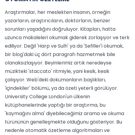
Araştırmalar, her meslekten insanın, örneğin
yazarların, araştırıcıların, doktorların, benzer
sorunları yaşadığını doğruluyor. Kitapları, hatta
uzunca makaleleri okumak giderek zorlaşıyor ve terk
ediliyor. Değil 'Harp ve Sulh' ya da 'Sefiller'i okumak,
bir blog'daki üç dört paragrafı hazmetmek bile
olanaksızlaşıyor. Beyinlerimiz artık neredeyse
müzikteki 'staccato' ritmiyle, yani kesik, kesik
çalışıyor. Web'deki dokümanların başlıkları,
'içindekiler' bölümü, ya da özeti yeterli görülüyor.
University College London'un ülkenin
kütüphanelerinde yaptığı bir araştırma, bu
'kaymağını alma' diyebileceğimiz arama ve okuma
türününün genelleşmekte olduğunu gösteriyor. Bu
nedenle otomatik özetleme algoritmaları ve