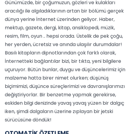
Günümüzde, bir çoğumuzun, gözleri ve kulakları
aracılığı ile algıladıklarının artan bir bölümü gerçek
dünya yerine İnternet üzerinden geliyor. Haber,
mektup, gazete, dergi, kitap, ansiklopedi, müzik,
resim, film, oyun .. hepsi orada. Üstelik de pek çoğu,
her yerden, ücretsiz ve anında ulaşılır durumdalar!
Basılı kitapların dipnotlarından çok farklı olarak,
İnternetteki bağlantılar bizi, bir tıkta, yeni bilgilere
uçuruyor. Bütün bunlar, duygu ve düşüncelerimiz için
malzeme hatta birer nimet olurken; düşünüş
biçimimizi, düşünce süreçlerimizi ve davranışlarımızı
değiştiriyorlar. Bir benzetme yapmak gerekirse,
eskiden bilgi denizinde yavaş yavaş yüzen bir dalgıç
iken, şimdi dalgaların üzerine zıplayan bir jetski
sürücüsüne döndük!
OTOMATİK ÖZETLEME