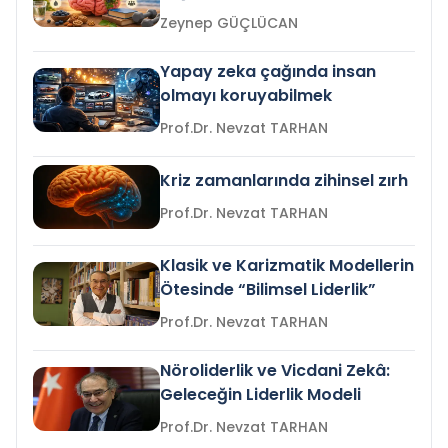
Zeynep GÜÇLÜCAN
Yapay zeka çağında insan
olmayı koruyabilmek
Prof.Dr. Nevzat TARHAN
Kriz zamanlarında zihinsel zırh
Prof.Dr. Nevzat TARHAN
Klasik ve Karizmatik Modellerin
Ötesinde “Bilimsel Liderlik”
Prof.Dr. Nevzat TARHAN
Nöroliderlik ve Vicdani Zekâ:
Geleceğin Liderlik Modeli
Prof.Dr. Nevzat TARHAN