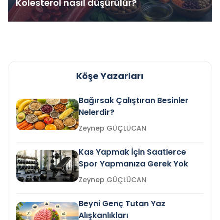
Kolesterol nasıl düşürülür?
Köşe Yazarları
Bağırsak Çalıştıran Besinler
Nelerdir?
Zeynep GÜÇLÜCAN
Kas Yapmak İçin Saatlerce
Spor Yapmanıza Gerek Yok
Zeynep GÜÇLÜCAN
Beyni Genç Tutan Yaz
Alışkanlıkları