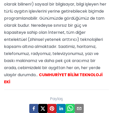
olarak bilinen!) sayısal bir bilgisayar, bilgi işleyen her
türlü aygıtın işlevlerini yerine getirebilecek biçimde
programlanabilir. Günümüzde gördüğümüz de tam
olarak budur. Neredeyse sınırsız bir güç ve
kapasiteye sahip olan İnternet, tüm diğer
entelektüel (zihinsel yetenek arttırıcı) teknolojileri
kapsamı altına almaktadır. Saatimiz, haritamız,
telefonumuz, radyomuz, televizyonumuz, yazı ve
baskı makinamız ve daha pek çok aracımız bir
arada, cebimizdeki bir aygıttan her an, her yerde
ulaşılır durumda...
CUMHURİYET BİLİM TEKNOLOJİ
EKİ
Paylaş