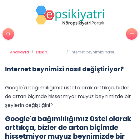
Anasayfa
/
Erişkin
/
İnternet beynimizi nasıl
Psikiyatrisi
değiştiriyor?
İnternet beynimizi nasıl değiştiriyor?
Google'a bağımlılığımız üstel olarak arttıkça, bizler
de artan biçimde hissetmiyor muyuz beynimizde bir
şeylerin değiştiğini?
Google'a bağımlılığımız üstel olarak
arttıkça, bizler de artan biçimde
hissetmiyor muyuz beynimizde bir