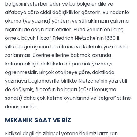
bölgesini seferber eder ve bu bölgeler dile ve
alfabeye göre ciddi değişiklikler gösterir. Bu nedenle
okuma (ve yazma) yöntem ve stili aklımızın çalışma
biçimini de doğrudan etkiler. Buna verilen en ilginç
örnek, büyük filozof Friedrich Nietzche'nin 1880 li
yıllarda görüşünün bozulması ve kalemle yazmakta
zorlanması üzerine ellerine bakmak zorunda
kalmamak için daktiloda on parmak yazmayı
öğrenmesidir. Birçok otoriteye göre, daktiloda
yazmaya başlaması ile birlikte Nietzche'nin yazı stili
de değişmiş, filozofun belagatı (güzel konuşma
sanatı) daha çok kelime oyunlarına ve 'telgraf' stiline
dönüşmüştür.
MEKANİK SAAT VE BİZ
Fiziksel değil de zihinsel yeteneklerimizi arttıran