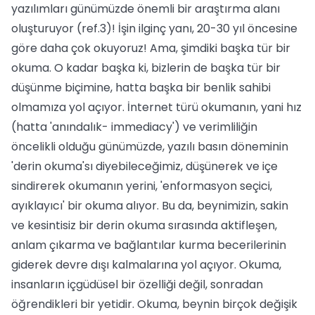
yazılımları günümüzde önemli bir araştırma alanı
oluşturuyor (ref.3)! İşin ilginç yanı, 20-30 yıl öncesine
göre daha çok okuyoruz! Ama, şimdiki başka tür bir
okuma. O kadar başka ki, bizlerin de başka tür bir
düşünme biçimine, hatta başka bir benlik sahibi
olmamıza yol açıyor. İnternet türü okumanın, yani hız
(hatta 'anındalık- immediacy') ve verimliliğin
öncelikli olduğu günümüzde, yazılı basın döneminin
'derin okuma'sı diyebileceğimiz, düşünerek ve içe
sindirerek okumanın yerini, 'enformasyon seçici,
ayıklayıcı' bir okuma alıyor. Bu da, beynimizin, sakin
ve kesintisiz bir derin okuma sırasında aktifleşen,
anlam çıkarma ve bağlantılar kurma becerilerinin
giderek devre dışı kalmalarına yol açıyor. Okuma,
insanların içgüdüsel bir özelliği değil, sonradan
öğrendikleri bir yetidir. Okuma, beynin birçok değişik