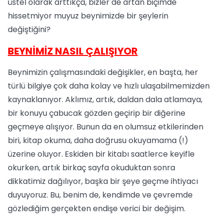
üstel olarak arttıkça, bizler de artan biçimde
hissetmiyor muyuz beynimizde bir şeylerin
değiştiğini?
BEYNİMİZ NASIL ÇALIŞIYOR
Beynimizin çalışmasındaki değişikler, en başta, her
türlü bilgiye çok daha kolay ve hızlı ulaşabilmemizden
kaynaklanıyor. Aklımız, artık, daldan dala atlamaya,
bir konuyu çabucak gözden geçirip bir diğerine
geçmeye alışıyor. Bunun da en olumsuz etkilerinden
biri, kitap okuma, daha doğrusu okuyamama (!)
üzerine oluyor. Eskiden bir kitabı saatlerce keyifle
okurken, artık birkaç sayfa okuduktan sonra
dikkatimiz dağılıyor, başka bir şeye geçme ihtiyacı
duyuyoruz. Bu, benim de, kendimde ve çevremde
gözlediğim gerçekten endişe verici bir değişim.