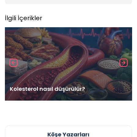
İlgili İçerikler
Kolesterol nasıl düşürülür?
Köşe Yazarları