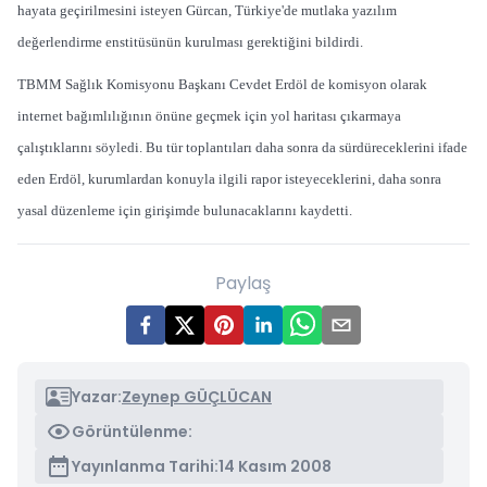
hayata geçirilmesini isteyen Gürcan, Türkiye'de mutlaka yazılım
değerlendirme enstitüsünün kurulması gerektiğini bildirdi.
TBMM Sağlık Komisyonu Başkanı Cevdet Erdöl de komisyon olarak
internet bağımlılığının önüne geçmek için yol haritası çıkarmaya
çalıştıklarını söyledi. Bu tür toplantıları daha sonra da sürdüreceklerini ifade
eden Erdöl, kurumlardan konuyla ilgili rapor isteyeceklerini, daha sonra
yasal düzenleme için girişimde bulunacaklarını kaydetti.
Paylaş
Yazar:
Zeynep GÜÇLÜCAN
Görüntülenme:
Yayınlanma Tarihi:
14 Kasım 2008