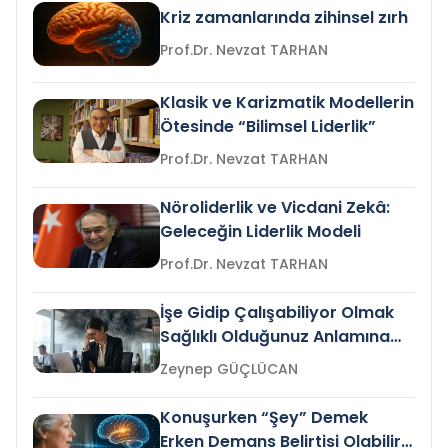
Kriz zamanlarında zihinsel zırh
Prof.Dr. Nevzat TARHAN
Klasik ve Karizmatik Modellerin
Ötesinde “Bilimsel Liderlik”
Prof.Dr. Nevzat TARHAN
Nöroliderlik ve Vicdani Zekâ:
Geleceğin Liderlik Modeli
Prof.Dr. Nevzat TARHAN
İşe Gidip Çalışabiliyor Olmak
Sağlıklı Olduğunuz Anlamına
Gelir mi?
Zeynep GÜÇLÜCAN
Konuşurken “Şey” Demek
Erken Demans Belirtisi Olabilir