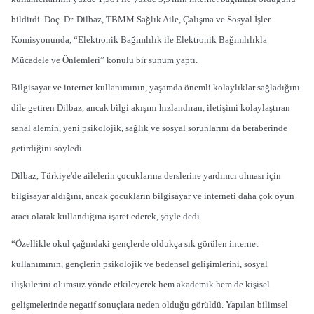
bildirdi. Doç. Dr. Dilbaz, TBMM Sağlık Aile, Çalışma ve Sosyal İşler
Komisyonunda, “Elektronik Bağımlılık ile Elektronik Bağımlılıkla
Mücadele ve Önlemleri” konulu bir sunum yaptı.
Bilgisayar ve internet kullanımının, yaşamda önemli kolaylıklar sağladığını
dile getiren Dilbaz, ancak bilgi akışını hızlandıran, iletişimi kolaylaştıran
sanal alemin, yeni psikolojik, sağlık ve sosyal sorunlarını da beraberinde
getirdiğini söyledi.
Dilbaz, Türkiye'de ailelerin çocuklarına derslerine yardımcı olması için
bilgisayar aldığını, ancak çocukların bilgisayar ve interneti daha çok oyun
aracı olarak kullandığına işaret ederek, şöyle dedi.
“Özellikle okul çağındaki gençlerde oldukça sık görülen internet
kullanımının, gençlerin psikolojik ve bedensel gelişimlerini, sosyal
ilişkilerini olumsuz yönde etkileyerek hem akademik hem de kişisel
gelişmelerinde negatif sonuçlara neden olduğu görüldü. Yapılan bilimsel