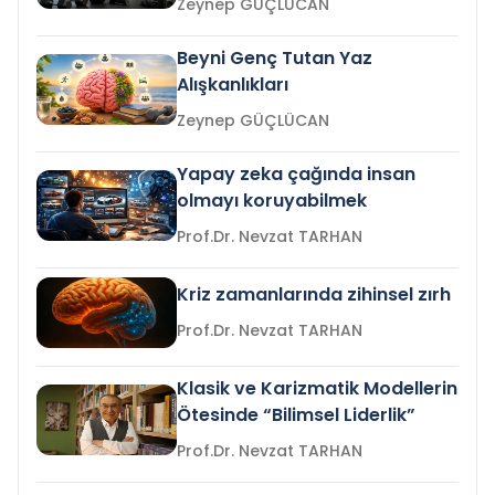
Zeynep GÜÇLÜCAN
Beyni Genç Tutan Yaz
Alışkanlıkları
Zeynep GÜÇLÜCAN
Yapay zeka çağında insan
olmayı koruyabilmek
Prof.Dr. Nevzat TARHAN
Kriz zamanlarında zihinsel zırh
Prof.Dr. Nevzat TARHAN
Klasik ve Karizmatik Modellerin
Ötesinde “Bilimsel Liderlik”
Prof.Dr. Nevzat TARHAN