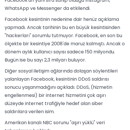
Facebook'un yanı sıra sahip olduğu Instagram,
WhatsApp ve Messenger da etkilendi.
Facebook kesintinin nedenine dair henüz açıklama
yapmadı. Ancak tarihinin bu en büyük kesintisinden
"hackerları" sorumlu tutmuyor. Facebook, en son bu
ölçekte bir kesintiye 2008'de maruz kalmıştı. Ancak o
dönem aylık kullanıcı sayısı sadece 150 milyondu.
Bugün ise bu sayı 2,3 milyarı buluyor.
Diğer sosyal iletişim ağlarında dolaşan söylentileri
yalanlayan Facebook, kesintinin DDoS saldırısı
sonucu yaşanmadığını açıkladı. DDoS, (hizmetin
engellenmesi) bir internet hizmetini çok aşırı
düzeyde internet trafiğiyle hedef alan siber
saldırılara verilen isim.
Amerikan kanalı NBC sorunu "aşırı yüklü" veri