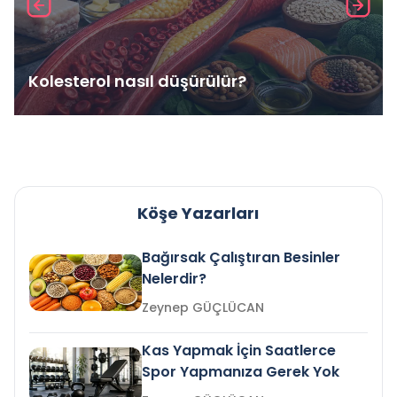
Kolesterol nasıl düşürülür?
Köşe Yazarları
Bağırsak Çalıştıran Besinler
Nelerdir?
Zeynep GÜÇLÜCAN
Kas Yapmak İçin Saatlerce
Spor Yapmanıza Gerek Yok