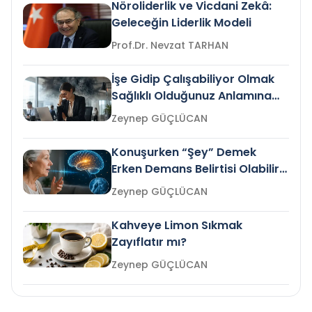
Nöroliderlik ve Vicdani Zekâ:
Geleceğin Liderlik Modeli
Prof.Dr. Nevzat TARHAN
İşe Gidip Çalışabiliyor Olmak
Sağlıklı Olduğunuz Anlamına
Gelir mi?
Zeynep GÜÇLÜCAN
Konuşurken “Şey” Demek
Erken Demans Belirtisi Olabilir
mi?
Zeynep GÜÇLÜCAN
Kahveye Limon Sıkmak
Zayıflatır mı?
Zeynep GÜÇLÜCAN