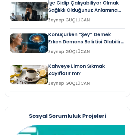
İşe Gidip Çalışabiliyor Olmak
Sağlıklı Olduğunuz Anlamına
Gelir mi?
Zeynep GÜÇLÜCAN
Konuşurken “Şey” Demek
Erken Demans Belirtisi Olabilir
mi?
Zeynep GÜÇLÜCAN
Kahveye Limon Sıkmak
Zayıflatır mı?
Zeynep GÜÇLÜCAN
Sosyal Sorumluluk Projeleri