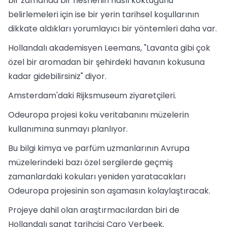
bir zamanda bir nesnenin nasıl koktuğunu
belirlemeleri için ise bir yerin tarihsel koşullarının
dikkate aldıkları yorumlayıcı bir yöntemleri daha var.
Hollandalı akademisyen Leemans, "Lavanta gibi çok
özel bir aromadan bir şehirdeki havanın kokusuna
kadar gidebilirsiniz" diyor.
Amsterdam'daki Rijksmuseum ziyaretçileri.
Odeuropa projesi koku veritabanını müzelerin
kullanımına sunmayı planlıyor.
Bu bilgi kimya ve parfüm uzmanlarının Avrupa
müzelerindeki bazı özel sergilerde geçmiş
zamanlardaki kokuları yeniden yaratacakları
Odeuropa projesinin son aşamasın kolaylaştıracak.
Projeye dahil olan araştırmacılardan biri de
Hollandalı sanat tarihçisi Caro Verbeek.