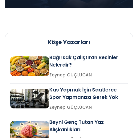
Köşe Yazarları
Bağırsak Çalıştıran Besinler
Nelerdir?
Zeynep GÜÇLÜCAN
Kas Yapmak İçin Saatlerce
Spor Yapmanıza Gerek Yok
Zeynep GÜÇLÜCAN
Beyni Genç Tutan Yaz
Alışkanlıkları