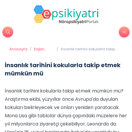
Anasayfa
/
Erişkin
/
İnsanlık tarihini kokularla takip
Psikiyatrisi
etmek mümkün mü
İnsanlık tarihini kokularla takip etmek
mümkün mü
İnsanlık tarihini kokularla takip etmek mümkün mü?
Araştırma ekibi, yüzyıllar önce Avrupa'da duyulan
kokuları belirleyecek ve onları yeniden yaratacak.
Mona Lisa gibi tablolar dünya çapındaki müzelere her
yıl milyonlarca ziyaretçi çekebiliyor. Leonardo da