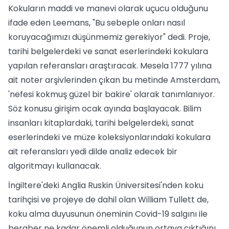
Kokuların maddi ve manevi olarak uçucu olduğunu
ifade eden Leemans, "Bu sebeple onları nasıl
koruyacağımızı düşünmemiz gerekiyor" dedi. Proje,
tarihi belgelerdeki ve sanat eserlerindeki kokulara
yapılan referansları araştıracak. Mesela 1777 yılına
ait noter arşivlerinden çıkan bu metinde Amsterdam,
'nefesi kokmuş güzel bir bakire' olarak tanımlanıyor.
Söz konusu girişim ocak ayında başlayacak. Bilim
insanları kitaplardaki, tarihi belgelerdeki, sanat
eserlerindeki ve müze koleksiyonlarındaki kokulara
ait referansları yedi dilde analiz edecek bir
algoritmayı kullanacak.
İngiltere'deki Anglia Ruskin Üniversitesi'nden koku
tarihçisi ve projeye de dahil olan William Tullett de,
koku alma duyusunun öneminin Covid-19 salgını ile
beraber ne kadar önemli olduğunun ortaya çıktığını