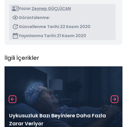
Yazar:
Zeynep GÜÇLÜCAN
Görüntülenme:
Güncellenme Tarihi:
22 Kasım 2020
Yayınlanma Tarihi:
21 Kasım 2020
İlgili İçerikler
Uykusuzluk Bazı Beyinlere Daha Fazla
Zarar Veriyor