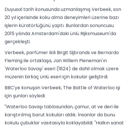
Duyusal tarih konusunda uzmanlaşmış Verbeek, son
20 yıl içerisinde koku alma deneyimleri üzerine bazı
işlerin küratörlüğünü yaptı. Bunlardan sonuncusu
2015 yılında Amsterdam'daki ünlü Rijksmuseum'da
gerçekleşti.
Verbeek, parfümer ikili Birgit Sijbrands ve Bernardo
Fleming ile ortaklaşa, Jan Willem Pieneman'ın
'Waterloo Savaşı' eseri (1824) de dahil olmak üzere
müzenin birkaç ünlü eseri için kokular geliştirdi.
BBC'ye konuşan Verbeek, The Battle of Waterloo işi
için şunları söyledi:
"Waterloo Savaşı tablosundan, çamur, at ve deri ile
karıştırılmış barut kokuları aldık. İnsanlar da bunu
kokulu çubuklar vasıtasıyla koklayabildi. "Halkın sanat