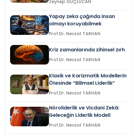
Zeynep GÜÇLÜCAN
Yapay zeka çağında insan
olmayı koruyabilmek
Prof.Dr. Nevzat TARHAN
Kriz zamanlarında zihinsel zırh
Prof.Dr. Nevzat TARHAN
Klasik ve Karizmatik Modellerin
Ötesinde “Bilimsel Liderlik”
Prof.Dr. Nevzat TARHAN
Nöroliderlik ve Vicdani Zekâ:
Geleceğin Liderlik Modeli
Prof.Dr. Nevzat TARHAN