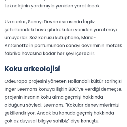
teknolojinin yardımıyla yeniden yaratılacak.
Uzmanlar, Sanayi Devrimi sırasında İngiliz
şehirlerindeki hava gibi kokuları yeniden yaratmayı
umuyorlar. Söz konusu kütüphane, Marie-
Antoinette'in parfümünden sanayi devriminin metalik
fabrika havasına kadar her şeyi içerebilir.
Koku arkeolojisi
Odeuropa projesini yöneten Hollandalı kültür tarihçisi
Inger Leemans konuya ilişkin BBC'ye verdiği demeçte,
projenin insanın koku alma geçmişi hakkında
olduğunu söyledi. Leemans, "Kokular deneyimlerimizi
şekillendiriyor. Ancak bu konuda geçmiş hakkında
çok az duyusal bilgiye sahibiz" diye konuştu.