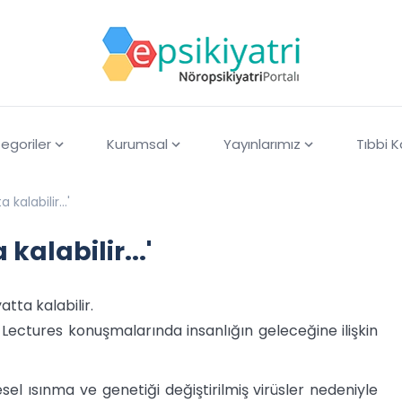
egoriler
Kurumsal
Yayınlarımız
Tıbbi 
 kalabilir...'
kalabilir...'
atta kalabilir.
 Lectures konuşmalarında insanlığın geleceğine ilişkin
esel ısınma ve genetiği değiştirilmiş virüsler nedeniyle