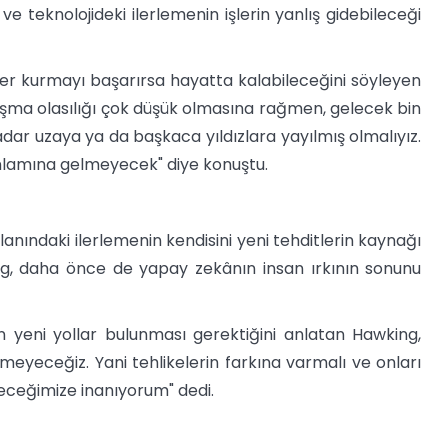
 ve teknolojideki ilerlemenin işlerin yanlış gidebileceği
ler kurmayı başarırsa hayatta kalabileceğini söyleyen
ılaşma olasılığı çok düşük olmasına rağmen, gelecek bin
dar uzaya ya da başkaca yıldızlara yayılmış olmalıyız.
 anlamına gelmeyecek" diye konuştu.
lanındaki ilerlemenin kendisini yeni tehditlerin kaynağı
ng, daha önce de yapay zekânın insan ırkının sonunu
in yeni yollar bulunması gerektiğini anlatan Hawking,
eyeceğiz. Yani tehlikelerin farkına varmalı ve onları
leceğimize inanıyorum" dedi.