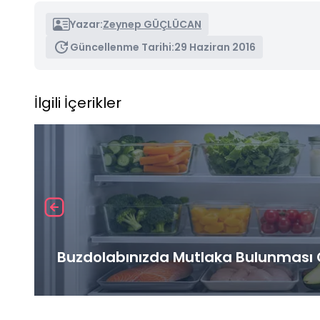
Yazar:
Zeynep GÜÇLÜCAN
Güncellenme Tarihi:
29 Haziran 2016
İlgili İçerikler
Buzdolabınızda Mutlaka Bulunması G