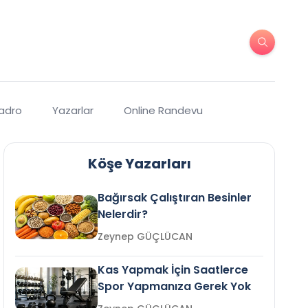
Kadro
Yazarlar
Online Randevu
Köşe Yazarları
Bağırsak Çalıştıran Besinler
Nelerdir?
Zeynep GÜÇLÜCAN
Kas Yapmak İçin Saatlerce
Spor Yapmanıza Gerek Yok