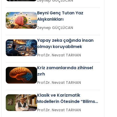
Zeynep GÜÇLÜCAN
Beyni Genç Tutan Yaz
Alışkanlıkları
Zeynep GÜÇLÜCAN
Yapay zeka çağında insan
olmayı koruyabilmek
Prof.Dr. Nevzat TARHAN
Kriz zamanlarında zihinsel
zırh
Prof.Dr. Nevzat TARHAN
Klasik ve Karizmatik
Modellerin Ötesinde “Bilimsel
Liderlik”
Prof.Dr. Nevzat TARHAN