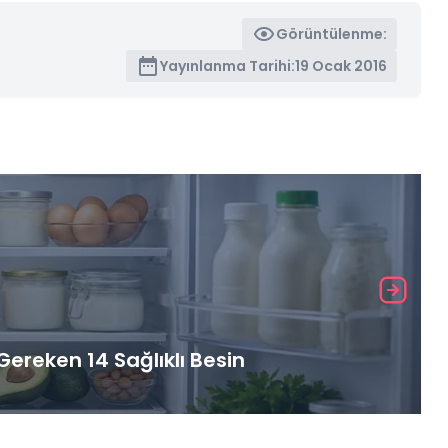
Görüntülenme:
Yayınlanma Tarihi:
19 Ocak 2016
ereken 14 Sağlıklı Besin