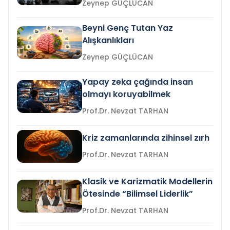
Zeynep GÜÇLÜCAN
Beyni Genç Tutan Yaz
Alışkanlıkları
Zeynep GÜÇLÜCAN
Yapay zeka çağında insan
olmayı koruyabilmek
Prof.Dr. Nevzat TARHAN
Kriz zamanlarında zihinsel zırh
Prof.Dr. Nevzat TARHAN
Klasik ve Karizmatik Modellerin
Ötesinde “Bilimsel Liderlik”
Prof.Dr. Nevzat TARHAN