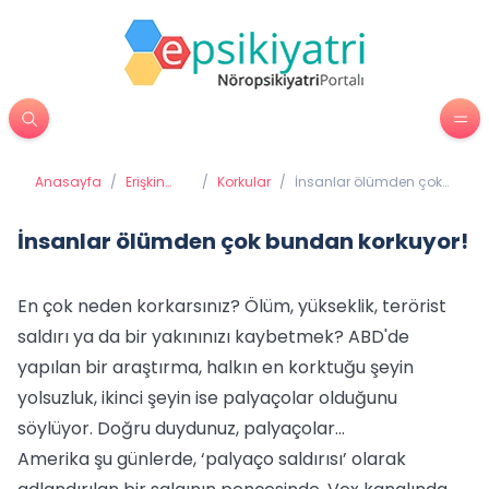
Anasayfa
/
Erişkin
/
Korkular
/
İnsanlar ölümden çok
Psikiyatrisi
bundan korkuyor!
İnsanlar ölümden çok bundan korkuyor!
En çok neden korkarsınız? Ölüm, yükseklik, terörist
saldırı ya da bir yakınınızı kaybetmek? ABD'de
yapılan bir araştırma, halkın en korktuğu şeyin
yolsuzluk, ikinci şeyin ise palyaçolar olduğunu
söylüyor. Doğru duydunuz, palyaçolar...
Amerika şu günlerde, ‘palyaço saldırısı’ olarak