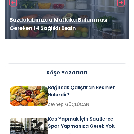
Buzdolabınızda Mutlaka Bulunması
Gereken 14 Sağlıklı Besin
Köşe Yazarları
Bağırsak Çalıştıran Besinler
Nelerdir?
Zeynep GÜÇLÜCAN
Kas Yapmak İçin Saatlerce
Spor Yapmanıza Gerek Yok