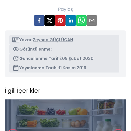
Paylaş
Yazar:
Zeynep GÜÇLÜCAN
Görüntülenme:
Güncellenme Tarihi:
08 Şubat 2020
Yayınlanma Tarihi:
11 Kasım 2016
İlgili İçerikler