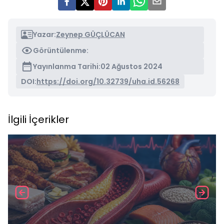
Yazar:
Zeynep GÜÇLÜCAN
Görüntülenme:
Yayınlanma Tarihi:
02 Ağustos 2024
DOI:
https://doi.org/10.32739/uha.id.56268
İlgili İçerikler