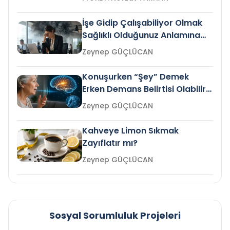
İşe Gidip Çalışabiliyor Olmak
Sağlıklı Olduğunuz Anlamına
Gelir mi?
Zeynep GÜÇLÜCAN
Konuşurken “Şey” Demek
Erken Demans Belirtisi Olabilir
mi?
Zeynep GÜÇLÜCAN
Kahveye Limon Sıkmak
Zayıflatır mı?
Zeynep GÜÇLÜCAN
Sosyal Sorumluluk Projeleri