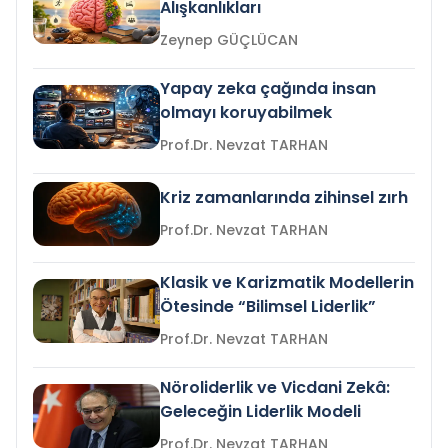
Alışkanlıkları
Zeynep GÜÇLÜCAN
Yapay zeka çağında insan
olmayı koruyabilmek
Prof.Dr. Nevzat TARHAN
Kriz zamanlarında zihinsel zırh
Prof.Dr. Nevzat TARHAN
Klasik ve Karizmatik Modellerin
Ötesinde “Bilimsel Liderlik”
Prof.Dr. Nevzat TARHAN
Nöroliderlik ve Vicdani Zekâ:
Geleceğin Liderlik Modeli
Prof.Dr. Nevzat TARHAN