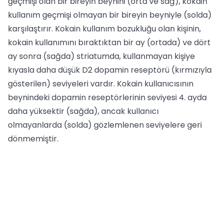
geçmişi olan bir bireyin beynini (orta ve sağ), kokain
kullanım geçmişi olmayan bir bireyin beyniyle (solda)
karşılaştırır. Kokain kullanım bozukluğu olan kişinin,
kokain kullanımını bıraktıktan bir ay (ortada) ve dört
ay sonra (sağda) striatumda, kullanmayan kişiye
kıyasla daha düşük D2 dopamin reseptörü (kırmızıyla
gösterilen) seviyeleri vardır. Kokain kullanıcısının
beynindeki dopamin reseptörlerinin seviyesi 4. ayda
daha yüksektir (sağda), ancak kullanıcı
olmayanlarda (solda) gözlemlenen seviyelere geri
dönmemiştir.