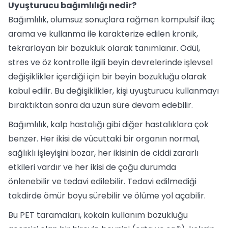
Uyuşturucu bağımlılığı nedir?
Bağımlılık, olumsuz sonuçlara rağmen kompulsif ilaç
arama ve kullanma ile karakterize edilen kronik,
tekrarlayan bir bozukluk olarak tanımlanır. Ödül,
stres ve öz kontrolle ilgili beyin devrelerinde işlevsel
değişiklikler içerdiği için bir beyin bozukluğu olarak
kabul edilir. Bu değişiklikler, kişi uyuşturucu kullanmayı
bıraktıktan sonra da uzun süre devam edebilir.
Bağımlılık, kalp hastalığı gibi diğer hastalıklara çok
benzer. Her ikisi de vücuttaki bir organın normal,
sağlıklı işleyişini bozar, her ikisinin de ciddi zararlı
etkileri vardır ve her ikisi de çoğu durumda
önlenebilir ve tedavi edilebilir. Tedavi edilmediği
takdirde ömür boyu sürebilir ve ölüme yol açabilir.
Bu PET taramaları, kokain kullanım bozukluğu