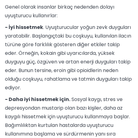
Genel olarak insanlar birkaç nedenden dolayı
uyuşturucu kullanırlar:
- İyi hissetmek
. Uyuşturucular yoğun zevk duyguları
yaratabilir. Başlangıçtaki bu coşkuyu, kullanılan ilacın
türüne göre farklılık gösteren diğer etkiler takip
eder. Örneğin, kokain gibi uyarıcılarda, yüksek
duyguyu güç, özgüven ve artan enerji duyguları takip
eder. Bunun tersine, eroin gibi opioidlerin neden
olduğu coşkuyu, rahatlama ve tatmin duyguları takip
ediyor.
- Daha iyi hissetmek için.
Sosyal kaygı, stres ve
depresyondan mustarip olan bazı kişiler, daha az
kaygılı hissetmek için uyuşturucu kullanmaya başlar.
Bağımlılıktan kurtulan hastalarda uyuşturucu
kullanımına başlama ve sürdürmenin yanı sıra