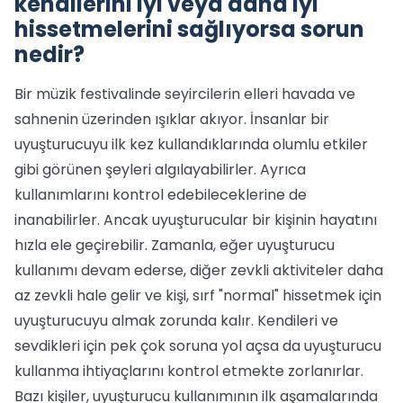
kendilerini iyi veya daha iyi
hissetmelerini sağlıyorsa sorun
nedir?
Bir müzik festivalinde seyircilerin elleri havada ve
sahnenin üzerinden ışıklar akıyor. İnsanlar bir
uyuşturucuyu ilk kez kullandıklarında olumlu etkiler
gibi görünen şeyleri algılayabilirler. Ayrıca
kullanımlarını kontrol edebileceklerine de
inanabilirler. Ancak uyuşturucular bir kişinin hayatını
hızla ele geçirebilir. Zamanla, eğer uyuşturucu
kullanımı devam ederse, diğer zevkli aktiviteler daha
az zevkli hale gelir ve kişi, sırf "normal" hissetmek için
uyuşturucuyu almak zorunda kalır. Kendileri ve
sevdikleri için pek çok soruna yol açsa da uyuşturucu
kullanma ihtiyaçlarını kontrol etmekte zorlanırlar.
Bazı kişiler, uyuşturucu kullanımının ilk aşamalarında