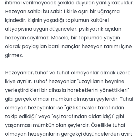
ihtimal verilmeyecek şekilde duyulan yanlış kabuldür.
Hezeyan sahibi bu sabit fikirle aşırı bir uğraşma
içindedir. Kişinin yaşadığı toplumun kültürel
altyapısına uygun düşünceler, psikiyatrik açıdan
hezeyan sayılmaz. Mesela, bir toplumda yaygın
olarak paylaşılan batıl inançlar hezeyan tanımı içine
girmez.
Hezeyanlar, tuhaf ve tuhaf olmayanlar olmak üzere
ikiye ayrılır. Tuhaf hezeyanlar "uzaylıların beynine
yerleştirdikleri bir cihazla hareketlerini yönettikleri"
gibi gerçek olması mümkün olmayan şeylerdir. Tuhaf
olmayan hezeyanlar ise "gizli servisler tarafından
takip edildiği" veya "eşi tarafından aldatıldığı" gibi
yaşanması mümkün olan şeylerdir. Özellikle tuhaf
olmayan hezeyanların gerçekçi düşüncelerden ayırt