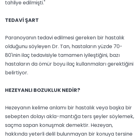
tahliye edilmişti."
TEDAVİ ŞART
Paranoyanın tedavi edilmesi gereken bir hastalık
olduğunu söyleyen Dr. Tan, hastaların yüzde 70-
80'inin ilaç tedavisiyle tamamen iyileştiğini, bazı
hastaların da ömür boyu ilaç kullanmaları gerektiğini
belirtiyor.
HEZEYANLI BOZUKLUK NEDİR?
Hezeyanın kelime anlamı bir hastalık veya başka bir
sebepten dolayı akla-mantığa ters şeyler söylemek,
saçma sapan konuşmak demektir. Hezeyan,
hakkında yeterli delil bulunmayan bir konuya tersine