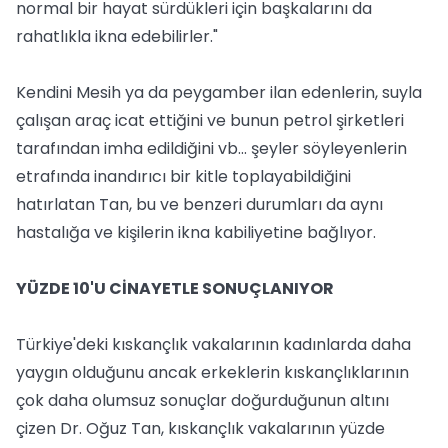
normal bir hayat sürdükleri için başkalarını da
rahatlıkla ikna edebilirler."
Kendini Mesih ya da peygamber ilan edenlerin, suyla
çalışan araç icat ettiğini ve bunun petrol şirketleri
tarafından imha edildiğini vb... şeyler söyleyenlerin
etrafında inandırıcı bir kitle toplayabildiğini
hatırlatan Tan, bu ve benzeri durumları da aynı
hastalığa ve kişilerin ikna kabiliyetine bağlıyor.
YÜZDE 10'U CİNAYETLE SONUÇLANIYOR
Türkiye'deki kıskançlık vakalarının kadınlarda daha
yaygın olduğunu ancak erkeklerin kıskançlıklarının
çok daha olumsuz sonuçlar doğurduğunun altını
çizen Dr. Oğuz Tan, kıskançlık vakalarının yüzde