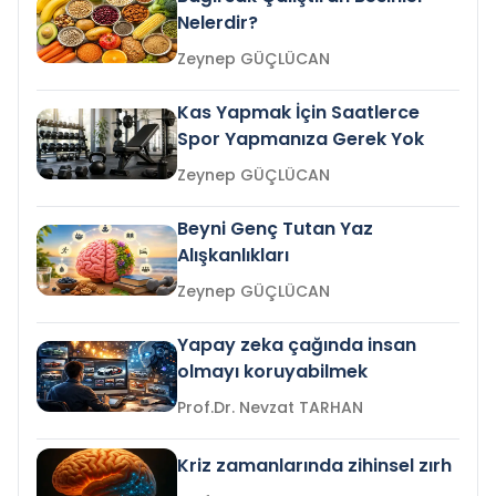
Nelerdir?
Zeynep GÜÇLÜCAN
Kas Yapmak İçin Saatlerce
Spor Yapmanıza Gerek Yok
Zeynep GÜÇLÜCAN
Beyni Genç Tutan Yaz
Alışkanlıkları
Zeynep GÜÇLÜCAN
Yapay zeka çağında insan
olmayı koruyabilmek
Prof.Dr. Nevzat TARHAN
Kriz zamanlarında zihinsel zırh