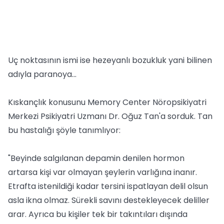
Uç noktasının ismi ise hezeyanlı bozukluk yani bilinen
adıyla paranoya...
Kıskançlık konusunu Memory Center Nöropsikiyatri
Merkezi Psikiyatri Uzmanı Dr. Oğuz Tan'a sorduk. Tan
bu hastalığı şöyle tanımlıyor:
"Beyinde salgılanan depamin denilen hormon
artarsa kişi var olmayan şeylerin varlığına inanır.
Etrafta istenildiği kadar tersini ispatlayan delil olsun
asla ikna olmaz. Sürekli savını destekleyecek deliller
arar. Ayrıca bu kişiler tek bir takıntıları dışında