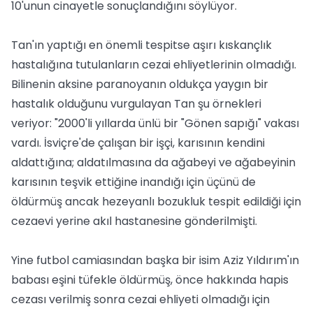
10'unun cinayetle sonuçlandığını söylüyor.
Tan'ın yaptığı en önemli tespitse aşırı kıskançlık
hastalığına tutulanların cezai ehliyetlerinin olmadığı.
Bilinenin aksine paranoyanın oldukça yaygın bir
hastalık olduğunu vurgulayan Tan şu örnekleri
veriyor: "2000'li yıllarda ünlü bir "Gönen sapığı" vakası
vardı. İsviçre'de çalışan bir işçi, karısının kendini
aldattığına; aldatılmasına da ağabeyi ve ağabeyinin
karısının teşvik ettiğine inandığı için üçünü de
öldürmüş ancak hezeyanlı bozukluk tespit edildiği için
cezaevi yerine akıl hastanesine gönderilmişti.
Yine futbol camiasından başka bir isim Aziz Yıldırım'ın
babası eşini tüfekle öldürmüş, önce hakkında hapis
cezası verilmiş sonra cezai ehliyeti olmadığı için