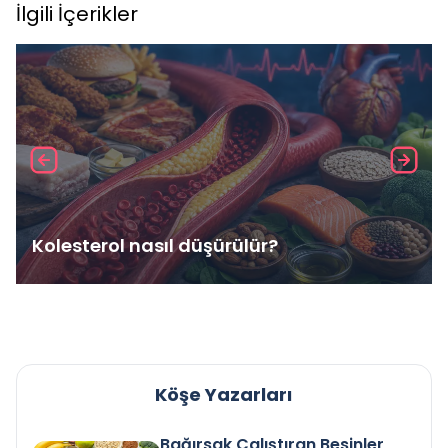
İlgili İçerikler
Kolesterol nasıl düşürülür?
Köşe Yazarları
Bağırsak Çalıştıran Besinler