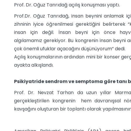
Prof. Dr. Oğuz Tanrıdağ açılış konuşması yaptı.
Prof.Dr. Oğuz Tanrıdağ, insan beynini anlamak i
zihninin iyice öğrenilmesi gerektiğini belirterek 
insan için değil. İnsan beyni için önce hayva
algılamamız gerekiyor. Bu kongrenin insan beyni ar
çok önemli ufuklar açacağını düşünüyorum” dedi.
Açılış konuşmalarının ardından mini bir konser gerç
ayakta alkışlandı.
Psikiyatride sendrom ve semptoma göre tanı biyo
Prof. Dr. Nevzat Tarhan da uzun yıllar Marmari
gerçekleştirilen kongrenin hem davranışsal nöro
kavşağını oluşturan bir toplantı olarak yapılmasını