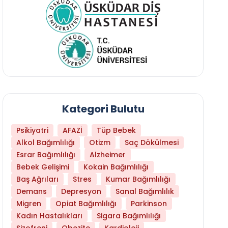
Kategori Bulutu
Psikiyatri
AFAZİ
Tüp Bebek
Alkol Bağımlılığı
Otizm
Saç Dökülmesi
Esrar Bağımlılığı
Alzheimer
Bebek Gelişimi
Kokain Bağımlılığı
Baş Ağrıları
Stres
Kumar Bağımlılığı
Demans
Depresyon
Sanal Bağımlılık
Migren
Opiat Bağımlılığı
Parkinson
Kadın Hastalıkları
Sigara Bağımlılığı