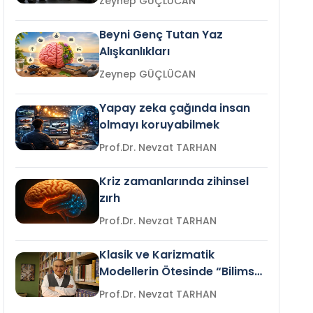
Zeynep GÜÇLÜCAN
Beyni Genç Tutan Yaz
Alışkanlıkları
Zeynep GÜÇLÜCAN
Yapay zeka çağında insan
olmayı koruyabilmek
Prof.Dr. Nevzat TARHAN
Kriz zamanlarında zihinsel
zırh
Prof.Dr. Nevzat TARHAN
Klasik ve Karizmatik
Modellerin Ötesinde “Bilimsel
Liderlik”
Prof.Dr. Nevzat TARHAN