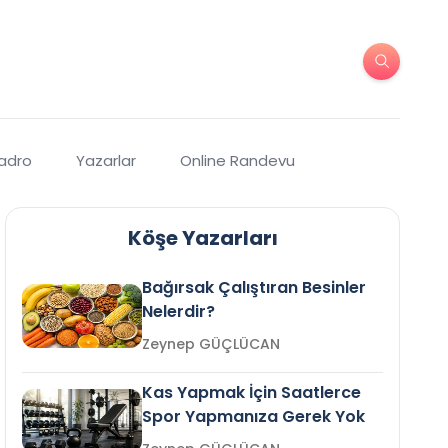
Kadro
Yazarlar
Online Randevu
Köşe Yazarları
Bağırsak Çalıştıran Besinler
Nelerdir?
Zeynep GÜÇLÜCAN
Kas Yapmak İçin Saatlerce
Spor Yapmanıza Gerek Yok