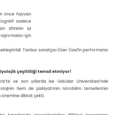
çin önce hayvan
“Kognitif sadece
n zihninin iyi
aştırmaları için
ekleştirildi. Tanbur sanatçısı Özer Özel'in performansı
lojik çeşitliliği temsil etmiyor!
s’te ve son yıllarda ise Üsküdar Üniversitesi’nde
lojinin hem de psikiyatrinin nörobilim temellerinin
n önemine dikkat çekti.