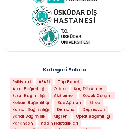
Kategori Bulutu
Psikiyatri
AFAZİ
Tüp Bebek
Alkol Bağımlılığı
Otizm
Saç Dökülmesi
Esrar Bağımlılığı
Alzheimer
Bebek Gelişimi
Kokain Bağımlılığı
Baş Ağrıları
Stres
Kumar Bağımlılığı
Demans
Depresyon
Sanal Bağımlılık
Migren
Opiat Bağımlılığı
Parkinson
Kadın Hastalıkları