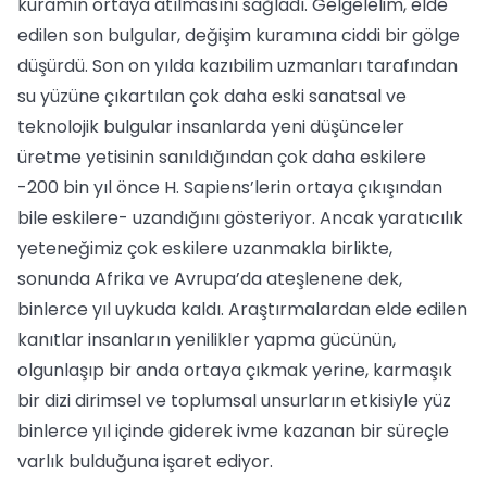
kuramın ortaya atılmasını sağladı. Gelgelelim, elde
edilen son bulgular, değişim kuramına ciddi bir gölge
düşürdü. Son on yılda kazıbilim uzmanları tarafından
su yüzüne çıkartılan çok daha eski sanatsal ve
teknolojik bulgular insanlarda yeni düşünceler
üretme yetisinin sanıldığından çok daha eskilere
-200 bin yıl önce H. Sapiens’lerin ortaya çıkışından
bile eskilere- uzandığını gösteriyor. Ancak yaratıcılık
yeteneğimiz çok eskilere uzanmakla birlikte,
sonunda Afrika ve Avrupa’da ateşlenene dek,
binlerce yıl uykuda kaldı. Araştırmalardan elde edilen
kanıtlar insanların yenilikler yapma gücünün,
olgunlaşıp bir anda ortaya çıkmak yerine, karmaşık
bir dizi dirimsel ve toplumsal unsurların etkisiyle yüz
binlerce yıl içinde giderek ivme kazanan bir süreçle
varlık bulduğuna işaret ediyor.