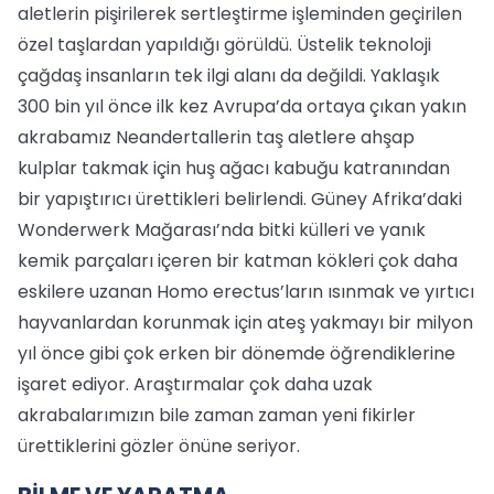
aletlerin pişirilerek sertleştirme işleminden geçirilen
özel taşlardan yapıldığı görüldü. Üstelik teknoloji
çağdaş insanların tek ilgi alanı da değildi. Yaklaşık
300 bin yıl önce ilk kez Avrupa’da ortaya çıkan yakın
akrabamız Neandertallerin taş aletlere ahşap
kulplar takmak için huş ağacı kabuğu katranından
bir yapıştırıcı ürettikleri belirlendi. Güney Afrika’daki
Wonderwerk Mağarası’nda bitki külleri ve yanık
kemik parçaları içeren bir katman kökleri çok daha
eskilere uzanan Homo erectus’ların ısınmak ve yırtıcı
hayvanlardan korunmak için ateş yakmayı bir milyon
yıl önce gibi çok erken bir dönemde öğrendiklerine
işaret ediyor. Araştırmalar çok daha uzak
akrabalarımızın bile zaman zaman yeni fikirler
ürettiklerini gözler önüne seriyor.