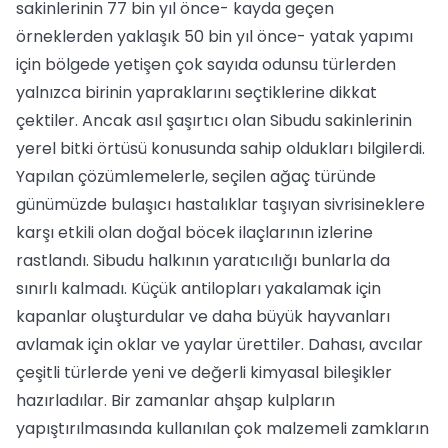
sakinlerinin 77 bin yıl önce- kayda geçen
örneklerden yaklaşık 50 bin yıl önce- yatak yapımı
için bölgede yetişen çok sayıda odunsu türlerden
yalnızca birinin yapraklarını seçtiklerine dikkat
çektiler. Ancak asıl şaşırtıcı olan Sibudu sakinlerinin
yerel bitki örtüsü konusunda sahip oldukları bilgilerdi.
Yapılan çözümlemelerle, seçilen ağaç türünde
günümüzde bulaşıcı hastalıklar taşıyan sivrisineklere
karşı etkili olan doğal böcek ilaçlarının izlerine
rastlandı. Sibudu halkının yaratıcılığı bunlarla da
sınırlı kalmadı. Küçük antilopları yakalamak için
kapanlar oluşturdular ve daha büyük hayvanları
avlamak için oklar ve yaylar ürettiler. Dahası, avcılar
çeşitli türlerde yeni ve değerli kimyasal bileşikler
hazırladılar. Bir zamanlar ahşap kulpların
yapıştırılmasında kullanılan çok malzemeli zamkların