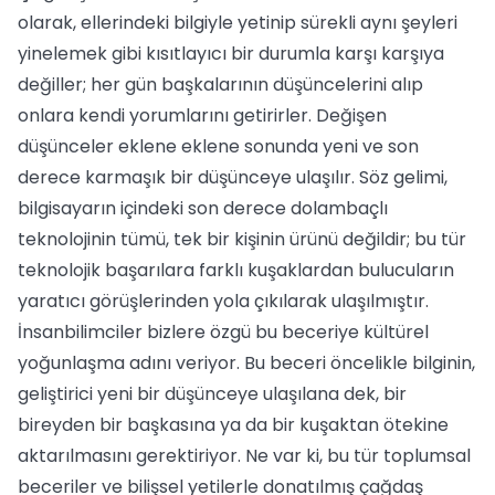
olarak, ellerindeki bilgiyle yetinip sürekli aynı şeyleri
yinelemek gibi kısıtlayıcı bir durumla karşı karşıya
değiller; her gün başkalarının düşüncelerini alıp
onlara kendi yorumlarını getirirler. Değişen
düşünceler eklene eklene sonunda yeni ve son
derece karmaşık bir düşünceye ulaşılır. Söz gelimi,
bilgisayarın içindeki son derece dolambaçlı
teknolojinin tümü, tek bir kişinin ürünü değildir; bu tür
teknolojik başarılara farklı kuşaklardan bulucuların
yaratıcı görüşlerinden yola çıkılarak ulaşılmıştır.
İnsanbilimciler bizlere özgü bu beceriye kültürel
yoğunlaşma adını veriyor. Bu beceri öncelikle bilginin,
geliştirici yeni bir düşünceye ulaşılana dek, bir
bireyden bir başkasına ya da bir kuşaktan ötekine
aktarılmasını gerektiriyor. Ne var ki, bu tür toplumsal
beceriler ve bilişsel yetilerle donatılmış çağdaş