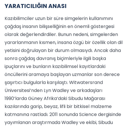
YARATICILIĞIN ANASI
Kazıbilimciler uzun bir süre simgelerin kullanımını
çağdaş insanın bilişselliğinin en önemli göstergesi
olarak değerlendirdiler. Bunun nedeni, simgelerden
yararlanmanın kısmen, insana özgü bir özellik olan dil
yetisini doğrulayan bir durum olmasıydı. Ancak daha
sonra çağdaş davranış biçimleriyle ilgili başka
ipuçlarını ve bunların kazıbilimsel kayıtlardaki
öncüllerini aramaya başlayan uzmanlar son derece
şaşırtıcı bulgularla karşılaştı. Witwatersrand
Üniversitesi’nden Lyn Wadley ve arkadaşları
1990’larda Güney Afrika’daki Sibudu Mağarası
kazılarında garip, beyaz, lifli bir bitkisel malzeme
katmanına rastladı. 2011 sonunda Science dergisinde
yayımlanan araştırmada Wadley ve ekibi, Sibudu