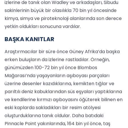
izlerine de tanık olan Wadley ve arkadaşları, Sibudu
sakinlerinin büyük bir olasılıkla 70 bin yıl öncesinde
kimya, simya ve piroteknoloji alanlarında son derece
yetkin oldukları sonucuna vardılar.
BAŞKA KANITLAR
Araştırmacılar bir süre önce Güney Afrika’da başka
erken buluşların da izlerine rastladılar. Örneğin,
günümüzden 100-72 bin yıl önce Blombos
Mağarası’nda yaşayanların aşıboyası parçaları
üzerine desenler kazıdıklarına, kemikten tığlar ve
parıltılı deniz kabuklarından süs eşyaları yaptıklarına
ve kendilerine kırmızı aşıboyasını öğüterek bilinen en
eski kaplarda sakladıkları bir resim atölyesi
oluşturduklarına tanık oldular. Daha batıdaki
Pinnacle Point yakınlarında, 164 bin yıl önce, taş