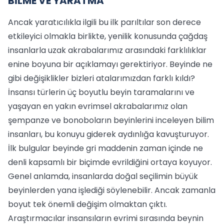
BİLME VE YARATMA
Ancak yaratıcılıkla ilgili bu ilk parıltılar son derece
etkileyici olmakla birlikte, yenilik konusunda çağdaş
insanlarla uzak akrabalarımız arasındaki farklılıklar
enine boyuna bir açıklamayı gerektiriyor. Beyinde ne
gibi değişiklikler bizleri atalarımızdan farklı kıldı?
İnsansı türlerin üç boyutlu beyin taramalarını ve
yaşayan en yakın evrimsel akrabalarımız olan
şempanze ve bonoboların beyinlerini inceleyen bilim
insanları, bu konuyu giderek aydınlığa kavuşturuyor.
İlk bulgular beyinde gri maddenin zaman içinde ne
denli kapsamlı bir biçimde evrildiğini ortaya koyuyor.
Genel anlamda, insanlarda doğal seçilimin büyük
beyinlerden yana işlediği söylenebilir. Ancak zamanla
boyut tek önemli değişim olmaktan çıktı.
Araştırmacılar insansıların evrimi sırasında beynin