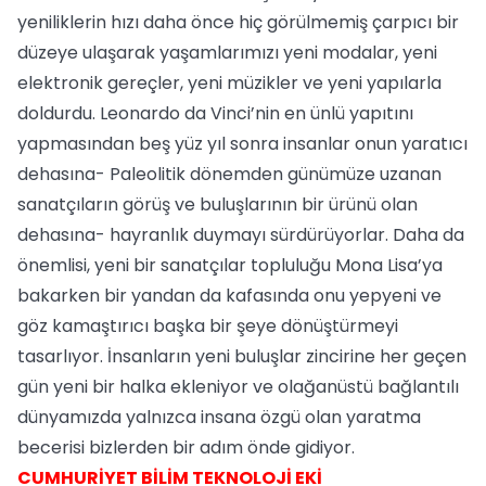
yeniliklerin hızı daha önce hiç görülmemiş çarpıcı bir
düzeye ulaşarak yaşamlarımızı yeni modalar, yeni
elektronik gereçler, yeni müzikler ve yeni yapılarla
doldurdu. Leonardo da Vinci’nin en ünlü yapıtını
yapmasından beş yüz yıl sonra insanlar onun yaratıcı
dehasına- Paleolitik dönemden günümüze uzanan
sanatçıların görüş ve buluşlarının bir ürünü olan
dehasına- hayranlık duymayı sürdürüyorlar. Daha da
önemlisi, yeni bir sanatçılar topluluğu Mona Lisa’ya
bakarken bir yandan da kafasında onu yepyeni ve
göz kamaştırıcı başka bir şeye dönüştürmeyi
tasarlıyor. İnsanların yeni buluşlar zincirine her geçen
gün yeni bir halka ekleniyor ve olağanüstü bağlantılı
dünyamızda yalnızca insana özgü olan yaratma
becerisi bizlerden bir adım önde gidiyor.
CUMHURİYET BİLİM TEKNOLOJİ EKİ