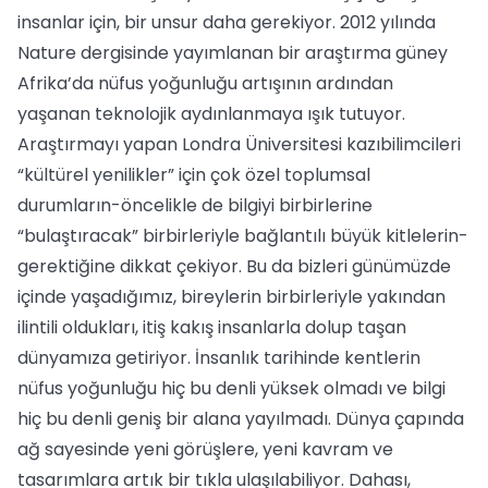
insanlar için, bir unsur daha gerekiyor. 2012 yılında
Nature dergisinde yayımlanan bir araştırma güney
Afrika’da nüfus yoğunluğu artışının ardından
yaşanan teknolojik aydınlanmaya ışık tutuyor.
Araştırmayı yapan Londra Üniversitesi kazıbilimcileri
“kültürel yenilikler” için çok özel toplumsal
durumların-öncelikle de bilgiyi birbirlerine
“bulaştıracak” birbirleriyle bağlantılı büyük kitlelerin-
gerektiğine dikkat çekiyor. Bu da bizleri günümüzde
içinde yaşadığımız, bireylerin birbirleriyle yakından
ilintili oldukları, itiş kakış insanlarla dolup taşan
dünyamıza getiriyor. İnsanlık tarihinde kentlerin
nüfus yoğunluğu hiç bu denli yüksek olmadı ve bilgi
hiç bu denli geniş bir alana yayılmadı. Dünya çapında
ağ sayesinde yeni görüşlere, yeni kavram ve
tasarımlara artık bir tıkla ulaşılabiliyor. Dahası,