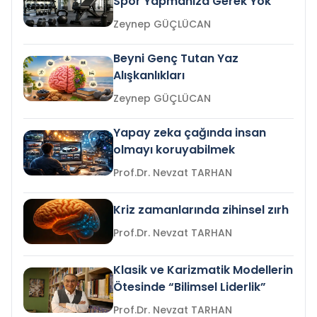
Spor Yapmanıza Gerek Yok
Zeynep GÜÇLÜCAN
Beyni Genç Tutan Yaz
Alışkanlıkları
Zeynep GÜÇLÜCAN
Yapay zeka çağında insan
olmayı koruyabilmek
Prof.Dr. Nevzat TARHAN
Kriz zamanlarında zihinsel zırh
Prof.Dr. Nevzat TARHAN
Klasik ve Karizmatik Modellerin
Ötesinde “Bilimsel Liderlik”
Prof.Dr. Nevzat TARHAN