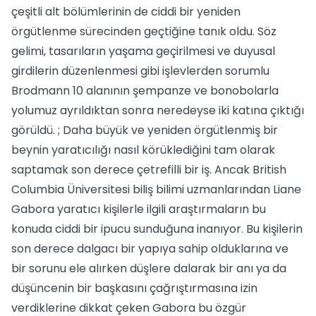
çeşitli alt bölümlerinin de ciddi bir yeniden
örgütlenme sürecinden geçtiğine tanık oldu. Söz
gelimi, tasarıların yaşama geçirilmesi ve duyusal
girdilerin düzenlenmesi gibi işlevlerden sorumlu
Brodmann 10 alanının şempanze ve bonobolarla
yolumuz ayrıldıktan sonra neredeyse iki katına çıktığı
görüldü. ; Daha büyük ve yeniden örgütlenmiş bir
beynin yaratıcılığı nasıl körüklediğini tam olarak
saptamak son derece çetrefilli bir iş. Ancak British
Columbia Üniversitesi biliş bilimi uzmanlarından Liane
Gabora yaratıcı kişilerle ilgili araştırmaların bu
konuda ciddi bir ipucu sunduğuna inanıyor. Bu kişilerin
son derece dalgacı bir yapıya sahip olduklarına ve
bir sorunu ele alırken düşlere dalarak bir anı ya da
düşüncenin bir başkasını çağrıştırmasına izin
verdiklerine dikkat çeken Gabora bu özgür