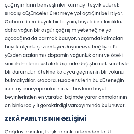
çağrışımların benzeşimler kurmayı teşvik ederek
sıradışı düşünceler üretmeye yol açtığını belirtiyor.
Gabora daha büyük bir beynin, büyük bir olasılıkla,
daha yoğun bir özgür çağrışım yeteneğine yol
açacağına da parmak basıyor. Yaşamda kalmaları
büyük ölçüde çözümleyici düşünceye bağlıydı. Bu
yüzden atalarımız dopamin yoğunluklarını ve öteki
sinir iletenlerini ustalıklı biçimde değiştirmek suretiyle
bir durumdan ötekine kolayca geçmenin bir yolunu
bulmalıydılar. Gabora, H.sapiens’lerin bu düzeneğin
ince ayarını yapmalarının ve böylece büyük
beyinlerinden en yaratıcı biçimde yararlanmalarının
on binlerce yılı gerektirdiği varsayımında bulunuyor.
ZEKÂ PARILTISININ GELİŞİMİ
Çağdaş insanlar, başka canlı türlerinden farklı