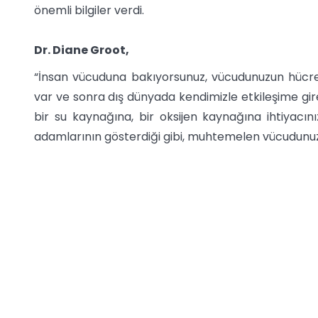
önemli bilgiler verdi.
Dr. Diane Groot,
“İnsan vücuduna bakıyorsunuz, vücudunuzun hücreleri
var ve sonra dış dünyada kendimizle etkileşime gir
bir su kaynağına, bir oksijen kaynağına ihtiyacını
adamlarının gösterdiği gibi, muhtemelen vücudunuzu