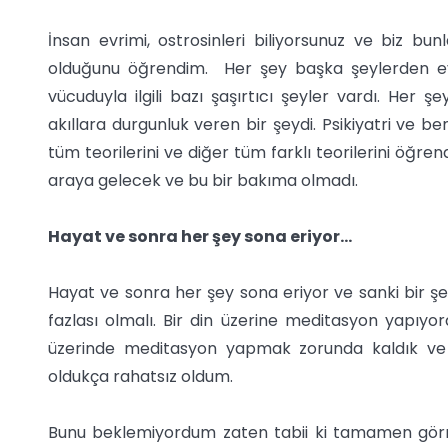
İnsan evrimi, ostrosinleri biliyorsunuz ve biz bu
olduğunu öğrendim. Her şey başka şeylerden evrim
vücuduyla ilgili bazı şaşırtıcı şeyler vardı. Her
akıllara durgunluk veren bir şeydi. Psikiyatri ve be
tüm teorilerini ve diğer tüm farklı teorilerini öğr
araya gelecek ve bu bir bakıma olmadı.
Hayat ve sonra her şey sona eriyor…
Hayat ve sonra her şey sona eriyor ve sanki bir ş
fazlası olmalı. Bir din üzerine meditasyon yapıyordu
üzerinde meditasyon yapmak zorunda kaldık ve 
oldukça rahatsız oldum.
Bunu beklemiyordum zaten tabii ki tamamen gör