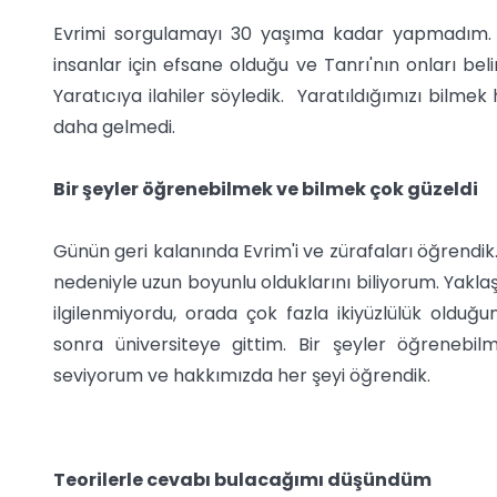
Evrimi sorgulamayı 30 yaşıma kadar yapmadım. Kil
insanlar için efsane olduğu ve Tanrı'nın onları belir
Yaratıcıya ilahiler söyledik. Yaratıldığımızı bilm
daha gelmedi.
Bir şeyler öğrenebilmek ve bilmek çok güzeldi
Günün geri kalanında Evrim'i ve zürafaları öğrendi
nedeniyle uzun boyunlu olduklarını biliyorum. Yaklaşı
ilgilenmiyordu, orada çok fazla ikiyüzlülük oldu
sonra üniversiteye gittim. Bir şeyler öğrenebi
seviyorum ve hakkımızda her şeyi öğrendik.
Teorilerle cevabı bulacağımı düşündüm