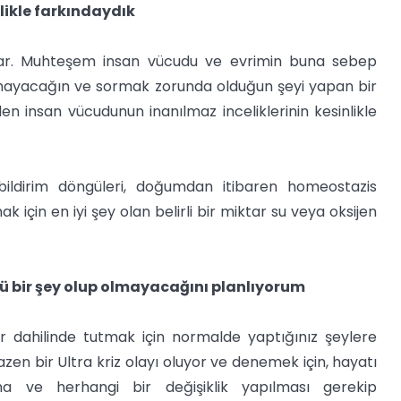
likle farkındaydık
var. Muhteşem insan vücudu ve evrimin buna sebep
mayacağın ve sormak zorunda olduğun şeyi yapan bir
en insan vücudunun inanılmaz inceliklerinin kesinlikle
bildirim döngüleri, doğumdan itibaren homeostazis
için en iyi şey olan belirli bir miktar su veya oksijen
ötü bir şey olup olmayacağını planlıyorum
dahilinde tutmak için normalde yaptığınız şeylere
bazen bir Ultra kriz olayı oluyor ve denemek için, hayatı
 ve herhangi bir değişiklik yapılması gerekip