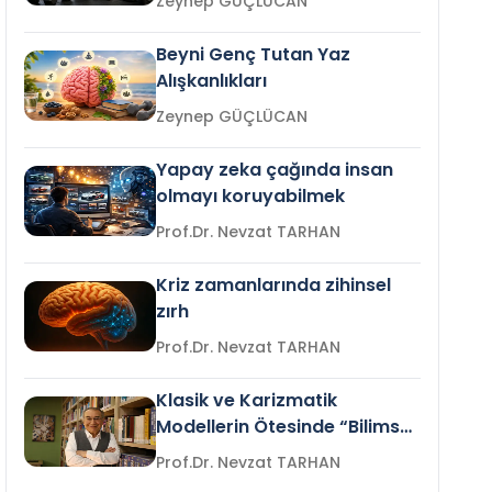
Zeynep GÜÇLÜCAN
Beyni Genç Tutan Yaz
Alışkanlıkları
Zeynep GÜÇLÜCAN
Yapay zeka çağında insan
olmayı koruyabilmek
Prof.Dr. Nevzat TARHAN
Kriz zamanlarında zihinsel
zırh
Prof.Dr. Nevzat TARHAN
Klasik ve Karizmatik
Modellerin Ötesinde “Bilimsel
Liderlik”
Prof.Dr. Nevzat TARHAN