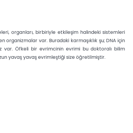
, organları, birbiriyle etkileşim halindeki sistemleri
en organizmalar var. Buradaki karmaşıklık şu; DNA için
z var. Öfkeli bir evrimcinin evrimi bu doktoralı bilim
n yavaş yavaş evrimleştiği size öğretilmiştir.