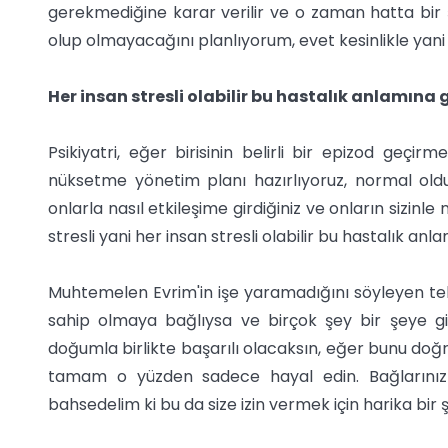
gerekmediğine karar verilir ve o zaman hatta bir 
olup olmayacağını planlıyorum, evet kesinlikle ya
Her insan stresli olabilir bu hastalık anlamına 
Psikiyatri, eğer birisinin belirli bir epizod geçirm
nüksetme yönetim planı hazırlıyoruz, normal old
onlarla nasıl etkileşime girdiğiniz ve onların sizinle
stresli yani her insan stresli olabilir bu hastalık an
Muhtemelen Evrim'in işe yaramadığını söyleyen te
sahip olmaya bağlıysa ve birçok şey bir şeye gi
doğumla birlikte başarılı olacaksın, eğer bunu do
tamam o yüzden sadece hayal edin. Bağlarını
bahsedelim ki bu da size izin vermek için harika bir 