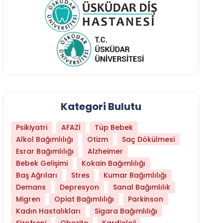
Kategori Bulutu
Psikiyatri
AFAZİ
Tüp Bebek
Alkol Bağımlılığı
Otizm
Saç Dökülmesi
Esrar Bağımlılığı
Alzheimer
Bebek Gelişimi
Kokain Bağımlılığı
Baş Ağrıları
Stres
Kumar Bağımlılığı
Demans
Depresyon
Sanal Bağımlılık
Migren
Opiat Bağımlılığı
Parkinson
Kadın Hastalıkları
Sigara Bağımlılığı