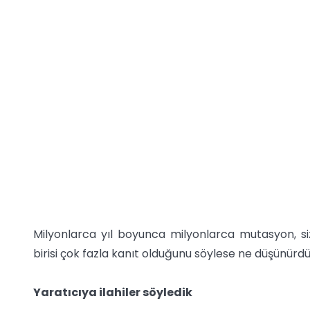
Milyonlarca yıl boyunca milyonlarca mutasyon, s
birisi çok fazla kanıt olduğunu söylese ne düşünürd
Yaratıcıya ilahiler söyledik