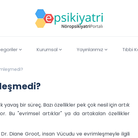
egoriler
Kurumsal
Yayınlarımız
Tıbbi 
imleşmedi?
leşmedi?
avaş bir süreç. Bazı özellikler pek çok nesil için artık
yor. Bu "evrimsel artıklar" ya da artakalan özellikler
 Dr. Diane Groot, insan Vücudu ve evrimleşmeyle ilgili