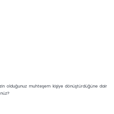
izin olduğunuz muhteşem kişiye dönüştürdüğüne dair
ünüz?