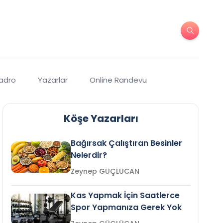
Kadro
Yazarlar
Online Randevu
Köşe Yazarları
Bağırsak Çalıştıran Besinler
Nelerdir?
Zeynep GÜÇLÜCAN
Kas Yapmak İçin Saatlerce
Spor Yapmanıza Gerek Yok