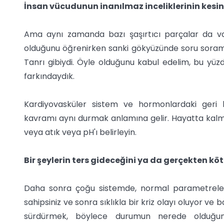
İnsan vücudunun inanılmaz inceliklerinin kesin
Ama aynı zamanda bazı şaşırtıcı parçalar da 
olduğunu öğrenirken sanki gökyüzünde soru sora
Tanrı gibiydi. Öyle olduğunu kabul edelim, bu yüzd
farkındaydık.
Kardiyovasküler sistem ve hormonlardaki geri 
kavramı aynı durmak anlamına gelir. Hayatta kalmak 
veya atık veya pH'ı belirleyin.
Bir şeylerin ters gideceğini ya da gerçekten k
Daha sonra çoğu sistemde, normal parametreler 
sahipsiniz ve sonra sıklıkla bir kriz olayı oluyor ve 
sürdürmek, böylece durumun nerede olduğuna