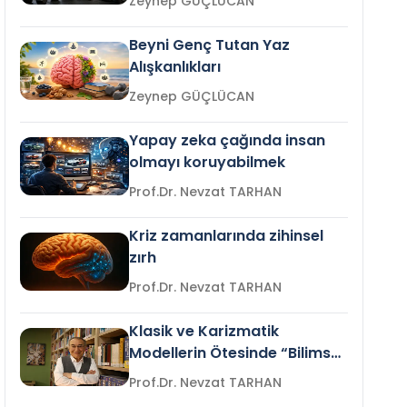
Zeynep GÜÇLÜCAN
Beyni Genç Tutan Yaz
Alışkanlıkları
Zeynep GÜÇLÜCAN
Yapay zeka çağında insan
olmayı koruyabilmek
Prof.Dr. Nevzat TARHAN
Kriz zamanlarında zihinsel
zırh
Prof.Dr. Nevzat TARHAN
Klasik ve Karizmatik
Modellerin Ötesinde “Bilimsel
Liderlik”
Prof.Dr. Nevzat TARHAN