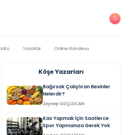
Kadro
Yazarlar
Online Randevu
Köşe Yazarları
Bağırsak Çalıştıran Besinler
Nelerdir?
Zeynep GÜÇLÜCAN
Kas Yapmak İçin Saatlerce
Spor Yapmanıza Gerek Yok