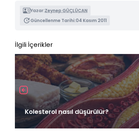
Yazar:
Zeynep GÜÇLÜCAN
Güncellenme Tarihi:
04 Kasım 2011
İlgili İçerikler
Kolesterol nasıl düşürülür?