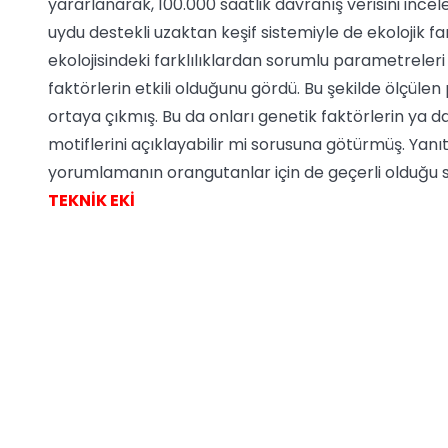
yararlanarak, 100.000 saatlik davranış verisini incele
uydu destekli uzaktan keşif sistemiyle de ekolojik far
ekolojisindeki farklılıklardan sorumlu parametreleri
faktörlerin etkili olduğunu gördü. Bu şekilde ölçüle
ortaya çıkmış. Bu da onları genetik faktörlerin ya d
motiflerini açıklayabilir mi sorusuna götürmüş. Yanıt h
yorumlamanın orangutanlar için de geçerli olduğu 
TEKNİK EKİ