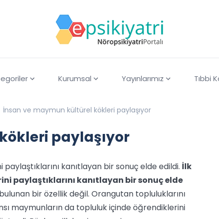
egoriler
Kurumsal
Yayınlarımız
Tıbbi 
İnsan ve maymun kültürel kökleri paylaşıyor
kökleri paylaşıyor
 paylaştıklarını kanıtlayan bir sonuç elde edildi.
İlk
ni paylaştıklarını kanıtlayan bir sonuç elde
ulunan bir özellik değil. Orangutan topluluklarını
nsı maymunların da topluluk içinde öğrendiklerini