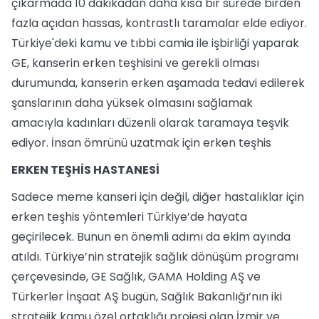
çıkarmada 10 dakikadan daha kısa bir sürede birden
fazla açıdan hassas, kontrastlı taramalar elde ediyor.
Türkiye'deki kamu ve tıbbi camia ile işbirliği yaparak
GE, kanserin erken teşhisini ve gerekli olması
durumunda, kanserin erken aşamada tedavi edilerek
şanslarının daha yüksek olmasını sağlamak
amacıyla kadınları düzenli olarak taramaya teşvik
ediyor. İnsan ömrünü uzatmak için erken teşhis
ERKEN TEŞHİS HASTANESİ
Sadece meme kanseri için değil, diğer hastalıklar için
erken teşhis yöntemleri Türkiye’de hayata
geçirilecek. Bunun en önemli adımı da ekim ayında
atıldı. Türkiye’nin stratejik sağlık dönüşüm programı
çerçevesinde, GE Sağlık, GAMA Holding AŞ ve
Türkerler İnşaat AŞ bugün, Sağlık Bakanlığı’nın iki
stratejik kamu özel ortaklığı projesi olan İzmir ve