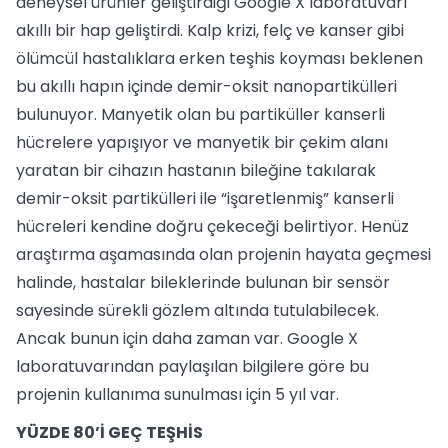
deneysel ürünler geliştirdiği Google X laboratuvarı
akıllı bir hap geliştirdi. Kalp krizi, felç ve kanser gibi
ölümcül hastalıklara erken teşhis koyması beklenen
bu akıllı hapın içinde demir-oksit nanopartikülleri
bulunuyor. Manyetik olan bu partiküller kanserli
hücrelere yapışıyor ve manyetik bir çekim alanı
yaratan bir cihazın hastanın bileğine takılarak
demir-oksit partikülleri ile “işaretlenmiş” kanserli
hücreleri kendine doğru çekeceği belirtiyor. Henüz
araştırma aşamasında olan projenin hayata geçmesi
halinde, hastalar bileklerinde bulunan bir sensör
sayesinde sürekli gözlem altında tutulabilecek.
Ancak bunun için daha zaman var. Google X
laboratuvarından paylaşılan bilgilere göre bu
projenin kullanıma sunulması için 5 yıl var.
YÜZDE 80’İ GEÇ TEŞHİS