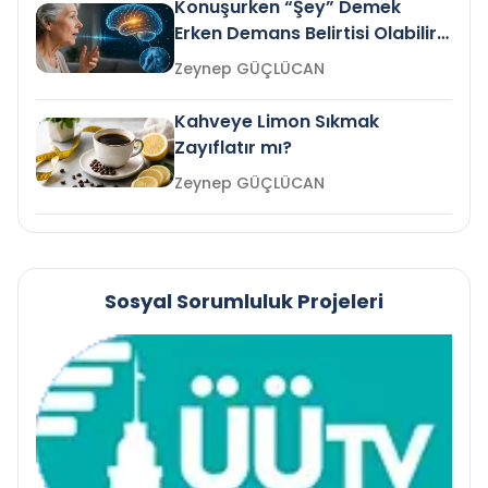
Konuşurken “Şey” Demek
Erken Demans Belirtisi Olabilir
mi?
Zeynep GÜÇLÜCAN
Kahveye Limon Sıkmak
Zayıflatır mı?
Zeynep GÜÇLÜCAN
Sosyal Sorumluluk Projeleri