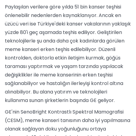
Paylaşılan verilere göre yılda 51 bin kanser teşhisi
önlenebilir nedenlerden kaynaklanıyor. Ancak en
üzücü veri ise Türkiye'deki kanser vakalarının yaklaşık
yüzde 80'i geç aşamada teşhis ediliyor. Geliştirilen
teknolojilerle şu anda daha çok kadınlarda görülen
meme kanseri erken teşhis edilebiliyor. Düzenli
kontrolden, doktorla etkin iletişim kurmak, göğüs
taraması yaptırmak ve yaşam tarzında yapılacak
değişiklikler ile meme kanserinin erken teşhisi
sağlanabiliyor ve hastalığın ilerleyişi kontrol altına
alınabiliyor. Bu alana yatırım ve teknolojileri
kullanıma sunan şirketlerin başında GE geliyor.
GE'nin SenoBright Kontrastlı Spektral Mamografisi
(CESM), meme kanseri tanısının daha iyi yapılmasına
olanak sağlayan doku yoğunluğunu ortaya