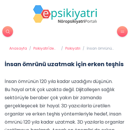
Anasayfa
/
Psikiyatri'de
/
Psikiyatri
/
İnsan ömrünü
Tedavi
uzatmak için erken
Yöntemleri
teşhis
İnsan ömrünü uzatmak için erken teşhis
İnsan ömrünün 120 yıla kadar uzadığını düşünün.
Bu hayal artık çok uzakta değil. Dijitalleşen sağlık
sektörüyle beraber çok yakın bir zamanda
gerçekleşecek bir hayal. 3D yazıcılarla üretilen
organlar ve erken teşhis yöntemleriyle hedef, insan
ömrünü 120 yıla kadar uzatmak. 3D yazılarla organlar