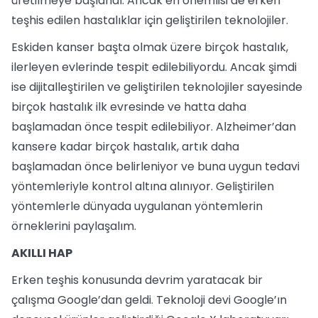
üretilmeye başlandı. Ancak en önemlisi de erken
teşhis edilen hastalıklar için geliştirilen teknolojiler.
Eskiden kanser başta olmak üzere birçok hastalık,
ilerleyen evlerinde tespit edilebiliyordu. Ancak şimdi
ise dijitalleştirilen ve geliştirilen teknolojiler sayesinde
birçok hastalık ilk evresinde ve hatta daha
başlamadan önce tespit edilebiliyor. Alzheimer’dan
kansere kadar birçok hastalık, artık daha
başlamadan önce belirleniyor ve buna uygun tedavi
yöntemleriyle kontrol altına alınıyor. Geliştirilen
yöntemlerle dünyada uygulanan yöntemlerin
örneklerini paylaşalım.
AKILLI HAP
Erken teşhis konusunda devrim yaratacak bir
çalışma Google’dan geldi. Teknoloji devi Google’ın