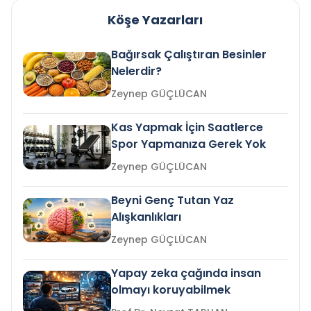
Köşe Yazarları
Bağırsak Çalıştıran Besinler
Nelerdir?
Zeynep GÜÇLÜCAN
Kas Yapmak İçin Saatlerce
Spor Yapmanıza Gerek Yok
Zeynep GÜÇLÜCAN
Beyni Genç Tutan Yaz
Alışkanlıkları
Zeynep GÜÇLÜCAN
Yapay zeka çağında insan
olmayı koruyabilmek