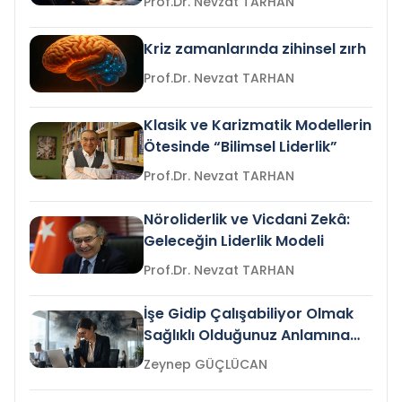
Prof.Dr. Nevzat TARHAN
Kriz zamanlarında zihinsel zırh
Prof.Dr. Nevzat TARHAN
Klasik ve Karizmatik Modellerin
Ötesinde “Bilimsel Liderlik”
Prof.Dr. Nevzat TARHAN
Nöroliderlik ve Vicdani Zekâ:
Geleceğin Liderlik Modeli
Prof.Dr. Nevzat TARHAN
İşe Gidip Çalışabiliyor Olmak
Sağlıklı Olduğunuz Anlamına
Gelir mi?
Zeynep GÜÇLÜCAN