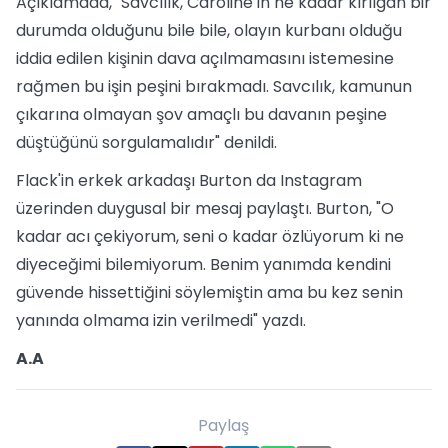
Açıklamada, "Savcılık, Caroline'ın ne kadar kırılgan bir
durumda olduğunu bile bile, olayın kurbanı olduğu
iddia edilen kişinin dava açılmamasını istemesine
rağmen bu işin peşini bırakmadı. Savcılık, kamunun
çıkarına olmayan şov amaçlı bu davanın peşine
düştüğünü sorgulamalıdır" denildi.
Flack'in erkek arkadaşı Burton da Instagram
üzerinden duygusal bir mesaj paylaştı. Burton, "O
kadar acı çekiyorum, seni o kadar özlüyorum ki ne
diyeceğimi bilemiyorum. Benim yanımda kendini
güvende hissettiğini söylemiştin ama bu kez senin
yanında olmama izin verilmedi" yazdı.
A.A
Paylaş