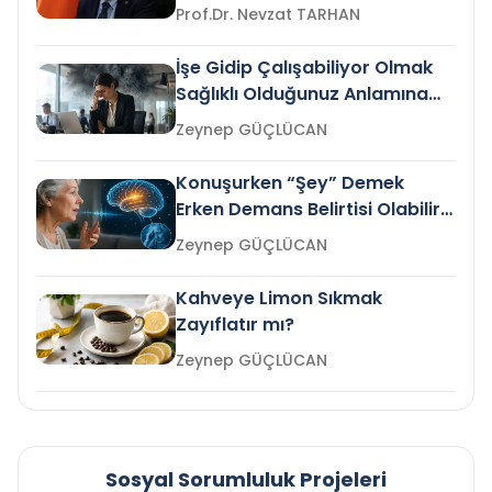
Prof.Dr. Nevzat TARHAN
İşe Gidip Çalışabiliyor Olmak
Sağlıklı Olduğunuz Anlamına
Gelir mi?
Zeynep GÜÇLÜCAN
Konuşurken “Şey” Demek
Erken Demans Belirtisi Olabilir
mi?
Zeynep GÜÇLÜCAN
Kahveye Limon Sıkmak
Zayıflatır mı?
Zeynep GÜÇLÜCAN
Sosyal Sorumluluk Projeleri