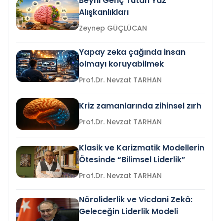
Beyni Genç Tutan Yaz
Alışkanlıkları
Zeynep GÜÇLÜCAN
Yapay zeka çağında insan
olmayı koruyabilmek
Prof.Dr. Nevzat TARHAN
Kriz zamanlarında zihinsel zırh
Prof.Dr. Nevzat TARHAN
Klasik ve Karizmatik Modellerin
Ötesinde “Bilimsel Liderlik”
Prof.Dr. Nevzat TARHAN
Nöroliderlik ve Vicdani Zekâ:
Geleceğin Liderlik Modeli