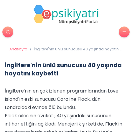
Anasayfa
/
İngiltere'nin ünlü sunucusu 40 yaşında hayatını
kaybetti
İngiltere'nin ünlü sunucusu 40 yaşında
hayatını kaybetti
İngiltere'nin en çok izlenen programlarından Love
Island'ın eski sunucusu Caroline Flack, dün
Londra'daki evinde ölü bulundu.
Flack ailesinin avukatı, 40 yaşındaki sunucunun
intihar ettiğini açıkladı. Menajerlik şirketi de, Flack'in