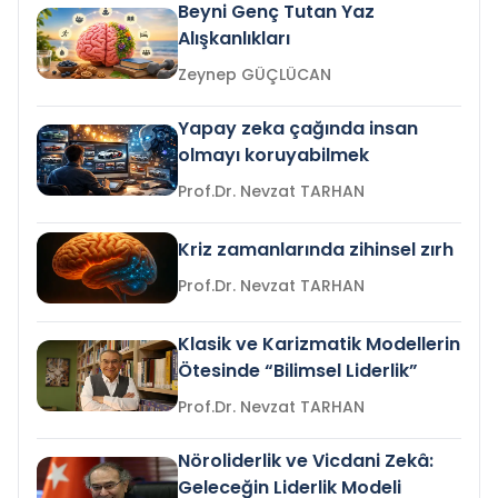
Beyni Genç Tutan Yaz
Alışkanlıkları
Zeynep GÜÇLÜCAN
Yapay zeka çağında insan
olmayı koruyabilmek
Prof.Dr. Nevzat TARHAN
Kriz zamanlarında zihinsel zırh
Prof.Dr. Nevzat TARHAN
Klasik ve Karizmatik Modellerin
Ötesinde “Bilimsel Liderlik”
Prof.Dr. Nevzat TARHAN
Nöroliderlik ve Vicdani Zekâ:
Geleceğin Liderlik Modeli