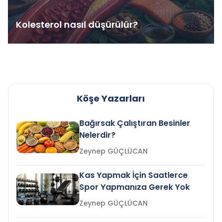
Kolesterol nasıl düşürülür?
Köşe Yazarları
Bağırsak Çalıştıran Besinler
Nelerdir?
Zeynep GÜÇLÜCAN
Kas Yapmak İçin Saatlerce
Spor Yapmanıza Gerek Yok
Zeynep GÜÇLÜCAN