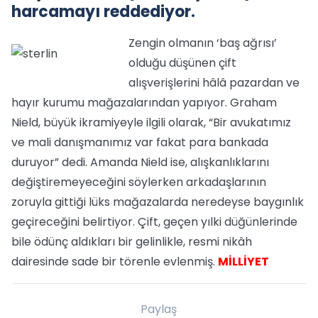
harcamayı reddediyor.
Zengin olmanın ‘baş ağrısı’
olduğu düşünen çift
alışverişlerini hâlâ pazardan ve
hayır kurumu mağazalarından yapıyor. Graham
Nield, büyük ikramiyeyle ilgili olarak, “Bir avukatımız
ve mali danışmanımız var fakat para bankada
duruyor” dedi. Amanda Nield ise, alışkanlıklarını
değiştiremeyeceğini söylerken arkadaşlarının
zoruyla gittiği lüks mağazalarda neredeyse baygınlık
geçireceğini belirtiyor. Çift, geçen yılki düğünlerinde
bile ödünç aldıkları bir gelinlikle, resmi nikâh
dairesinde sade bir törenle evlenmiş.
MİLLİYET
Paylaş