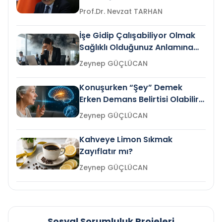
Prof.Dr. Nevzat TARHAN
İşe Gidip Çalışabiliyor Olmak
Sağlıklı Olduğunuz Anlamına
Gelir mi?
Zeynep GÜÇLÜCAN
Konuşurken “Şey” Demek
Erken Demans Belirtisi Olabilir
mi?
Zeynep GÜÇLÜCAN
Kahveye Limon Sıkmak
Zayıflatır mı?
Zeynep GÜÇLÜCAN
Sosyal Sorumluluk Projeleri