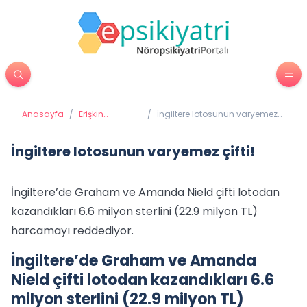
Anasayfa
/
Erişkin
/
İngiltere lotosunun varyemez
Psikiyatrisi
çifti!
İngiltere lotosunun varyemez çifti!
İngiltere’de Graham ve Amanda Nield çifti lotodan
kazandıkları 6.6 milyon sterlini (22.9 milyon TL)
harcamayı reddediyor.
İngiltere’de Graham ve Amanda
Nield çifti lotodan kazandıkları 6.6
milyon sterlini (22.9 milyon TL)