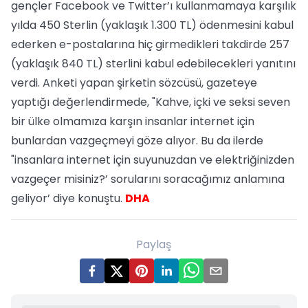
gençler Facebook ve Twitter’ı kullanmamaya karşılık
yılda 450 Sterlin (yaklaşık 1.300 TL) ödenmesini kabul
ederken e-postalarına hiç girmedikleri takdirde 257
(yaklaşık 840 TL) sterlini kabul edebilecekleri yanıtını
verdi. Anketi yapan şirketin sözcüsü, gazeteye
yaptığı değerlendirmede, "Kahve, içki ve seksi seven
bir ülke olmamıza karşın insanlar internet için
bunlardan vazgeçmeyi göze alıyor. Bu da ilerde
"insanlara internet için suyunuzdan ve elektriğinizden
vazgeçer misiniz?’ sorularını soracağımız anlamına
geliyor’ diye konuştu.
DHA
Paylaş