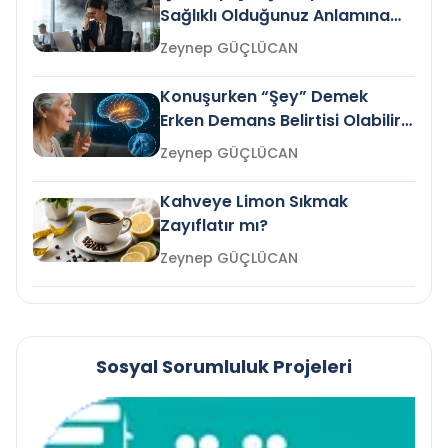
Sağlıklı Olduğunuz Anlamına
Gelir mi?
Zeynep GÜÇLÜCAN
Konuşurken “Şey” Demek
Erken Demans Belirtisi Olabilir
mi?
Zeynep GÜÇLÜCAN
Kahveye Limon Sıkmak
Zayıflatır mı?
Zeynep GÜÇLÜCAN
Sosyal Sorumluluk Projeleri