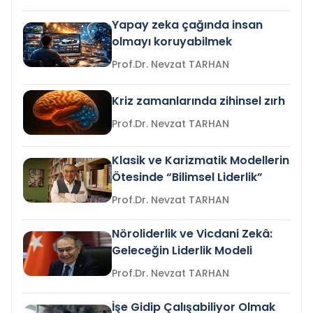
Yapay zeka çağında insan
olmayı koruyabilmek
Prof.Dr. Nevzat TARHAN
Kriz zamanlarında zihinsel zırh
Prof.Dr. Nevzat TARHAN
Klasik ve Karizmatik Modellerin
Ötesinde “Bilimsel Liderlik”
Prof.Dr. Nevzat TARHAN
Nöroliderlik ve Vicdani Zekâ:
Geleceğin Liderlik Modeli
Prof.Dr. Nevzat TARHAN
İşe Gidip Çalışabiliyor Olmak