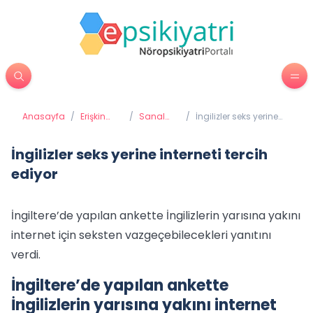
Anasayfa
/
Erişkin
/
Sanal
/
İngilizler seks yerine
Psikiyatrisi
Bağımlılık
interneti tercih ediyor
İngilizler seks yerine interneti tercih
ediyor
İngiltere’de yapılan ankette İngilizlerin yarısına yakını
internet için seksten vazgeçebilecekleri yanıtını
verdi.
İngiltere’de yapılan ankette
İngilizlerin yarısına yakını internet