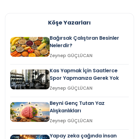
Köşe Yazarları
Bağırsak Çalıştıran Besinler
Nelerdir?
Zeynep GÜÇLÜCAN
Kas Yapmak İçin Saatlerce
Spor Yapmanıza Gerek Yok
Zeynep GÜÇLÜCAN
Beyni Genç Tutan Yaz
Alışkanlıkları
Zeynep GÜÇLÜCAN
Yapay zeka çağında insan