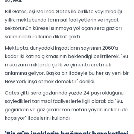
söyledi.
Bill Gates, eşi Melinda Gates ile birlikte yayımladığı
yıllık mektubunda tarımsal faaliyetlerin ve inşaat
sektörünün küresel ısınmaya yol açan sera gazları
salımındaki rollerine dikkat çekti.
Mektupta, dünyadaki inşaatların sayısının 2060'a
kadar iki katına çıkmasının beklendiği belirtilerek, "Bu
muazzam miktarda çelik ve çimento üretmek
anlamına geliyor. Başka bir ifadeyle bu her ay yeni bir
New York inşa etmek demektir" denildi.
Gates çifti, sera gazlarında yüzde 24 payı olduğunu
söyledikleri tarımsal faaliyetlerle ilgili olarak da "Bu,
geğirirken ve gaz çıkarırken metan yayan inekleri de
kapsıyor" ifadelerini kullandı.