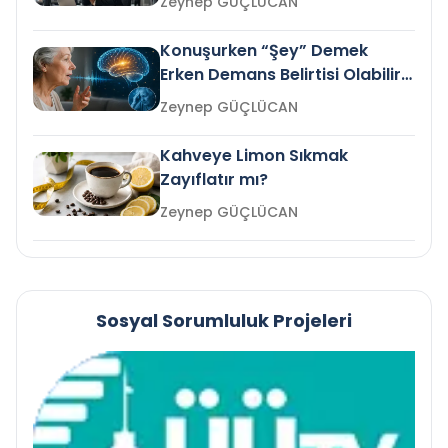
Zeynep GÜÇLÜCAN
Konuşurken “Şey” Demek
Erken Demans Belirtisi Olabilir
mi?
Zeynep GÜÇLÜCAN
Kahveye Limon Sıkmak
Zayıflatır mı?
Zeynep GÜÇLÜCAN
Sosyal Sorumluluk Projeleri