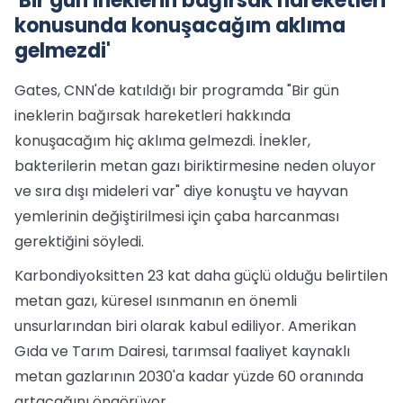
'Bir gün ineklerin bağırsak hareketleri
konusunda konuşacağım aklıma
gelmezdi'
Gates, CNN'de katıldığı bir programda "Bir gün
ineklerin bağırsak hareketleri hakkında
konuşacağım hiç aklıma gelmezdi. İnekler,
bakterilerin metan gazı biriktirmesine neden oluyor
ve sıra dışı mideleri var" diye konuştu ve hayvan
yemlerinin değiştirilmesi için çaba harcanması
gerektiğini söyledi.
Karbondiyoksitten 23 kat daha güçlü olduğu belirtilen
metan gazı, küresel ısınmanın en önemli
unsurlarından biri olarak kabul ediliyor. Amerikan
Gıda ve Tarım Dairesi, tarımsal faaliyet kaynaklı
metan gazlarının 2030'a kadar yüzde 60 oranında
artacağını öngörüyor.